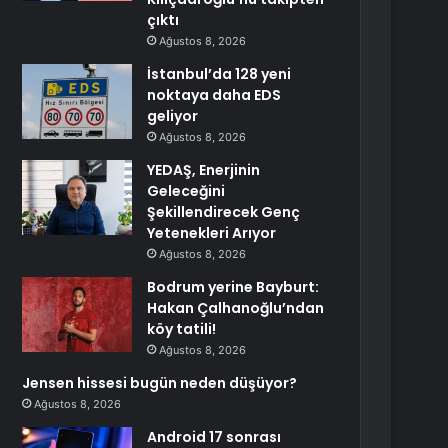
çıktı
Ağustos 8, 2026
İstanbul’da 128 yeni
noktaya daha EDS
geliyor
Ağustos 8, 2026
YEDAŞ, Enerjinin
Geleceğini
Şekillendirecek Genç
Yetenekleri Arıyor
Ağustos 8, 2026
Bodrum yerine Bayburt:
Hakan Çalhanoğlu’ndan
köy tatili!
Ağustos 8, 2026
Jensen hissesi bugün neden düşüyor?
Ağustos 8, 2026
Android 17 sonrası