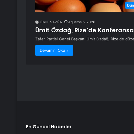
Dün
ÜMİT SAVĞA
Ağustos 5, 2026
Ümit Özdağ, Rize’de Konferansa 
Zafer Partisi Genel Başkanı Ümit Özdağ, Rize'de düz
Devamını Oku »
En Güncel Haberler