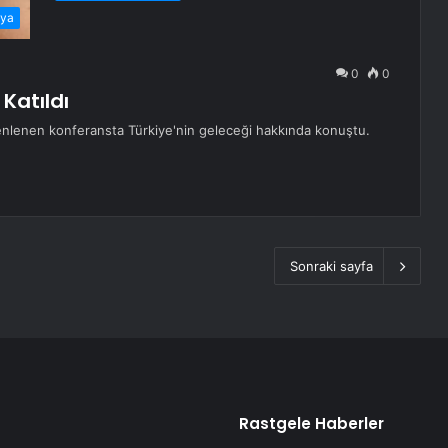
ya
0
0
Katıldı
enlenen konferansta Türkiye'nin geleceği hakkında konuştu.
Sonraki sayfa
Rastgele Haberler