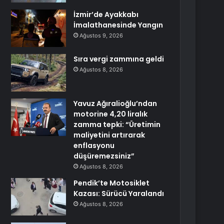
İzmir’de Ayakkabı
İmalathanesinde Yangın
Ağustos 9, 2026
Sıra vergi zammına geldi
Ağustos 8, 2026
Yavuz Ağıralioğlu’ndan
motorine 4,20 liralık
zamma tepki: “Üretimin
maliyetini artırarak
enflasyonu
düşüremezsiniz”
Ağustos 8, 2026
Pendik’te Motosiklet
Kazası: Sürücü Yaralandı
Ağustos 8, 2026