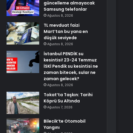
güncelleme almayacak
Samsung telefonlar
Ağustos 8, 2026
TL mevduat faizi
Mart’tan bu yana en
düşük seviyede
Ağustos 8, 2026
İstanbul PENDİK su
kesintisi! 23-24 Temmuz
İSKİ Pendik su kesintisi ne
zaman bitecek, sular ne
zaman gelecek?
Ağustos 8, 2026
Tokat’ta Taşkın: Tarihi
Köprü Su Altında
Ağustos 7, 2026
Bilecik’te Otomobil
Yangını