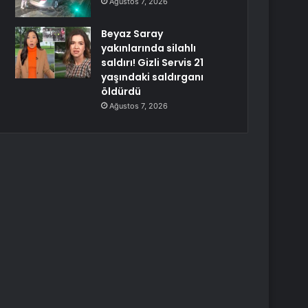
Ağustos 7, 2026
Beyaz Saray
yakınlarında silahlı
saldırı! Gizli Servis 21
yaşındaki saldırganı
öldürdü
Ağustos 7, 2026