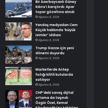
Bir Azerbaycanlı Güney
Kıbrıs’ı karıştırdı: Apar
topar gözaltına alındı
Ağustos 8, 2026
Yandaş medyadan Cem
Küçük hakkında ‘büyük
isimler’ iddiası
Ağustos 8, 2026
Trump Gazze için yeni
dönemi duyurdu
Ağustos 8, 2026
Marketlerde Antep
fıstığı kilitli kutularda
satılıyor
Ağustos 8, 2026
CHP’deki savaş dijital
ortama da taşındı:
Özgür Özel, Kemal
Kılıçdaroğlu’nu takipten