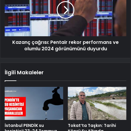
Kazanç çağrısı: Pentair rekor performans ve
olumlu 2024 görünümünü duyurdu
İlgili Makaleler
İstanbul PENDİK su
Tokat’ta Taşkın: Tarihi
kesintisi! 23-24 Temmuz
Köprü Su Altında