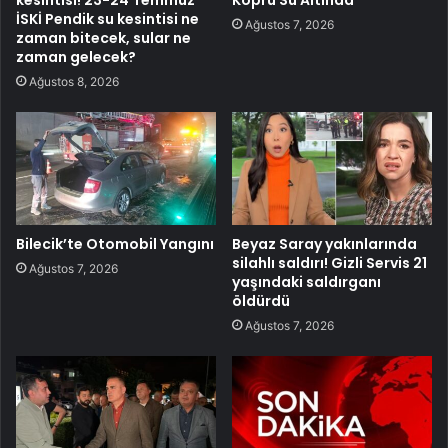
İSKİ Pendik su kesintisi ne
Ağustos 7, 2026
zaman bitecek, sular ne
zaman gelecek?
Ağustos 8, 2026
Bilecik’te Otomobil Yangını
Beyaz Saray yakınlarında
silahlı saldırı! Gizli Servis 21
Ağustos 7, 2026
yaşındaki saldırganı
öldürdü
Ağustos 7, 2026