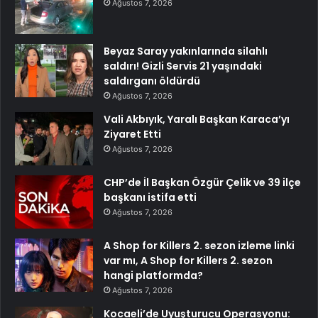
Ağustos 7, 2026
Beyaz Saray yakınlarında silahlı
saldırı! Gizli Servis 21 yaşındaki
saldırganı öldürdü
Ağustos 7, 2026
Vali Akbıyık, Yaralı Başkan Karaca’yı
Ziyaret Etti
Ağustos 7, 2026
CHP’de İl Başkan Özgür Çelik ve 39 ilçe
başkanı istifa etti
Ağustos 7, 2026
A Shop for Killers 2. sezon izleme linki
var mı, A Shop for Killers 2. sezon
hangi platformda?
Ağustos 7, 2026
Kocaeli’de Uyuşturucu Operasyonu: