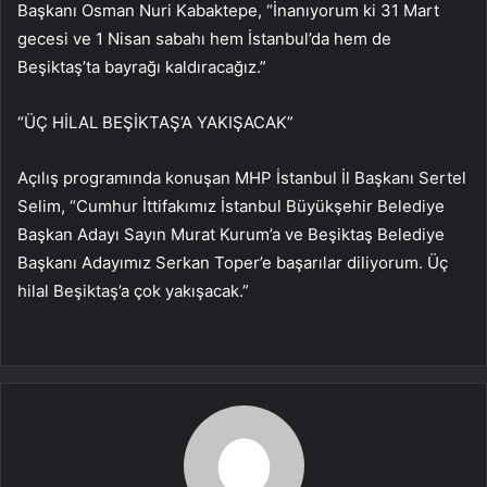
Başkanı Osman Nuri Kabaktepe, “İnanıyorum ki 31 Mart
gecesi ve 1 Nisan sabahı hem İstanbul’da hem de
Beşiktaş’ta bayrağı kaldıracağız.”
“ÜÇ HİLAL BEŞİKTAŞ’A YAKIŞACAK”
Açılış programında konuşan MHP İstanbul İl Başkanı Sertel
Selim, “Cumhur İttifakımız İstanbul Büyükşehir Belediye
Başkan Adayı Sayın Murat Kurum’a ve Beşiktaş Belediye
Başkanı Adayımız Serkan Toper’e başarılar diliyorum. Üç
hilal Beşiktaş’a çok yakışacak.”