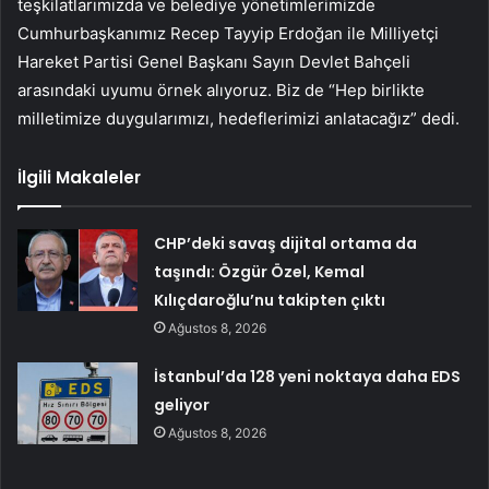
teşkilatlarımızda ve belediye yönetimlerimizde
Cumhurbaşkanımız Recep Tayyip Erdoğan ile Milliyetçi
Hareket Partisi Genel Başkanı Sayın Devlet Bahçeli
arasındaki uyumu örnek alıyoruz. Biz de “Hep birlikte
milletimize duygularımızı, hedeflerimizi anlatacağız” dedi.
İlgili Makaleler
CHP’deki savaş dijital ortama da
taşındı: Özgür Özel, Kemal
Kılıçdaroğlu’nu takipten çıktı
Ağustos 8, 2026
İstanbul’da 128 yeni noktaya daha EDS
geliyor
Ağustos 8, 2026