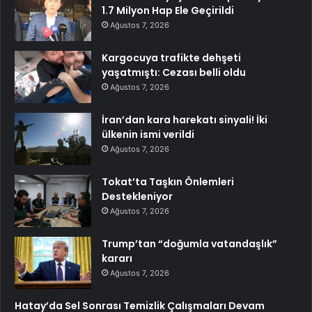
1.7 Milyon Hap Ele Geçirildi
Ağustos 7, 2026
Kargocuya trafikte dehşeti
yaşatmıştı: Cezası belli oldu
Ağustos 7, 2026
İran’dan kara harekatı sinyali! İki
ülkenin ismi verildi
Ağustos 7, 2026
Tokat’ta Taşkın Önlemleri
Destekleniyor
Ağustos 7, 2026
Trump’tan “doğumla vatandaşlık”
kararı
Ağustos 7, 2026
Hatay’da Sel Sonrası Temizlik Çalışmaları Devam