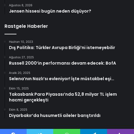
Ağustos 8, 2026
Jensen hissesi bugün neden düşüyor?
Rastgele Haberler
Haziran 10, 2023
Dış Politika: Türkler Avrupa Birliği’ni istemeyebilir
Ağustos 27, 2025
Russell 2000’in performansı devam edecek: BofA
Aralık 20, 2025
Selena’nın Nazlı’sı evleniyor! İşte müstakbel eşi…
Ekim 15, 2025
Takasbank Para Piyasası’nda 52,8 milyar TL işlem
hacmi gerçekleşti
Ekim 8, 2025
Diyarbakır’da husumetli aileler barıştırıldı