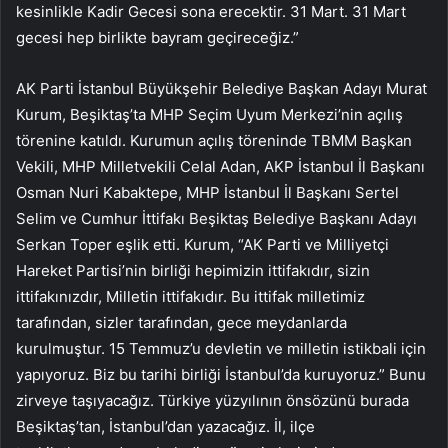
kesinlikle Kadir Gecesi sona erecektir. 31 Mart. 31 Mart
gecesi hep birlikte bayram geçireceğiz.”
AK Parti İstanbul Büyükşehir Belediye Başkan Adayı Murat
Kurum, Beşiktaş’ta MHP Seçim Uyum Merkezi’nin açılış
törenine katıldı. Kurumun açılış töreninde TBMM Başkan
Vekili, MHP Milletvekili Celal Adan, AKP İstanbul İl Başkanı
Osman Nuri Kabaktepe, MHP İstanbul İl Başkanı Sertel
Selim ve Cumhur İttifakı Beşiktaş Belediye Başkanı Adayı
Serkan Toper eşlik etti. Kurum, “AK Parti ve Milliyetçi
Hareket Partisi’nin birliği hepimizin ittifakıdır, sizin
ittifakınızdır, Milletin ittifakıdır. Bu ittifak milletimiz
tarafından, sizler tarafından, gece meydanlarda
kurulmuştur. 15 Temmuz’u devletin ve milletin istikbali için
yapıyoruz. Biz bu tarihi birliği İstanbul’da kuruyoruz.” Bunu
zirveye taşıyacağız. Türkiye yüzyılının önsözünü burada
Beşiktaş’tan, İstanbul’dan yazacağız. İl, ilçe