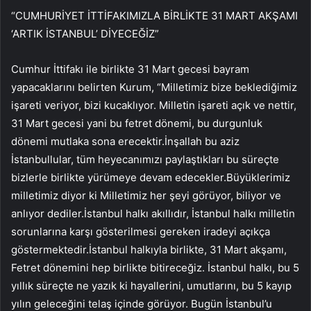
“CUMHURİYET İTTİFAKIMIZLA BİRLİKTE 31 MART AKŞAMI
‘ARTIK İSTANBUL’ DİYECEĞİZ”
Cumhur İttifakı ile birlikte 31 Mart gecesi bayram
yapacaklarını belirten Kurum, “Milletimiz bize beklediğimiz
işareti veriyor, bizi kucaklıyor. Milletin işareti açık ve nettir,
31 Mart gecesi yani bu fetret dönemi, bu durgunluk
dönemi mutlaka sona erecektir.İnşallah bu aziz
İstanbullular, tüm heyecanımızı paylaştıkları bu süreçte
bizlerle birlikte yürümeye devam edecekler.Büyüklerimiz
milletimiz diyor ki Milletimiz her şeyi görüyor, biliyor ve
anlıyor dediler.İstanbul halkı akıllıdır, İstanbul halkı milletin
sorunlarına karşı gösterilmesi gereken iradeyi açıkça
göstermektedir.İstanbul halkıyla birlikte, 31 Mart akşamı,
Fetret dönemini hep birlikte bitireceğiz. İstanbul halkı, bu 5
yıllık süreçte ne yazık ki hayallerini, umutlarını, bu 5 kayıp
yılın geleceğini telaş içinde görüyor. Bugün İstanbul’u