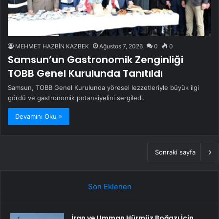
MEHMET HAZBİN KAZBEK
Ağustos 7, 2026
0
0
Samsun’un Gastronomik Zenginliği
TOBB Genel Kurulunda Tanıtıldı
Samsun, TOBB Genel Kurulunda yöresel lezzetleriyle büyük ilgi
gördü ve gastronomik potansiyelini sergiledi.
Devamını Oku »
Sonraki sayfa
Son Eklenen
İran ve Umman Hürmüz Boğazı İçin