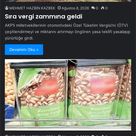
MEHMET HAZBİN KAZBEK
Ağustos 8, 2026
0
0
Sıra vergi zammına geldi
AKP’li milletvekillerinin otomotivdeki Özel Tüketim Vergisi’ni (ÖTV)
çeşitlendirmeyi ve miktarını artırmayı öngören yasa teklifi yasalaşıp
yürürlüğe girdi.
Devamını Oku »