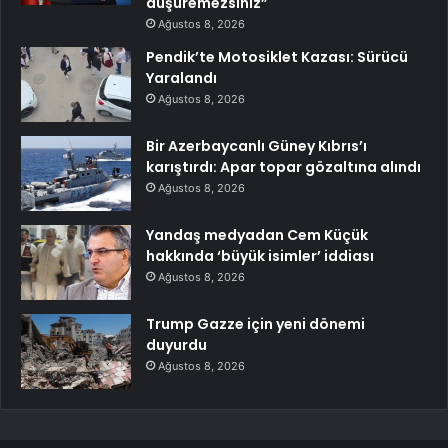
düşüremezsiniz”
Ağustos 8, 2026
Pendik’te Motosiklet Kazası: Sürücü
Yaralandı
Ağustos 8, 2026
Bir Azerbaycanlı Güney Kıbrıs’ı
karıştırdı: Apar topar gözaltına alındı
Ağustos 8, 2026
Yandaş medyadan Cem Küçük
hakkında ‘büyük isimler’ iddiası
Ağustos 8, 2026
Trump Gazze için yeni dönemi
duyurdu
Ağustos 8, 2026