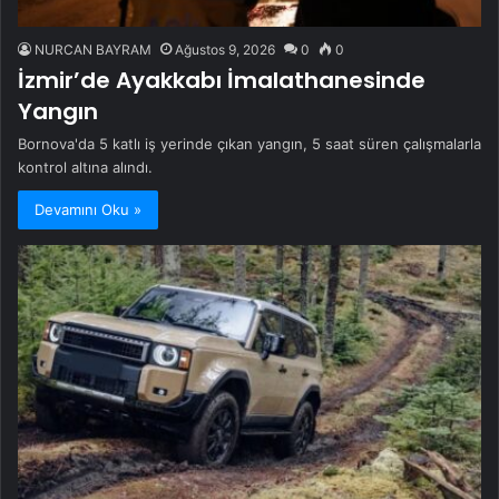
NURCAN BAYRAM
Ağustos 9, 2026
0
0
İzmir’de Ayakkabı İmalathanesinde
Yangın
Bornova'da 5 katlı iş yerinde çıkan yangın, 5 saat süren çalışmalarla
kontrol altına alındı.
Devamını Oku »