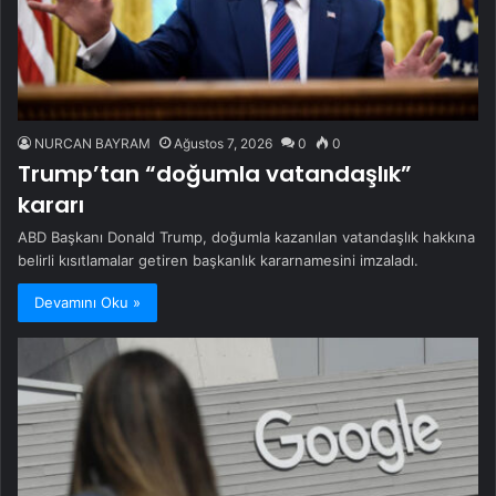
NURCAN BAYRAM
Ağustos 7, 2026
0
0
Trump’tan “doğumla vatandaşlık”
kararı
ABD Başkanı Donald Trump, doğumla kazanılan vatandaşlık hakkına
belirli kısıtlamalar getiren başkanlık kararnamesini imzaladı.
Devamını Oku »