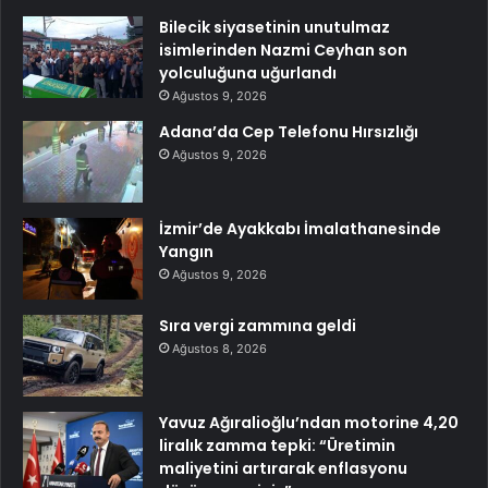
Bilecik siyasetinin unutulmaz
isimlerinden Nazmi Ceyhan son
yolculuğuna uğurlandı
Ağustos 9, 2026
Adana’da Cep Telefonu Hırsızlığı
Ağustos 9, 2026
İzmir’de Ayakkabı İmalathanesinde
Yangın
Ağustos 9, 2026
Sıra vergi zammına geldi
Ağustos 8, 2026
Yavuz Ağıralioğlu’ndan motorine 4,20
liralık zamma tepki: “Üretimin
maliyetini artırarak enflasyonu