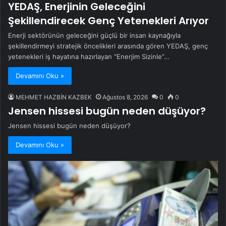
YEDAŞ, Enerjinin Geleceğini
Şekillendirecek Genç Yetenekleri Arıyor
Enerji sektörünün geleceğini güçlü bir insan kaynağıyla
şekillendirmeyi stratejik öncelikleri arasında gören YEDAŞ, genç
yetenekleri iş hayatına hazırlayan “Enerjim Sizinle”…
Devamını Oku »
MEHMET HAZBİN KAZBEK
Ağustos 8, 2026
0
0
Jensen hissesi bugün neden düşüyor?
Jensen hissesi bugün neden düşüyor?
Devamını Oku »