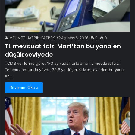
MEHMET HAZBİN KAZBEK
Ağustos 8, 2026
0
0
TL mevduat faizi Mart’tan bu yana en
düşük seviyede
TCMB verilerine göre, 1-3 ay vadeli ortalama TL mevduat faizi
Temmuz sonunda yüzde 39,6'ya düşerek Mart ayından bu yana
en…
Devamını Oku »