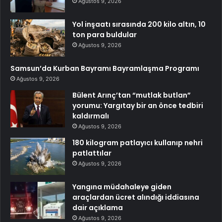
Ağustos 9, 2026
Yol inşaatı sırasında 200 kilo altın, 10
ton para buldular
Ağustos 9, 2026
Samsun’da Kurban Bayramı Bayramlaşma Programı
Ağustos 9, 2026
Bülent Arınç’tan “mutlak butlan”
yorumu: Yargıtay bir an önce tedbiri
kaldırmalı
Ağustos 9, 2026
180 kilogram patlayıcı kullanıp nehri
patlattılar
Ağustos 9, 2026
Yangına müdahaleye giden
araçlardan ücret alındığı iddiasına
dair açıklama
Ağustos 9, 2026