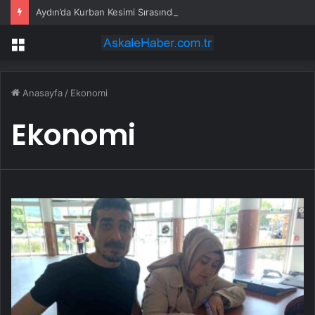
Aydın’da Kurban Kesimi Sırasında Yaralanmalar
Menü
Anasayfa
/
Ekonomi
Ekonomi