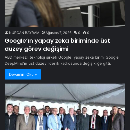
NURCAN BAYRAM
Ağustos 7, 2026
0
0
Google’ın yapay zeka biriminde üst
düzey görev değişimi
ABD merkezli teknoloji şirketi Google, yapay zeka birimi Google
DeepMind'ın üst düzey liderlik kadrosunda değişikliğe gitti.
Devamını Oku »