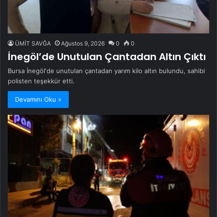
ÜMİT SAVĞA
Ağustos 9, 2026
0
0
İnegöl’de Unutulan Çantadan Altın Çıktı
Bursa İnegöl'de unutulan çantadan yarım kilo altın bulundu, sahibi
polisten teşekkür etti.
Devamını Oku »