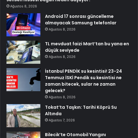
Ağustos 8, 2026
Android 17 sonrası güncelleme
almayacak Samsung telefonlar
Ağustos 8, 2026
TL mevduat faizi Mart’tan bu yana en
düşük seviyede
Ağustos 8, 2026
İstanbul PENDİK su kesintisi! 23-24
Temmuz İSKİ Pendik su kesintisi ne
zaman bitecek, sular ne zaman
gelecek?
Ağustos 8, 2026
Tokat’ta Taşkın: Tarihi Köprü Su
Altında
Ağustos 7, 2026
Bilecik’te Otomobil Yangını