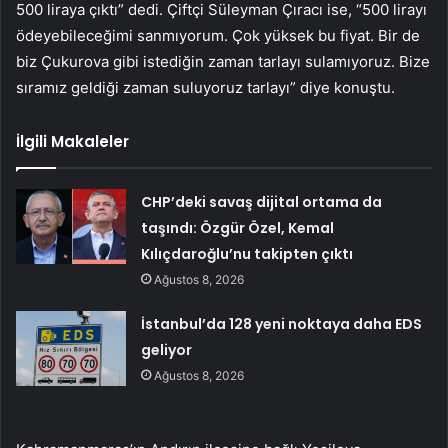
500 liraya çıktı” dedi. Çiftçi Süleyman Çıracı ise, “500 lirayı
ödeyebileceğimi sanmıyorum. Çok yüksek bu fiyat. Bir de
biz Çukurova gibi istediğin zaman tarlayı sulamıyoruz. Bize
sıramız geldiği zaman suluyoruz tarlayı” diye konuştu.
İlgili Makaleler
CHP’deki savaş dijital ortama da
taşındı: Özgür Özel, Kemal
Kılıçdaroğlu’nu takipten çıktı
Ağustos 8, 2026
İstanbul’da 128 yeni noktaya daha EDS
geliyor
Ağustos 8, 2026