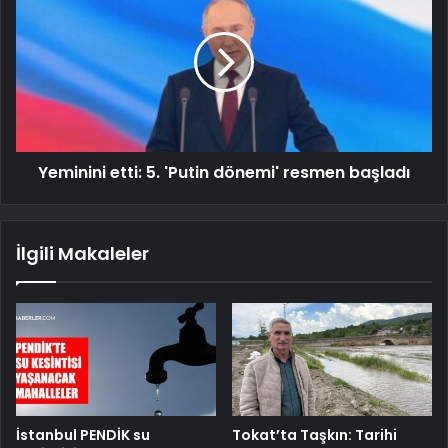
Yeminini etti: 5. 'Putin dönemi' resmen başladı
İlgili Makaleler
İstanbul PENDİK su
Tokat’ta Taşkın: Tarihi