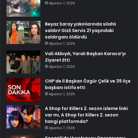
Ağustos 7, 2026
Beyaz Saray yakınlarında silahlı
saldırı! Gizli Servis 21 yaşındaki
saldırganı öldürdü
Ağustos 7, 2026
Vali Akbıyık, Yaralı Başkan Karaca’yı
Ziyaret Etti
Ağustos 7, 2026
CHP’de İl Başkan Özgür Çelik ve 39 ilçe
başkanı istifa etti
Ağustos 7, 2026
A Shop for Killers 2. sezon izleme linki
var mı, A Shop for Killers 2. sezon
hangi platformda?
Ağustos 7, 2026
Kocaeli’de Uyuşturucu Operasyonu: