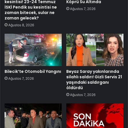
kesintisi! 23-24 Temmuz
Köprü Su Altında
İSKİ Pendik su kesintisi ne
Ağustos 7, 2026
zaman bitecek, sular ne
zaman gelecek?
Ağustos 8, 2026
Bilecik’te Otomobil Yangını
Beyaz Saray yakınlarında
silahlı saldırı! Gizli Servis 21
Ağustos 7, 2026
yaşındaki saldırganı
öldürdü
Ağustos 7, 2026