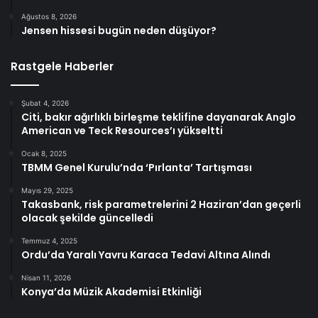
Ağustos 8, 2026
Jensen hissesi bugün neden düşüyor?
Rastgele Haberler
Şubat 4, 2026
Citi, bakır ağırlıklı birleşme teklifine dayanarak Anglo
American ve Teck Resources’ı yükseltti
Ocak 8, 2025
TBMM Genel Kurulu’nda ‘Pırlanta’ Tartışması
Mayıs 29, 2025
Takasbank, risk parametrelerini 2 Haziran’dan geçerli
olacak şekilde güncelledi
Temmuz 4, 2025
Ordu’da Yaralı Yavru Karaca Tedavi Altına Alındı
Nisan 11, 2026
Konya’da Müzik Akademisi Etkinliği