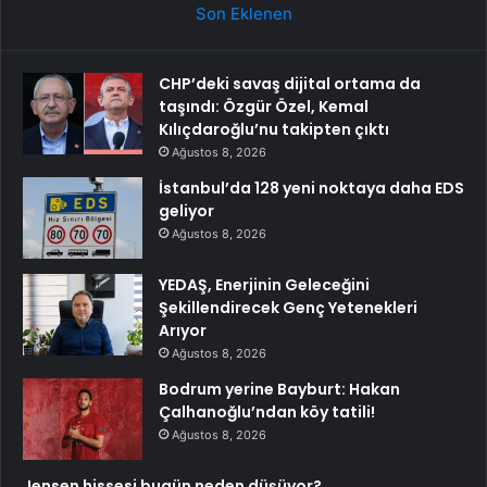
Son Eklenen
CHP’deki savaş dijital ortama da
taşındı: Özgür Özel, Kemal
Kılıçdaroğlu’nu takipten çıktı
Ağustos 8, 2026
İstanbul’da 128 yeni noktaya daha EDS
geliyor
Ağustos 8, 2026
YEDAŞ, Enerjinin Geleceğini
Şekillendirecek Genç Yetenekleri
Arıyor
Ağustos 8, 2026
Bodrum yerine Bayburt: Hakan
Çalhanoğlu’ndan köy tatili!
Ağustos 8, 2026
Jensen hissesi bugün neden düşüyor?