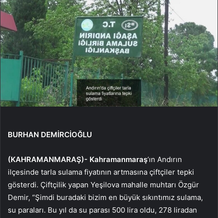
BURHAN DEMİRCİOĞLU
(KAHRAMANMARAŞ)-
Kahramanmaraş
‘ın Andırın
ilçesinde tarla sulama fiyatının artmasına çiftçiler tepki
gösterdi. Çiftçilik yapan Yeşilova mahalle muhtarı Özgür
Demir, “Şimdi buradaki bizim en büyük sıkıntımız sulama,
su paraları. Bu yıl da su parası 500 lira oldu, 278 liradan