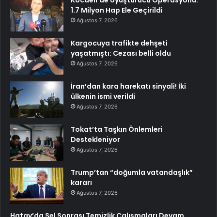
1.7 Milyon Hap Ele Geçirildi
Ağustos 7, 2026
Kargocuya trafikte dehşeti
yaşatmıştı: Cezası belli oldu
Ağustos 7, 2026
İran’dan kara harekatı sinyali! İki
ülkenin ismi verildi
Ağustos 7, 2026
Tokat’ta Taşkın Önlemleri
Destekleniyor
Ağustos 7, 2026
Trump’tan “doğumla vatandaşlık”
kararı
Ağustos 7, 2026
Hatay’da Sel Sonrası Temizlik Çalışmaları Devam