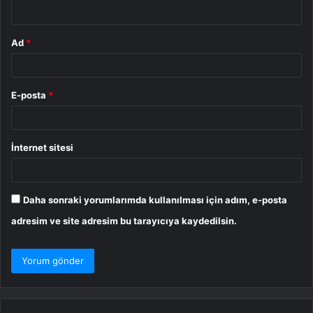
*
Ad
*
E-posta
*
İnternet sitesi
Daha sonraki yorumlarımda kullanılması için adım, e-posta
adresim ve site adresim bu tarayıcıya kaydedilsin.