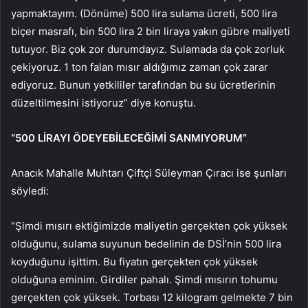
yapmaktayım. (Dönüme) 500 lira sulama ücreti, 500 lira
biçer masrafı, bin 500 lira 2 bin liraya yakın gübre maliyeti
tutuyor. Biz çok zor durumdayız. Sulamada da çok zorluk
çekiyoruz. 1 ton falan mısır aldığımız zaman çok zarar
ediyoruz. Bunun yetkililer tarafından bu su ücretlerinin
düzeltilmesini istiyoruz” diye konuştu.
“500 LİRAYI ÖDEYEBİLECEĞİMİ SANMIYORUM”
Anacık Mahalle Muhtarı Çiftçi Süleyman Çıracı ise şunları
söyledi:
“Şimdi mısırı ektiğimizde maliyetin gerçekten çok yüksek
olduğunu, sulama suyunun bedelinin de DSİ’nin 500 lira
koyduğunu işittim. Bu fiyatın gerçekten çok yüksek
olduğuna eminim. Girdiler pahalı. Şimdi mısırın tohumu
gerçekten çok yüksek. Torbası 12 kilogram gelmekte 7 bin