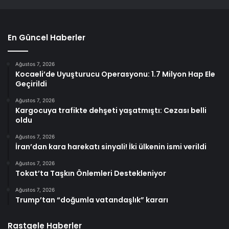
En Güncel Haberler
Ağustos 7, 2026
Kocaeli’de Uyuşturucu Operasyonu: 1.7 Milyon Hap Ele
Geçirildi
Ağustos 7, 2026
Kargocuya trafikte dehşeti yaşatmıştı: Cezası belli
oldu
Ağustos 7, 2026
İran’dan kara harekatı sinyali! İki ülkenin ismi verildi
Ağustos 7, 2026
Tokat’ta Taşkın Önlemleri Destekleniyor
Ağustos 7, 2026
Trump’tan “doğumla vatandaşlık” kararı
Rastgele Haberler