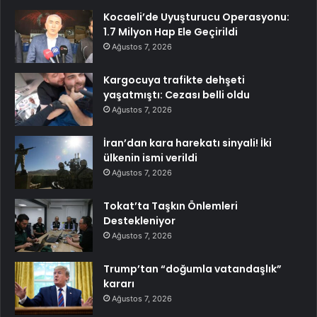
Kocaeli’de Uyuşturucu Operasyonu:
1.7 Milyon Hap Ele Geçirildi
Ağustos 7, 2026
Kargocuya trafikte dehşeti
yaşatmıştı: Cezası belli oldu
Ağustos 7, 2026
İran’dan kara harekatı sinyali! İki
ülkenin ismi verildi
Ağustos 7, 2026
Tokat’ta Taşkın Önlemleri
Destekleniyor
Ağustos 7, 2026
Trump’tan “doğumla vatandaşlık”
kararı
Ağustos 7, 2026