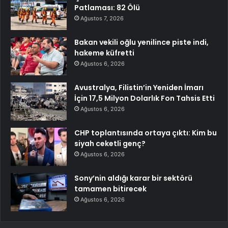
Patlaması: 82 Ölü
Ağustos 7, 2026
Bakan vekili oğlu yenilince piste indi,
hakeme küfretti
Ağustos 6, 2026
Avustralya, Filistin’in Yeniden İmarı
İçin 17,5 Milyon Dolarlık Fon Tahsis Etti
Ağustos 6, 2026
CHP toplantısında ortaya çıktı: Kim bu
siyah ceketli genç?
Ağustos 6, 2026
Sony’nin aldığı karar bir sektörü
tamamen bitirecek
Ağustos 6, 2026