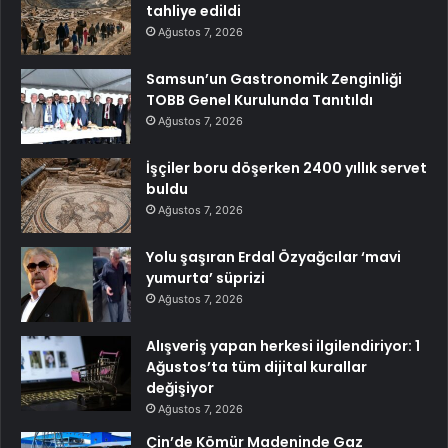
tahliye edildi
Ağustos 7, 2026
Samsun’un Gastronomik Zenginliği
TOBB Genel Kurulunda Tanıtıldı
Ağustos 7, 2026
İşçiler boru döşerken 2400 yıllık servet
buldu
Ağustos 7, 2026
Yolu şaşıran Erdal Özyağcılar ‘mavi
yumurta’ süprizi
Ağustos 7, 2026
Alışveriş yapan herkesi ilgilendiriyor: 1
Ağustos’ta tüm dijital kurallar
değişiyor
Ağustos 7, 2026
Çin’de Kömür Madeninde Gaz