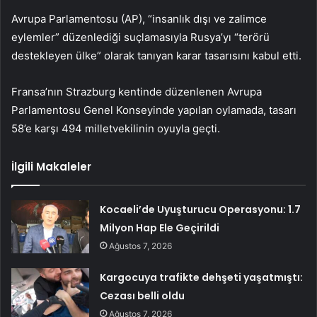
Avrupa Parlamentosu (AP), “insanlık dışı ve zalimce
eylemler” düzenlediği suçlamasıyla Rusya’yı “terörü
destekleyen ülke” olarak tanıyan karar tasarısını kabul etti.
Fransa’nın Strazburg kentinde düzenlenen Avrupa
Parlamentosu Genel Konseyinde yapılan oylamada, tasarı
58’e karşı 494 milletvekilinin oyuyla geçti.
İlgili Makaleler
Kocaeli’de Uyuşturucu Operasyonu: 1.7
Milyon Hap Ele Geçirildi
Ağustos 7, 2026
Kargocuya trafikte dehşeti yaşatmıştı:
Cezası belli oldu
Ağustos 7, 2026