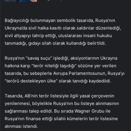
Bağlayıcılığı bulunmayan sembolik tasarıda, Rusya’nın
Ukrayna’da sivil halka kasıtlı olarak saldırılar düzenlediği,
sivil altyapıyı tahrip ettiği, uluslararası insani hukuku
tanımadığı, gıdayı silah olarak kullandığı belirtildi.
Rusya’nın “savaş suçu” işlediği, aksiyonlarının Ukrayna
halkına karşı “terör niteliği taşıdığı” sözüne yer verilen
tasarıda, bu sebeplerle Avrupa Parlamentosunun, Rusya’yı
“terörü destekleyen ülke” olarak tanıdığı kaydedildi.
Tasarıda, AB’nin terör listesiyle ilgili yasal çerçevenin
yenilenmesi, böylelikle Rusya’nın bu listeye alınmasının
sağlanması talep edildi. Bu sırada Wagner Grubu ile
Rusya’nın finanse ettiği silahlı kümelerin terör listesine
alınması istendi.