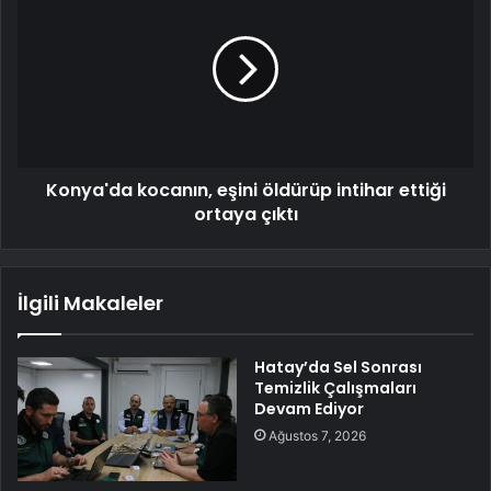
Konya'da kocanın, eşini öldürüp intihar ettiği
ortaya çıktı
İlgili Makaleler
Hatay’da Sel Sonrası
Temizlik Çalışmaları
Devam Ediyor
Ağustos 7, 2026