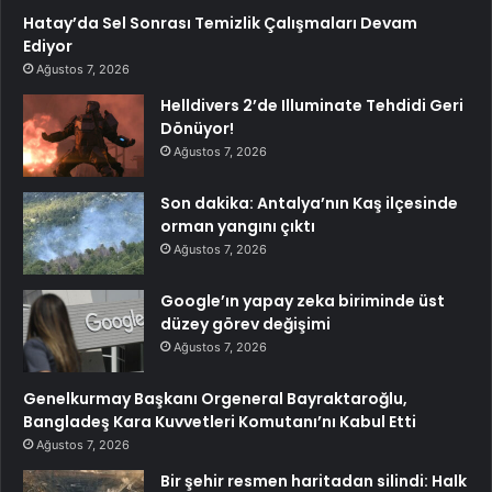
Hatay’da Sel Sonrası Temizlik Çalışmaları Devam
Ediyor
Ağustos 7, 2026
Helldivers 2’de Illuminate Tehdidi Geri
Dönüyor!
Ağustos 7, 2026
Son dakika: Antalya’nın Kaş ilçesinde
orman yangını çıktı
Ağustos 7, 2026
Google’ın yapay zeka biriminde üst
düzey görev değişimi
Ağustos 7, 2026
Genelkurmay Başkanı Orgeneral Bayraktaroğlu,
Bangladeş Kara Kuvvetleri Komutanı’nı Kabul Etti
Ağustos 7, 2026
Bir şehir resmen haritadan silindi: Halk