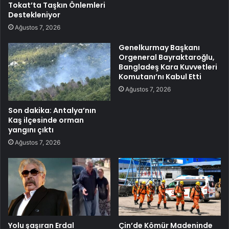
Tokat’ta Taşkın Önlemleri
Destekleniyor
Ağustos 7, 2026
Genelkurmay Başkanı
Orgeneral Bayraktaroğlu,
Bangladeş Kara Kuvvetleri
Komutanı’nı Kabul Etti
Ağustos 7, 2026
Son dakika: Antalya’nın
Kaş ilçesinde orman
yangını çıktı
Ağustos 7, 2026
Yolu şaşıran Erdal
Çin’de Kömür Madeninde