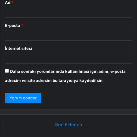
Ad
*
E-posta
*
İnternet sitesi
Daha sonraki yorumlarımda kullanılması için adım, e-posta
adresim ve site adresim bu tarayıcıya kaydedilsin.
Son Eklenen