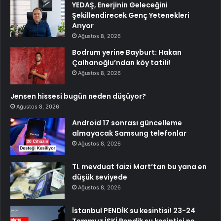
YEDAŞ, Enerjinin Geleceğini
Şekillendirecek Genç Yetenekleri
Arıyor
Ağustos 8, 2026
Bodrum yerine Bayburt: Hakan
Çalhanoğlu’ndan köy tatili!
Ağustos 8, 2026
Jensen hissesi bugün neden düşüyor?
Ağustos 8, 2026
Android 17 sonrası güncelleme
almayacak Samsung telefonlar
Ağustos 8, 2026
TL mevduat faizi Mart’tan bu yana en
düşük seviyede
Ağustos 8, 2026
İstanbul PENDİK su kesintisi! 23-24
Temmuz İSKİ Pendik su kesintisi ne