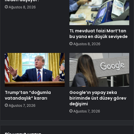
Ağustos 8, 2026
TL mevduat faizi Mart’tan
bu yana en düşük seviyede
Ağustos 8, 2026
Trump’tan “doğumla
Google’ın yapay zeka
vatandaşlık” kararı
biriminde üst düzey görev
değişimi
Ağustos 7, 2026
Ağustos 7, 2026