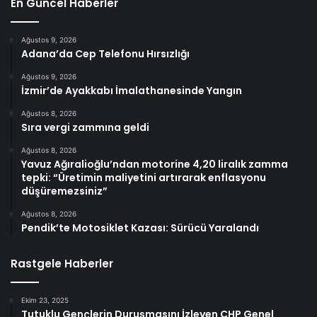
En Güncel Haberler
Ağustos 9, 2026
Adana’da Cep Telefonu Hırsızlığı
Ağustos 9, 2026
İzmir’de Ayakkabı İmalathanesinde Yangın
Ağustos 8, 2026
Sıra vergi zammına geldi
Ağustos 8, 2026
Yavuz Ağıralioğlu’ndan motorine 4,20 liralık zamma
tepki: “Üretimin maliyetini artırarak enflasyonu
düşüremezsiniz”
Ağustos 8, 2026
Pendik’te Motosiklet Kazası: Sürücü Yaralandı
Rastgele Haberler
Ekim 23, 2025
Tutuklu Gençlerin Duruşmasını İzleyen CHP Genel