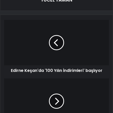
Edirne Keşan'da '100 Yılın İndirimleri' başlıyor