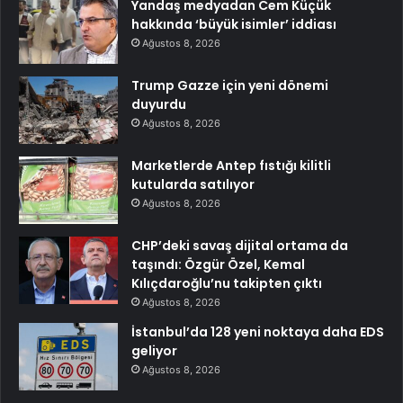
Yandaş medyadan Cem Küçük
hakkında ‘büyük isimler’ iddiası
Ağustos 8, 2026
Trump Gazze için yeni dönemi
duyurdu
Ağustos 8, 2026
Marketlerde Antep fıstığı kilitli
kutularda satılıyor
Ağustos 8, 2026
CHP’deki savaş dijital ortama da
taşındı: Özgür Özel, Kemal
Kılıçdaroğlu’nu takipten çıktı
Ağustos 8, 2026
İstanbul’da 128 yeni noktaya daha EDS
geliyor
Ağustos 8, 2026