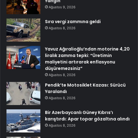
Yangın
Ağustos 9, 2026
Sıra vergi zammına geldi
Ağustos 8, 2026
Yavuz Ağıralioğlu’ndan motorine 4,20
liralık zamma tepki: “Üretimin
maliyetini artırarak enflasyonu
düşüremezsiniz”
Ağustos 8, 2026
Pendik’te Motosiklet Kazası: Sürücü
Yaralandı
Ağustos 8, 2026
Bir Azerbaycanlı Güney Kıbrıs’ı
karıştırdı: Apar topar gözaltına alındı
Ağustos 8, 2026