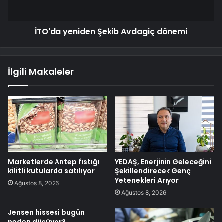
İTO'da yeniden Şekib Avdagiç dönemi
İlgili Makaleler
Marketlerde Antep fıstığı
YEDAŞ, Enerjinin Geleceğini
kilitli kutularda satılıyor
Şekillendirecek Genç
Yetenekleri Arıyor
Ağustos 8, 2026
Ağustos 8, 2026
Jensen hissesi bugün
neden düşüyor?