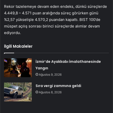
Rekor tazelemeye devam eden endeks, dünkü süreçlerde
4.449,8 – 4.571 puan aralığında süreç görürken günü
%2,57 yükselişle 4.570,2 puandan kapattı. BIST 100’de
müspet açılış sonrası birinci süreçlerde alımlar devam
ediyordu.
İlgili Makaleler
İzmir’de Ayakkabı İmalathanesinde
Yangın
Ağustos 9, 2026
Sıra vergi zammına geldi
Ağustos 8, 2026