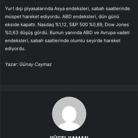
Yurt dışı piyasalarında Asya endeksleri, sabah saatlerinde
müspet hareket ediyordu. ABD endeksleri, dün günü
ekside kapattı.
Nasdaq
%1,12,
S&P 500
%0,89,
Dow Jones
%0,63 düşüş gördü. Bunun yanında ABD ve Avrupa vadeli
endeksleri, sabah saatlerinde olumlu seyirde hareket
ediyordu.
Yazar: Günay Caymaz
YÜCEL YAMAN