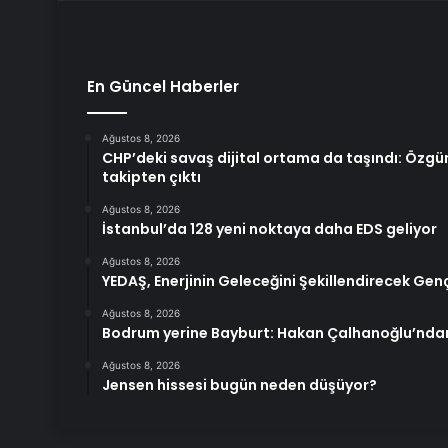
En Güncel Haberler
Ağustos 8, 2026
CHP’deki savaş dijital ortama da taşındı: Özgür
takipten çıktı
Ağustos 8, 2026
İstanbul’da 128 yeni noktaya daha EDS geliyor
Ağustos 8, 2026
YEDAŞ, Enerjinin Geleceğini Şekillendirecek Genç
Ağustos 8, 2026
Bodrum yerine Bayburt: Hakan Çalhanoğlu’ndan 
Ağustos 8, 2026
Jensen hissesi bugün neden düşüyor?