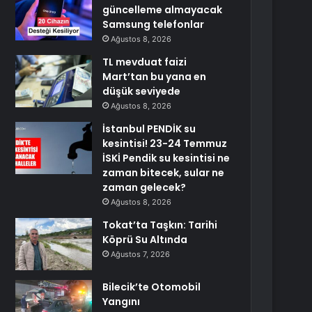
güncelleme almayacak
Samsung telefonlar
Ağustos 8, 2026
TL mevduat faizi
Mart’tan bu yana en
düşük seviyede
Ağustos 8, 2026
İstanbul PENDİK su
kesintisi! 23-24 Temmuz
İSKİ Pendik su kesintisi ne
zaman bitecek, sular ne
zaman gelecek?
Ağustos 8, 2026
Tokat’ta Taşkın: Tarihi
Köprü Su Altında
Ağustos 7, 2026
Bilecik’te Otomobil
Yangını