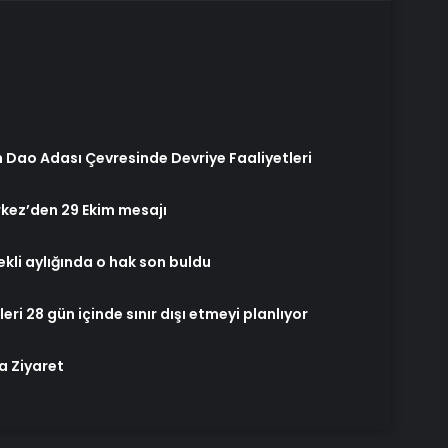
Dao Adası Çevresinde Devriye Faaliyetleri
kez’den 29 Ekim mesajı
ekli aylığında o hak son buldu
ri 28 gün içinde sınır dışı etmeyi planlıyor
a Ziyaret