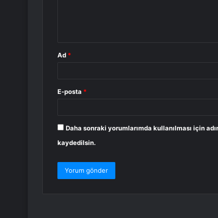
m
*
Ad
*
E-posta
*
Daha sonraki yorumlarımda kullanılması için adı
kaydedilsin.