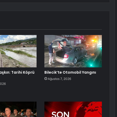
aşkın: Tarihi Köprü
Bilecik’te Otomobil Yangını
Ağustos 7, 2026
2026