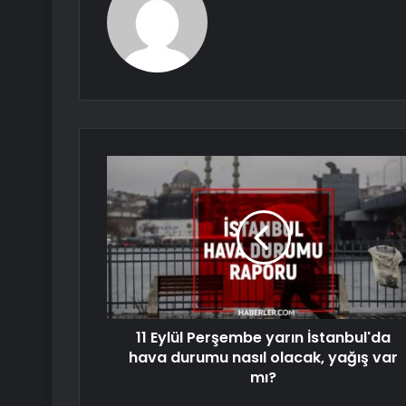
11 Eylül Perşembe yarın İstanbul'da
hava durumu nasıl olacak, yağış var
mı?