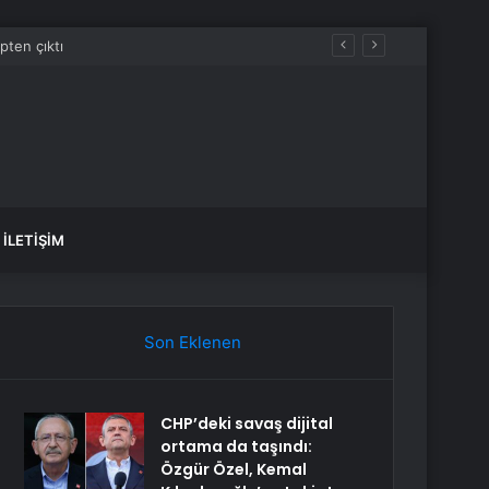
İLETIŞIM
Son Eklenen
CHP’deki savaş dijital
ortama da taşındı:
Özgür Özel, Kemal