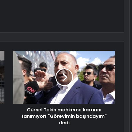
Gürsel Tekin mahkeme kararını
tanımıyor! "Görevimin başındayım"
dedi