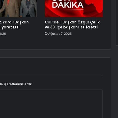
k, Yaralı Başkan
CHP’de İl Başkan Özgür Çelik
iyaret Etti
ve 39 ilçe başkanı istifa etti
2026
Ağustos 7, 2026
le işaretlenmişlerdir