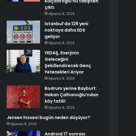
Kılıçdaroğlu’nu takipten
çıktı
Ağustos 8, 2026
İstanbul’da 128 yeni
noktaya daha EDS
geliyor
Ağustos 8, 2026
YEDAŞ, Enerjinin
Geleceğini
Şekillendirecek Genç
Yetenekleri Arıyor
Ağustos 8, 2026
Bodrum yerine Bayburt:
Hakan Çalhanoğlu’ndan
köy tatili!
Ağustos 8, 2026
Jensen hissesi bugün neden düşüyor?
Ağustos 8, 2026
Android 17 sonrası