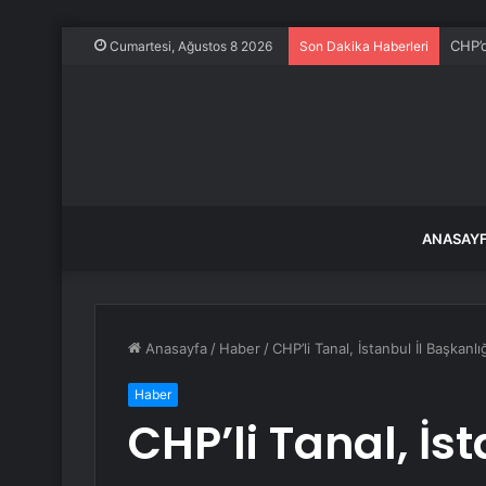
İstan
Cumartesi, Ağustos 8 2026
Son Dakika Haberleri
ANASAY
Anasayfa
/
Haber
/
CHP’li Tanal, İstanbul İl Başkanlı
Haber
CHP’li Tanal, İst