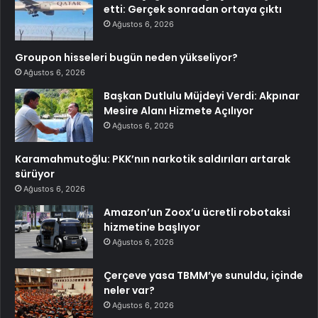
etti: Gerçek sonradan ortaya çıktı
Ağustos 6, 2026
Groupon hisseleri bugün neden yükseliyor?
Ağustos 6, 2026
Başkan Dutlulu Müjdeyi Verdi: Akpınar
Mesire Alanı Hizmete Açılıyor
Ağustos 6, 2026
Karamahmutoğlu: PKK’nın narkotik saldırıları artarak
sürüyor
Ağustos 6, 2026
Amazon’un Zoox’u ücretli robotaksi
hizmetine başlıyor
Ağustos 6, 2026
Çerçeve yasa TBMM’ye sunuldu, içinde
neler var?
Ağustos 6, 2026