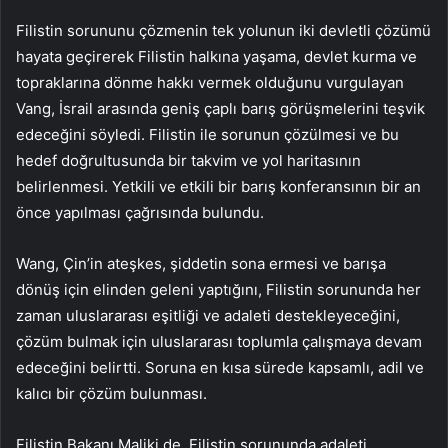
Filistin sorununu çözmenin tek yolunun iki devletli çözümü
hayata geçirerek Filistin halkına yaşama, devlet kurma ve
topraklarına dönme hakkı vermek olduğunu vurgulayan
Vang, İsrail arasında geniş çaplı barış görüşmelerini teşvik
edeceğini söyledi. Filistin ile sorunun çözülmesi ve bu
hedef doğrultusunda bir takvim ve yol haritasının
belirlenmesi. Yetkili ve etkili bir barış konferansının bir an
önce yapılması çağrısında bulundu.
Wang, Çin’in ateşkes, şiddetin sona ermesi ve barışa
dönüş için elinden geleni yaptığını, Filistin sorununda her
zaman uluslararası eşitliği ve adaleti destekleyeceğini,
çözüm bulmak için uluslararası toplumla çalışmaya devam
edeceğini belirtti. Soruna en kısa sürede kapsamlı, adil ve
kalıcı bir çözüm bulunması.
Filistin Bakanı Maliki de, Filistin sorununda adaleti