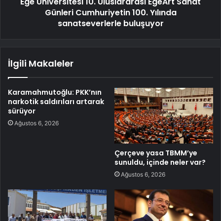
Ege Üniversitesi 10. Uluslararası EgeArt Sanat
Günleri Cumhuriyetin 100. Yılında
sanatseverlerle buluşuyor
İlgili Makaleler
Karamahmutoğlu: PKK’nın
narkotik saldırıları artarak
sürüyor
Ağustos 6, 2026
Çerçeve yasa TBMM’ye
sunuldu, içinde neler var?
Ağustos 6, 2026