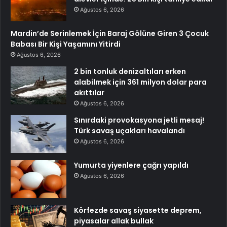
Ağustos 6, 2026
Mardin’de Serinlemek İçin Baraj Gölüne Giren 3 Çocuk
Babası Bir Kişi Yaşamını Yitirdi
Ağustos 6, 2026
2 bin tonluk denizaltıları erken
alabilmek için 361 milyon dolar para
akıttılar
Ağustos 6, 2026
Sınırdaki provokasyona jetli mesaj!
Türk savaş uçakları havalandı
Ağustos 6, 2026
Yumurta yiyenlere çağrı yapıldı
Ağustos 6, 2026
Körfezde savaş siyasette deprem,
piyasalar allak bullak