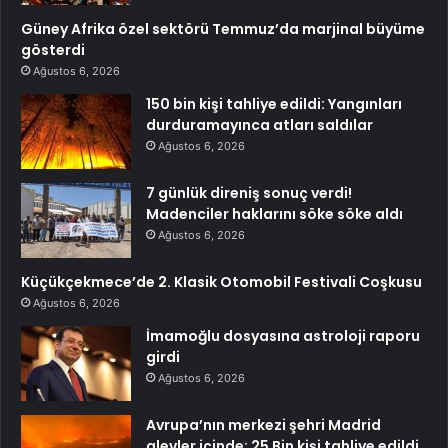
Güney Afrika özel sektörü Temmuz’da marjinal büyüme
gösterdi
Ağustos 6, 2026
150 bin kişi tahliye edildi: Yangınları
durduramayınca atları saldılar
Ağustos 6, 2026
7 günlük direniş sonuç verdi!
Madenciler haklarını söke söke aldı
Ağustos 6, 2026
Küçükçekmece’de 2. Klasik Otomobil Festivali Coşkusu
Ağustos 6, 2026
İmamoğlu dosyasına astroloji raporu
girdi
Ağustos 6, 2026
Avrupa’nın merkezi şehri Madrid
alevler içinde: 25 Bin kişi tahliye edildi