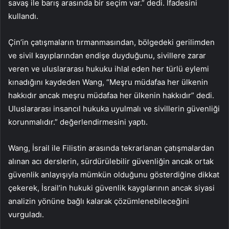
savaş ile barış arasında bir seçim var.” dedi. İfadesini
kullandı.
Çin’in çatışmaların tırmanmasından, bölgedeki gerilimden
ve sivil kayıplarından endişe duyduğunu, sivillere zarar
veren ve uluslararası hukuku ihlal eden her türlü eylemi
kınadığını kaydeden Wang, “Meşru müdafaa her ülkenin
hakkıdır ancak meşru müdafaa her ülkenin hakkıdır” dedi.
Uluslararası insancıl hukuka uyulmalı ve sivillerin güvenliği
korunmalıdır.” değerlendirmesini yaptı.
Wang, İsrail ile Filistin arasında tekrarlanan çatışmalardan
alınan acı derslerin, sürdürülebilir güvenliğin ancak ortak
güvenlik anlayışıyla mümkün olduğunu gösterdiğine dikkat
çekerek, İsrail’in hukuki güvenlik kaygılarının ancak siyasi
analizin yönüne bağlı kalarak çözümlenebileceğini
vurguladı.