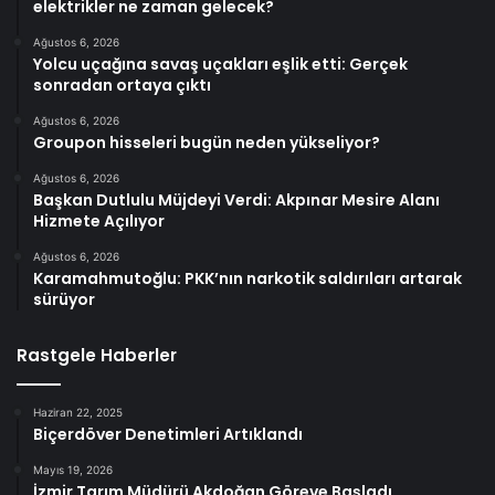
elektrikler ne zaman gelecek?
Ağustos 6, 2026
Yolcu uçağına savaş uçakları eşlik etti: Gerçek
sonradan ortaya çıktı
Ağustos 6, 2026
Groupon hisseleri bugün neden yükseliyor?
Ağustos 6, 2026
Başkan Dutlulu Müjdeyi Verdi: Akpınar Mesire Alanı
Hizmete Açılıyor
Ağustos 6, 2026
Karamahmutoğlu: PKK’nın narkotik saldırıları artarak
sürüyor
Rastgele Haberler
Haziran 22, 2025
Biçerdöver Denetimleri Artıklandı
Mayıs 19, 2026
İzmir Tarım Müdürü Akdoğan Göreve Başladı