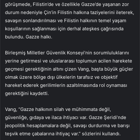
görüşmede, Filistin’de ve özellikle Gazze’de yaşanan zor
durum nedeniyle Çin’in Filistin halkına taziyelerini ileterek,
savaşın sonlandırılması ve Filistin halkının temel yaşam
koşullarının sağlanması için derhal ateşkes çağrısında
bulundu. Gazze halkı.
Birleşmiş Milletler Güvenlik Konseyi’nin sorumluluklarını
yerine getirmesi ve uluslararası toplumun acilen harekete
geçmesi gerektiğinin altını çizen Vang, başta büyük güçler
olmak üzere bölge dışı ülkelerin tarafsız ve objektif
hareket ederek gerilimlerin azaltılmasında rol oynaması
gerektiğini kaydetti.
Vang, “Gazze halkının silah ve mühimmata değil,
güvenliğe, gıdaya ve ilaca ihtiyacı var. Gazze Şeridi’nde
jeopolitik hesaplamalara değil, savaşı durdurma ve barışı
teşvik etme çabalarına ihtiyaç var.” sözlerini kullandı.