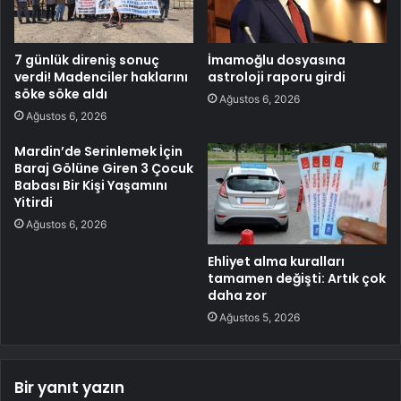
7 günlük direniş sonuç
İmamoğlu dosyasına
verdi! Madenciler haklarını
astroloji raporu girdi
söke söke aldı
Ağustos 6, 2026
Ağustos 6, 2026
Mardin’de Serinlemek İçin
Baraj Gölüne Giren 3 Çocuk
Babası Bir Kişi Yaşamını
Yitirdi
Ağustos 6, 2026
Ehliyet alma kuralları
tamamen değişti: Artık çok
daha zor
Ağustos 5, 2026
Bir yanıt yazın