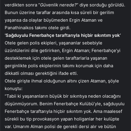
verdikten sonra “
Güvenlik nerede?
” diye sorduğu görüldü.
Bunun üzerine taraflar arasında kısa süreli bir gerilim
yaşansa da olaylar büyümeden Ergin Ataman ve
Panathinaikos takımı otele girdi.
‘Sağduyulu Fenerbahçe taraftarıyla hiçbir sıkıntım yok’
Otele gelen polis ekipleri, yaşananlar sebebiyle
üzüntülerini dile getirirken, Ergin Ataman; Fenerbahçe’yi
desteklemek için otele gelen taraftarlarla yaşanan
gerginlikte polis ekiplerinin takımı korumak için daha
dikkatli olması gerektiğini ifade etti.
Otele girişte ihmal olduğunun altını çizen Ataman, şöyle
konuştu:
“Tabii ki yaşananların büyük bir sıkıntıya neden olacağını
düşünmüyorum. Benim Fenerbahçe Kulübü’yle, sağduyulu
Fenerbahçe taraftarıyla hiçbir sıkıntım yok. Ama maalesef
sürekli bu tip provokasyon yapan holiganlar her kulüpte
var. Umarım Alman polisi de gerekli dersi alır ve bütün