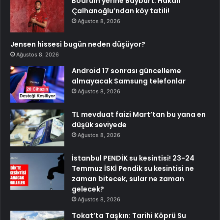
Bodrum yerine Bayburt: Hakan
Çalhanoğlu’ndan köy tatili!
Ağustos 8, 2026
Jensen hissesi bugün neden düşüyor?
Ağustos 8, 2026
Android 17 sonrası güncelleme
almayacak Samsung telefonlar
Ağustos 8, 2026
TL mevduat faizi Mart’tan bu yana en
düşük seviyede
Ağustos 8, 2026
İstanbul PENDİK su kesintisi! 23-24
Temmuz İSKİ Pendik su kesintisi ne
zaman bitecek, sular ne zaman
gelecek?
Ağustos 8, 2026
Tokat’ta Taşkın: Tarihi Köprü Su