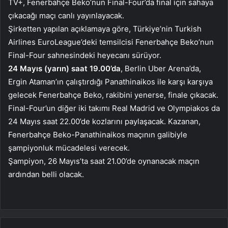
TV+, Fenerbahçe Beko’nun Final-Four’da final için sahaya
çıkacağı maçı canlı yayınlayacak.
Şirketten yapılan açıklamaya göre, Türkiye’nin Turkish
Airlines EuroLeague’deki temsilcisi Fenerbahçe Beko’nun
Final-Four sahnesindeki heyecanı sürüyor.
24 Mayıs (yarın) saat 19.00’da
, Berlin Uber Arena’da,
Ergin Ataman’ın çalıştırdığı Panathinaikos ile karşı karşıya
gelecek Fenerbahçe Beko, rakibini yenerse, finale çıkacak.
Final-Four’un diğer iki takımı Real Madrid ve Olympiakos da
24 Mayıs saat 22.00’de kozlarını paylaşacak. Kazanan,
Fenerbahçe Beko-Panathinaikos maçının galibiyle
şampiyonluk mücadelesi verecek.
Şampiyon, 26 Mayıs’ta saat 21.00’de oynanacak maçın
ardından belli olacak.