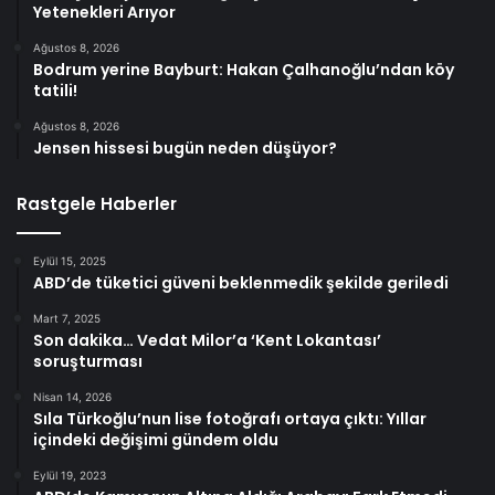
Yetenekleri Arıyor
Ağustos 8, 2026
Bodrum yerine Bayburt: Hakan Çalhanoğlu’ndan köy
tatili!
Ağustos 8, 2026
Jensen hissesi bugün neden düşüyor?
Rastgele Haberler
Eylül 15, 2025
ABD’de tüketici güveni beklenmedik şekilde geriledi
Mart 7, 2025
Son dakika… Vedat Milor’a ‘Kent Lokantası’
soruşturması
Nisan 14, 2026
Sıla Türkoğlu’nun lise fotoğrafı ortaya çıktı: Yıllar
içindeki değişimi gündem oldu
Eylül 19, 2023