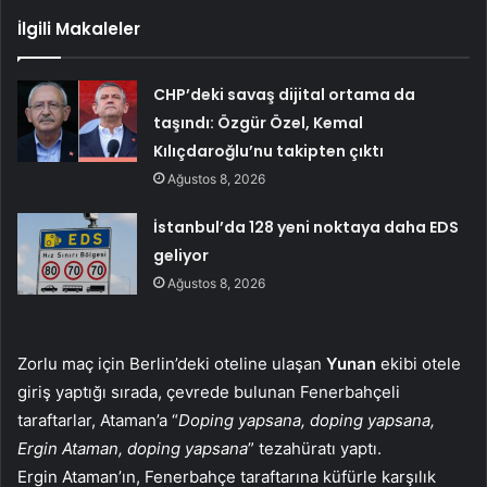
İlgili Makaleler
CHP’deki savaş dijital ortama da
taşındı: Özgür Özel, Kemal
Kılıçdaroğlu’nu takipten çıktı
Ağustos 8, 2026
İstanbul’da 128 yeni noktaya daha EDS
geliyor
Ağustos 8, 2026
Zorlu maç için Berlin’deki oteline ulaşan
Yunan
ekibi otele
giriş yaptığı sırada, çevrede bulunan Fenerbahçeli
taraftarlar, Ataman’a “
Doping yapsana, doping yapsana,
Ergin Ataman, doping yapsana
” tezahüratı yaptı.
Ergin Ataman’ın, Fenerbahçe taraftarına küfürle karşılık