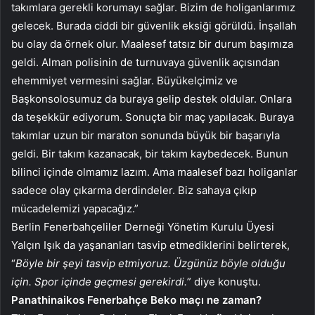
takımlara gerekli korumayı sağlar. Bizim de holiganlarımız
gelecek. Burada ciddi bir güvenlik eksiği görüldü. İnşallah
bu olay da örnek olur. Maalesef tatsız bir durum başımıza
geldi. Alman polisinin de turnuvaya güvenlik açısından
ehemmiyet vermesini sağlar. Büyükelçimiz ve
Başkonsolosumuz da buraya gelip destek oldular. Onlara
da teşekkür ediyorum. Sonuçta bir maç yapılacak. Buraya
takımlar uzun bir maraton sonunda büyük bir başarıyla
geldi. Bir takım kazanacak, bir takım kaybedecek. Bunun
bilinci içinde olmamız lazım. Ama maalesef bazı holiganlar
sadece olay çıkarma derdindeler. Biz sahaya çıkıp
mücadelemizi yapacağız.”
Berlin Fenerbahçeliler Derneği Yönetim Kurulu Üyesi
Yalçın Işık da yaşananları tasvip etmediklerini belirterek,
“
Böyle bir şeyi tasvip etmiyoruz. Üzgünüz böyle olduğu
için. Spor içinde geçmesi gerekirdi.
” diye konuştu.
Panathinaikos Fenerbahçe Beko maçı ne zaman?