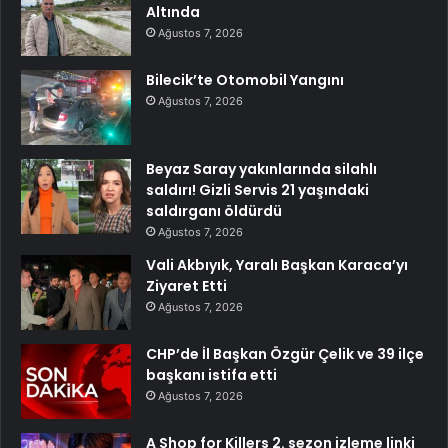
Altında
Ağustos 7, 2026
Bilecik’te Otomobil Yangını
Ağustos 7, 2026
Beyaz Saray yakınlarında silahlı
saldırı! Gizli Servis 21 yaşındaki
saldırganı öldürdü
Ağustos 7, 2026
Vali Akbıyık, Yaralı Başkan Karaca’yı
Ziyaret Etti
Ağustos 7, 2026
CHP’de İl Başkan Özgür Çelik ve 39 ilçe
başkanı istifa etti
Ağustos 7, 2026
A Shop for Killers 2. sezon izleme linki