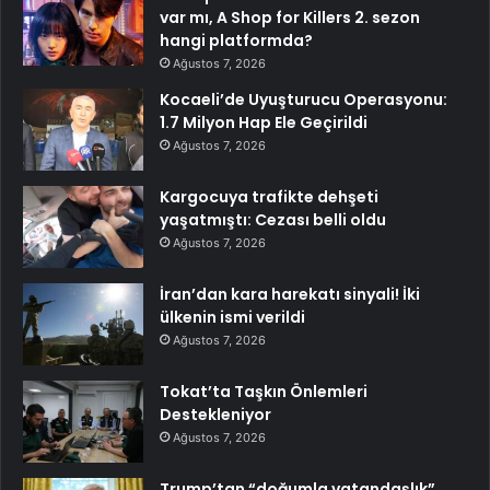
var mı, A Shop for Killers 2. sezon
hangi platformda?
Ağustos 7, 2026
Kocaeli’de Uyuşturucu Operasyonu:
1.7 Milyon Hap Ele Geçirildi
Ağustos 7, 2026
Kargocuya trafikte dehşeti
yaşatmıştı: Cezası belli oldu
Ağustos 7, 2026
İran’dan kara harekatı sinyali! İki
ülkenin ismi verildi
Ağustos 7, 2026
Tokat’ta Taşkın Önlemleri
Destekleniyor
Ağustos 7, 2026
Trump’tan “doğumla vatandaşlık”