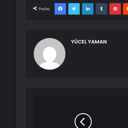
Facebook
Twitter
LinkedIn
Tumblr
Pint
Paylaş
YÜCEL YAMAN