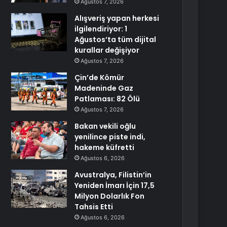
Ağustos 7, 2026
Alışveriş yapan herkesi
ilgilendiriyor: 1
Ağustos’ta tüm dijital
kurallar değişiyor
Ağustos 7, 2026
Çin’de Kömür
Madeninde Gaz
Patlaması: 82 Ölü
Ağustos 7, 2026
Bakan vekili oğlu
yenilince piste indi,
hakeme küfretti
Ağustos 6, 2026
Avustralya, Filistin’in
Yeniden İmarı İçin 17,5
Milyon Dolarlık Fon
Tahsis Etti
Ağustos 6, 2026