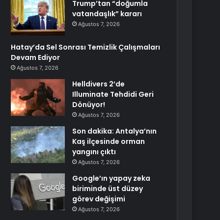
Trump’tan “doğumla
vatandaşlık” kararı
Ağustos 7, 2026
Hatay’da Sel Sonrası Temizlik Çalışmaları
Devam Ediyor
Ağustos 7, 2026
Helldivers 2’de
Illuminate Tehdidi Geri
Dönüyor!
Ağustos 7, 2026
Son dakika: Antalya’nın
Kaş ilçesinde orman
yangını çıktı
Ağustos 7, 2026
Google’ın yapay zeka
biriminde üst düzey
görev değişimi
Ağustos 7, 2026