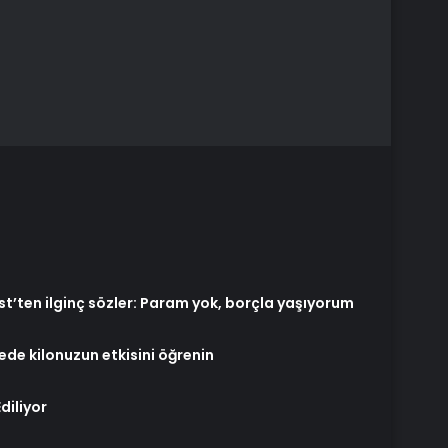
t’ten ilginç sözler: Param yok, borçla yaşıyorum
yede kilonuzun etkisini öğrenin
diliyor