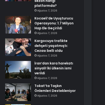
sezon hangi
platformda?
Ağustos 7, 2026
Kocaeli’de Uyuşturucu
Operasyonu: 1.7 Milyon
Hap Ele Geçirildi
Ağustos 7, 2026
Kargocuya trafikte
dehşeti yaşatmıştı:
Cezası belli oldu
Ağustos 7, 2026
İran’dan kara harekatı
sinyali! İki ülkenin ismi
verildi
Ağustos 7, 2026
Tokat’ta Taşkın
Önlemleri Destekleniyor
Ağustos 7, 2026