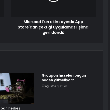
Microsoft'un ekim ayınds App
Store'dan çektiği uygulaması, şimdi
geri döndü
Groupon hisseleri bugün
neden yükseliyor?
Ağustos 6, 2026
apan herkesi