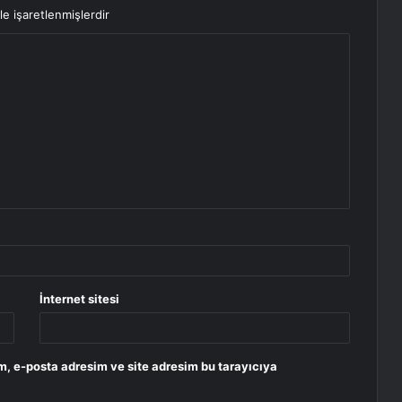
le işaretlenmişlerdir
İnternet sitesi
m, e-posta adresim ve site adresim bu tarayıcıya