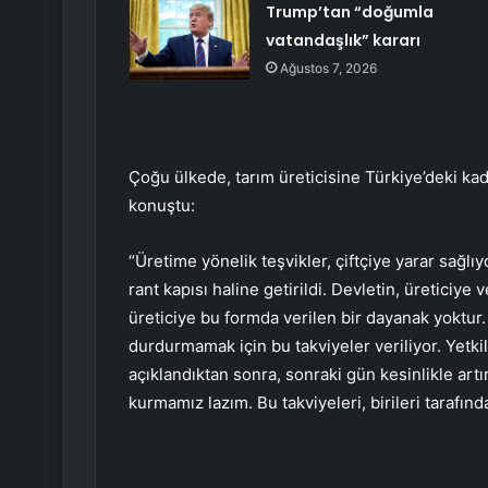
Trump’tan “doğumla
vatandaşlık” kararı
Ağustos 7, 2026
Çoğu ülkede, tarım üreticisine Türkiye’deki ka
konuştu:
“Üretime yönelik teşvikler, çiftçiye yarar sağlıy
rant kapısı haline getirildi. Devletin, üreticiy
üreticiye bu formda verilen bir dayanak yoktur. 
durdurmamak için bu takviyeler veriliyor. Yetkilil
açıklandıktan sonra, sonraki gün kesinlikle artı
kurmamız lazım. Bu takviyeleri, birileri taraf