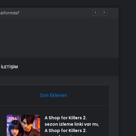
İLETIŞIM
Son Eklenen
A Shop for Killers 2.
sezon izleme linki var mı,
A Shop for Killers 2.