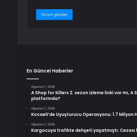
En Güncel Haberler
Ağustos 7, 2026
A Shop for Killers 2. sezon izleme linki var mı, A 
platformda?
Ağustos 7, 2026
Kocaeli’de Uyuşturucu Operasyonu: 1.7 Milyon Ha
Ağustos 7, 2026
Kargocuya trafikte dehşeti yaşatmıştı: Cezası b