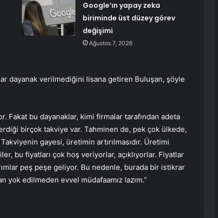
Google’ın yapay zeka
biriminde üst düzey görev
değişimi
Ağustos 7, 2026
dar dayanak verilmediğini lisana getiren Buluşan, şöyle
or. Fakat bu dayanaklar, kimi firmalar tarafından adeta
e verdiği birçok takviye var. Tahminen de, pek çok ülkede,
Takviyenin gayesi, üretimin artırılmasıdır. Üretimi
er, bu fiyatları çok hoş veriyorlar, açıklıyorlar. Fiyatlar
rımlar peş peşe geliyor. Bu nedenle, burada bir istikrar
ından yok edilmeden evvel müdafaamız lazım.”