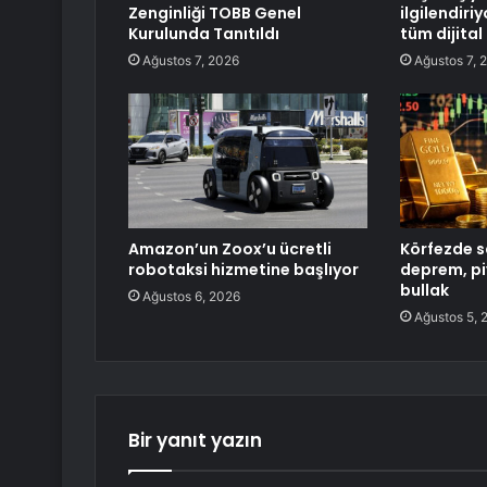
Zenginliği TOBB Genel
ilgilendiri
Kurulunda Tanıtıldı
tüm dijital
Ağustos 7, 2026
Ağustos 7, 
Amazon’un Zoox’u ücretli
Körfezde s
robotaksi hizmetine başlıyor
deprem, pi
bullak
Ağustos 6, 2026
Ağustos 5, 
Bir yanıt yazın