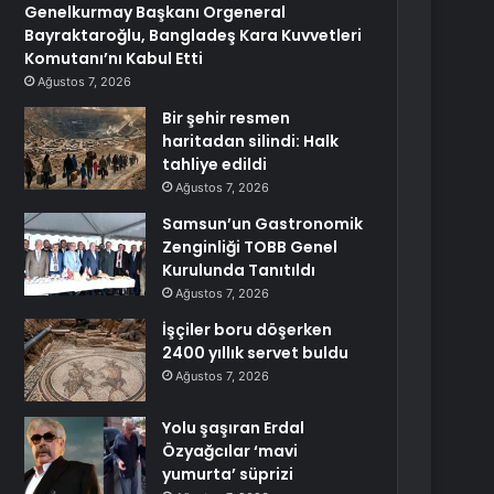
Genelkurmay Başkanı Orgeneral
Bayraktaroğlu, Bangladeş Kara Kuvvetleri
Komutanı’nı Kabul Etti
Ağustos 7, 2026
Bir şehir resmen
haritadan silindi: Halk
tahliye edildi
Ağustos 7, 2026
Samsun’un Gastronomik
Zenginliği TOBB Genel
Kurulunda Tanıtıldı
Ağustos 7, 2026
İşçiler boru döşerken
2400 yıllık servet buldu
Ağustos 7, 2026
Yolu şaşıran Erdal
Özyağcılar ‘mavi
yumurta’ süprizi