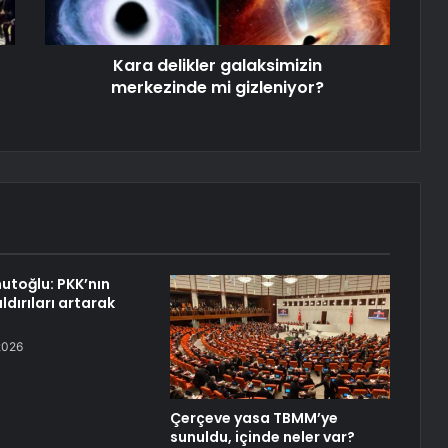
Kara delikler galaksimizin
merkezinde mi gizleniyor?
toğlu: PKK’nın
ldırıları artarak
2026
Çerçeve yasa TBMM’ye
sunuldu, içinde neler var?