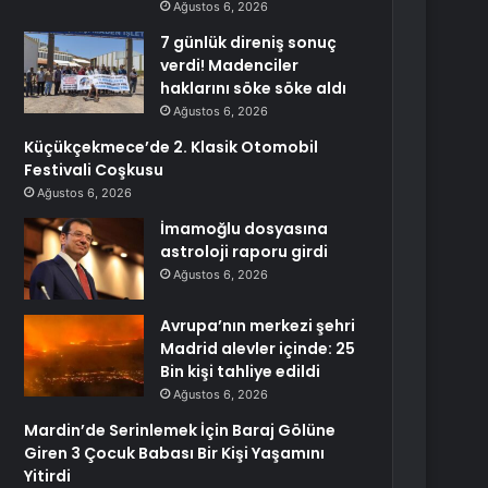
Ağustos 6, 2026
7 günlük direniş sonuç
verdi! Madenciler
haklarını söke söke aldı
Ağustos 6, 2026
Küçükçekmece’de 2. Klasik Otomobil
Festivali Coşkusu
Ağustos 6, 2026
İmamoğlu dosyasına
astroloji raporu girdi
Ağustos 6, 2026
Avrupa’nın merkezi şehri
Madrid alevler içinde: 25
Bin kişi tahliye edildi
Ağustos 6, 2026
Mardin’de Serinlemek İçin Baraj Gölüne
Giren 3 Çocuk Babası Bir Kişi Yaşamını
Yitirdi