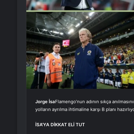
Jorge İsa
Flamengo’nun adının sıkça anılmasının
yolların ayrılma ihtimaline karşı B planı hazırlıy
İSA’YA DİKKAT ELİ TUT