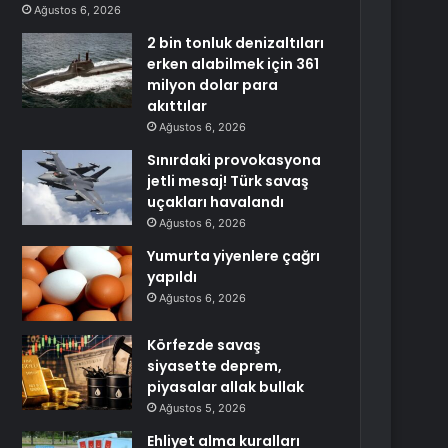
Ağustos 6, 2026
2 bin tonluk denizaltıları
erken alabilmek için 361
milyon dolar para
akıttılar
Ağustos 6, 2026
Sınırdaki provokasyona
jetli mesaj! Türk savaş
uçakları havalandı
Ağustos 6, 2026
Yumurta yiyenlere çağrı
yapıldı
Ağustos 6, 2026
Körfezde savaş
siyasette deprem,
piyasalar allak bullak
Ağustos 5, 2026
Ehliyet alma kuralları