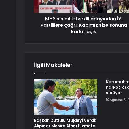
MHP'nin milletvekili adayından İYİ
Partililere çağrı: Kapımız size sonuna
kadar açık
İlgili Makaleler
Karamahmu
narkotik sa
sürüyor
Ağustos 6, 
Başkan Dutlulu Müjdeyi Verdi:
Akpınar Mesire Alanı Hizmete