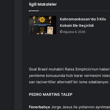
İlgili Makaleler
Kahramankazan’da 3 Kilo
Kokain Ele Geçirildi
Ağustos 6, 2026
Goal Brasil muhabiri Raisa Simplicio’nun haberi
yenileme konusunda hızlı karar vermesini iste
sarı lacivertliler alternatif bir isme odaklanıyor.
PEDRO MARTINS TALEP
Fenerbahçe
Jorge Jesus ile yollarının ayrılm