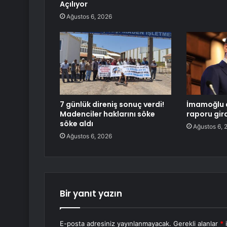
Açılıyor
Ağustos 6, 2026
7 günlük direniş sonuç verdi!
İmamoğlu d
Madenciler haklarını söke
raporu gir
söke aldı
Ağustos 6, 
Ağustos 6, 2026
Bir yanıt yazın
E-posta adresiniz yayınlanmayacak.
Gerekli alanlar
*
i