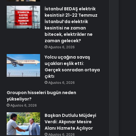
İstanbul BEDAŞ elektrik
kesintisi! 21-22 Temmuz
İstanbul’da elektrik
kesintisi ne zaman
bitecek, elektrikler ne
zaman gelecek?
Ağustos 6, 2026
Yolcu uçağına savaş
uçakları eşlik etti:
Gerçek sonradan ortaya
çıktı
Ağustos 6, 2026
Groupon hisseleri bugün neden
yükseliyor?
Ağustos 6, 2026
Başkan Dutlulu Müjdeyi
Verdi: Akpınar Mesire
Alanı Hizmete Açılıyor
Ağustos 6, 2026