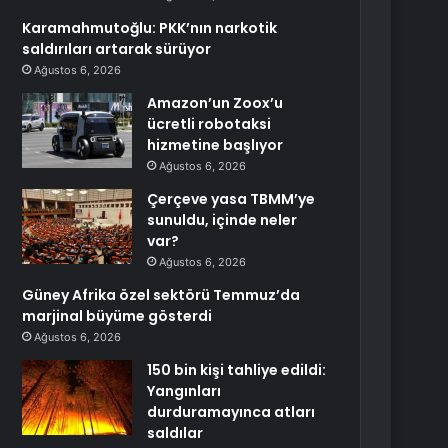
Karamahmutoğlu: PKK’nın narkotik
saldırıları artarak sürüyor
Ağustos 6, 2026
Amazon’un Zoox’u
ücretli robotaksi
hizmetine başlıyor
Ağustos 6, 2026
Çerçeve yasa TBMM’ye
sunuldu, içinde neler
var?
Ağustos 6, 2026
Güney Afrika özel sektörü Temmuz’da
marjinal büyüme gösterdi
Ağustos 6, 2026
150 bin kişi tahliye edildi:
Yangınları
durduramayınca atları
saldılar