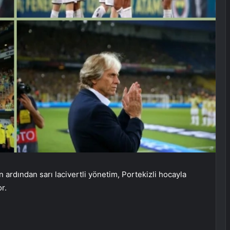
 ardından sarı lacivertli yönetim, Portekizli hocayla
or.