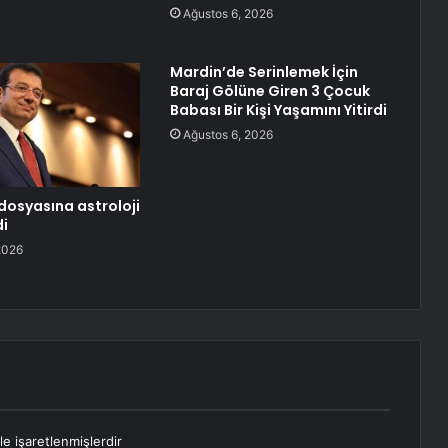
Ağustos 6, 2026
Mardin’de Serinlemek İçin
Baraj Gölüne Giren 3 Çocuk
Babası Bir Kişi Yaşamını Yitirdi
Ağustos 6, 2026
osyasına astroloji
di
2026
le işaretlenmişlerdir