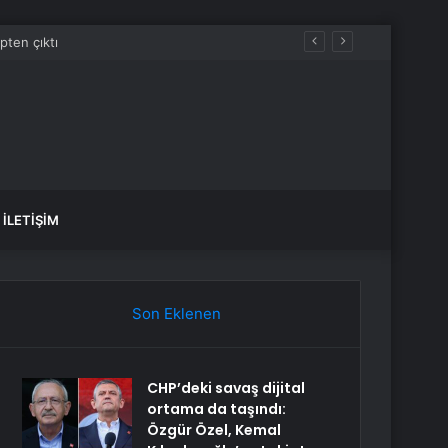
İLETIŞIM
Son Eklenen
CHP’deki savaş dijital
ortama da taşındı:
Özgür Özel, Kemal