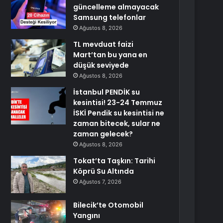
güncelleme almayacak
Samsung telefonlar
Ağustos 8, 2026
TL mevduat faizi
Mart’tan bu yana en
düşük seviyede
Ağustos 8, 2026
İstanbul PENDİK su
kesintisi! 23-24 Temmuz
İSKİ Pendik su kesintisi ne
zaman bitecek, sular ne
zaman gelecek?
Ağustos 8, 2026
Tokat’ta Taşkın: Tarihi
Köprü Su Altında
Ağustos 7, 2026
Bilecik’te Otomobil
Yangını