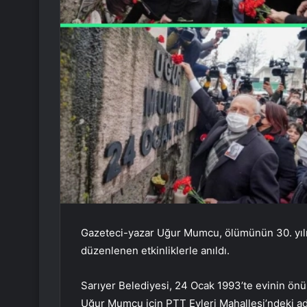
Gazeteci-yazar Uğur Mumcu, ölümünün 30. yılınd
düzenlenen etkinliklerle anıldı.
Sarıyer Belediyesi, 24 Ocak 1993’te evinin ön
Uğur Mumcu için PTT Evleri Mahallesi’ndeki ad