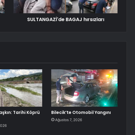
SULTANGAZİ'de BAGAJ hırsızları
aşkın: Tarihi Köprü
Bilecik’te Otomobil Yangını
Ağustos 7, 2026
2026