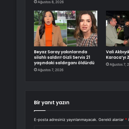
Ağustos 8, 2026
Beyaz Saray yakınlarında
Vali Akbıyı
silahlı saldırı! Gizli Servis 21
Karaca’yı Z
yaşındaki saldırganı öldürdü
Ağustos 7, 
Ağustos 7, 2026
Bir yanıt yazın
E-posta adresiniz yayınlanmayacak.
Gerekli alanlar
*
i