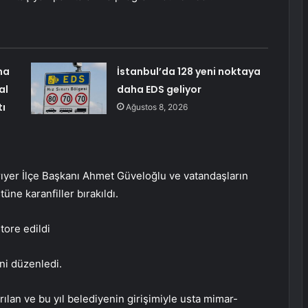
ma
İstanbul’da 128 yeni noktaya
al
daha EDS geliyor
tı
Ağustos 8, 2026
ıyer İlçe Başkanı Ahmet Güveloğlu ve vatandaşların
üne karanfiller bırakıldı.
tore edildi
ni düzenledi.
rılan ve bu yıl belediyenin girişimiyle usta mimar-