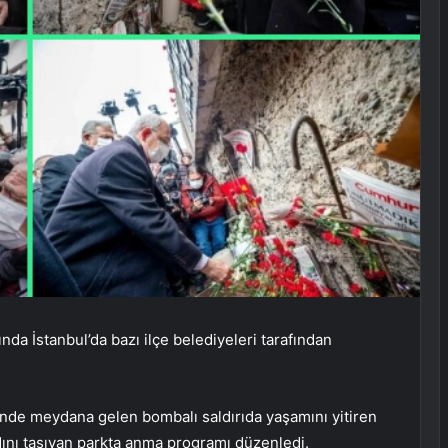
a İstanbul’da bazı ilçe belediyeleri tarafından
ünde meydana gelen bombalı saldırıda yaşamını yitiren
ını taşıyan parkta anma programı düzenledi.