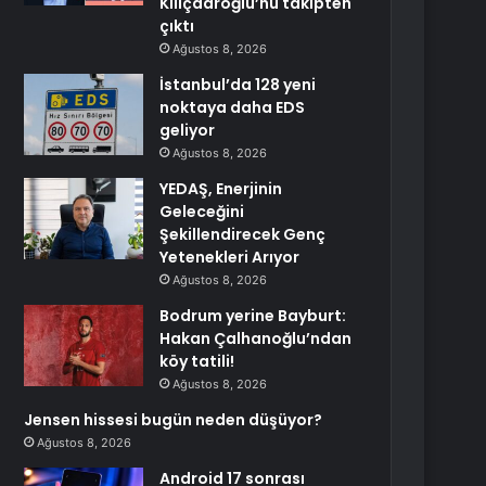
Kılıçdaroğlu’nu takipten
çıktı
Ağustos 8, 2026
İstanbul’da 128 yeni
noktaya daha EDS
geliyor
Ağustos 8, 2026
YEDAŞ, Enerjinin
Geleceğini
Şekillendirecek Genç
Yetenekleri Arıyor
Ağustos 8, 2026
Bodrum yerine Bayburt:
Hakan Çalhanoğlu’ndan
köy tatili!
Ağustos 8, 2026
Jensen hissesi bugün neden düşüyor?
Ağustos 8, 2026
Android 17 sonrası