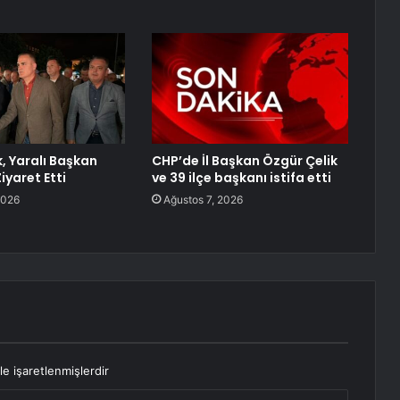
k, Yaralı Başkan
CHP’de İl Başkan Özgür Çelik
iyaret Etti
ve 39 ilçe başkanı istifa etti
2026
Ağustos 7, 2026
le işaretlenmişlerdir