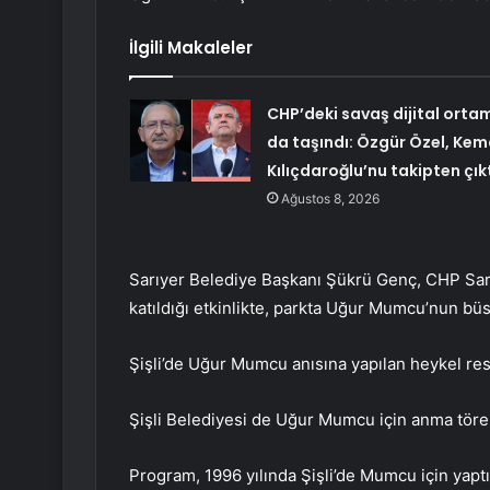
İlgili Makaleler
CHP’deki savaş dijital orta
da taşındı: Özgür Özel, Kem
Kılıçdaroğlu’nu takipten çık
Ağustos 8, 2026
Sarıyer Belediye Başkanı Şükrü Genç, CHP Sar
katıldığı etkinlikte, parkta Uğur Mumcu’nun büst
Şişli’de Uğur Mumcu anısına yapılan heykel res
Şişli Belediyesi de Uğur Mumcu için anma töre
Program, 1996 yılında Şişli’de Mumcu için yaptı