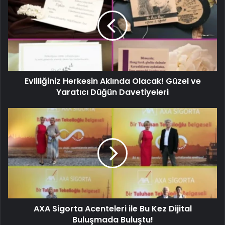
Evliliğiniz Herkesin Aklında Olacak! Güzel ve
Yaratıcı Düğün Davetiyeleri
AXA Sigorta Acenteleri ile Bu Kez Dijital
Buluşmada Buluştu!