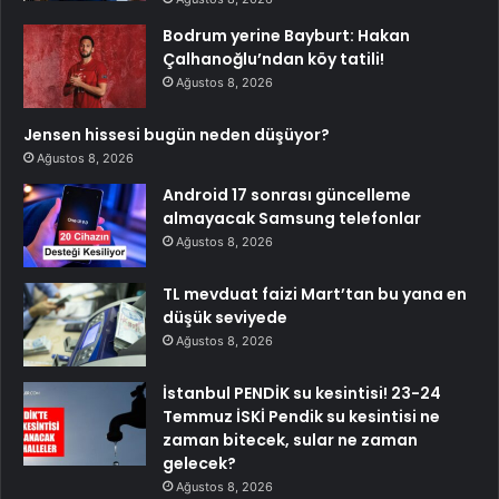
Bodrum yerine Bayburt: Hakan
Çalhanoğlu’ndan köy tatili!
Ağustos 8, 2026
Jensen hissesi bugün neden düşüyor?
Ağustos 8, 2026
Android 17 sonrası güncelleme
almayacak Samsung telefonlar
Ağustos 8, 2026
TL mevduat faizi Mart’tan bu yana en
düşük seviyede
Ağustos 8, 2026
İstanbul PENDİK su kesintisi! 23-24
Temmuz İSKİ Pendik su kesintisi ne
zaman bitecek, sular ne zaman
gelecek?
Ağustos 8, 2026