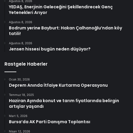
Ağustos 8, 2026
YEDAŞ, Enerjinin Geleceğini Şekillendirecek Genç
Yetenekleri Arıyor
Ağustos 8, 2026
Bodrum yerine Bayburt: Hakan Çalhanoğlu’ndan köy
tatili!
Ağustos 8, 2026
Jensen hissesi bugün neden düşüyor?
Rastgele Haberler
Ocak 30, 2026
Deprem Anında İtfaiye Kurtarma Operasyonu
Temmuz 18, 2025
Haziran Ayında konut ve tarım fiyatlarında belirgin
artışlar yaşandı
Mart 5, 2026
Bursa’da AK Parti Danışma Toplantısı
Nisan 12, 2026