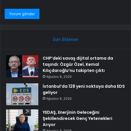
Son Eklenen
CHP’deki savaş dijital ortama da
taşındı: Özgür Özel, Kemal
Kılıçdaroğlu’nu takipten çıktı
Ağustos 8, 2026
İstanbul’da 128 yeni noktaya daha EDS
geliyor
Ağustos 8, 2026
YEDAŞ, Enerjinin Geleceğini
Şekillendirecek Genç Yetenekleri
Arıyor
Ağustos 8, 2026