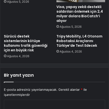
Ağustos 5, 2026
Visa, yapay zekâ destekli
saldırıları önlemek için 2,4
milyar dolara BioCatch’i
alıyor
Ağustos 5, 2026
Sürücü destek
Tripy Mobility, L4 Otonom
sistemlerinin kötüye
Robotaksi Araçlarını
kullanımı trafik güvenliği
Türkiye’de Test Edecek
için en büyük risk
Ağustos 4, 2026
Ağustos 4, 2026
Bir yanıt yazın
E-posta adresiniz yayınlanmayacak.
Gerekli alanlar
*
ile
işaretlenmişlerdir
Y