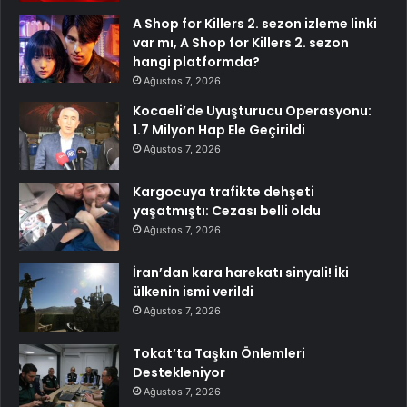
A Shop for Killers 2. sezon izleme linki
var mı, A Shop for Killers 2. sezon
hangi platformda?
Ağustos 7, 2026
Kocaeli’de Uyuşturucu Operasyonu:
1.7 Milyon Hap Ele Geçirildi
Ağustos 7, 2026
Kargocuya trafikte dehşeti
yaşatmıştı: Cezası belli oldu
Ağustos 7, 2026
İran’dan kara harekatı sinyali! İki
ülkenin ismi verildi
Ağustos 7, 2026
Tokat’ta Taşkın Önlemleri
Destekleniyor
Ağustos 7, 2026