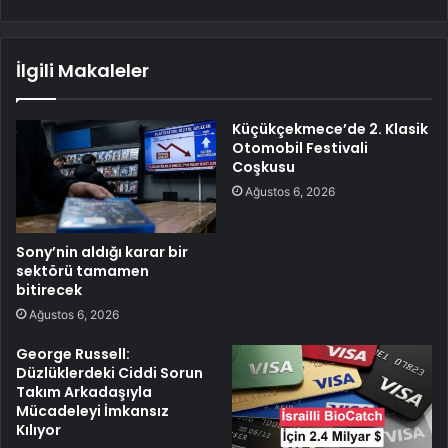
İlgili Makaleler
Küçükçekmece’de 2. Klasik
Otomobil Festivali
Coşkusu
Ağustos 6, 2026
Sony’nin aldığı karar bir
sektörü tamamen
bitirecek
Ağustos 6, 2026
George Russell:
Düzlüklerdeki Ciddi Sorun
Takım Arkadaşıyla
Mücadeleyi İmkansız
Kılıyor