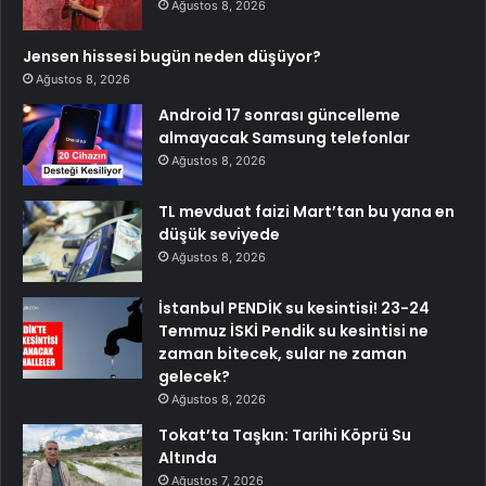
Ağustos 8, 2026
Jensen hissesi bugün neden düşüyor?
Ağustos 8, 2026
Android 17 sonrası güncelleme
almayacak Samsung telefonlar
Ağustos 8, 2026
TL mevduat faizi Mart’tan bu yana en
düşük seviyede
Ağustos 8, 2026
İstanbul PENDİK su kesintisi! 23-24
Temmuz İSKİ Pendik su kesintisi ne
zaman bitecek, sular ne zaman
gelecek?
Ağustos 8, 2026
Tokat’ta Taşkın: Tarihi Köprü Su
Altında
Ağustos 7, 2026