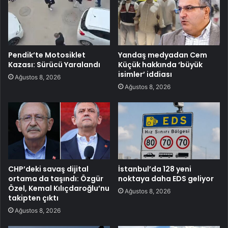
Pendik’te Motosiklet
Yandaş medyadan Cem
Kazası: Sürücü Yaralandı
Küçük hakkında ‘büyük
isimler’ iddiası
Ağustos 8, 2026
Ağustos 8, 2026
CHP’deki savaş dijital
İstanbul’da 128 yeni
ortama da taşındı: Özgür
noktaya daha EDS geliyor
Özel, Kemal Kılıçdaroğlu’nu
Ağustos 8, 2026
takipten çıktı
Ağustos 8, 2026