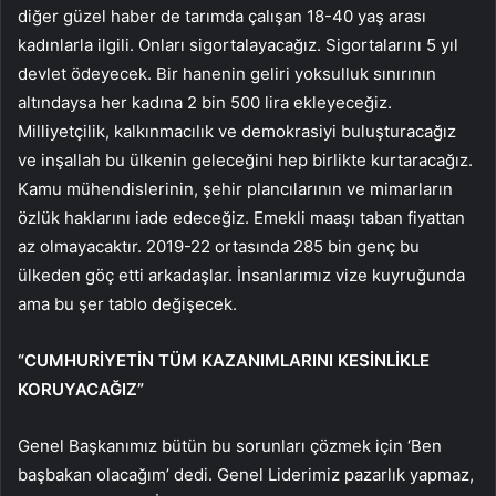
diğer güzel haber de tarımda çalışan 18-40 yaş arası
kadınlarla ilgili. Onları sigortalayacağız. Sigortalarını 5 yıl
devlet ödeyecek. Bir hanenin geliri yoksulluk sınırının
altındaysa her kadına 2 bin 500 lira ekleyeceğiz.
Milliyetçilik, kalkınmacılık ve demokrasiyi buluşturacağız
ve inşallah bu ülkenin geleceğini hep birlikte kurtaracağız.
Kamu mühendislerinin, şehir plancılarının ve mimarların
özlük haklarını iade edeceğiz. Emekli maaşı taban fiyattan
az olmayacaktır. 2019-22 ortasında 285 bin genç bu
ülkeden göç etti arkadaşlar. İnsanlarımız vize kuyruğunda
ama bu şer tablo değişecek.
“CUMHURİYETİN TÜM KAZANIMLARINI KESİNLİKLE
KORUYACAĞIZ”
Genel Başkanımız bütün bu sorunları çözmek için ‘Ben
başbakan olacağım’ dedi. Genel Liderimiz pazarlık yapmaz,