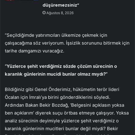
düşüremezsiniz”
Ağustos 8, 2026
“Seçildiğimde yatırımcıları ülkemize çekmek için
çalışacağıma söz veriyorum. İşsizlik sorununu bitirmek için
tarihe damgamızı vuracağız.
“Yüzlerce şehit verdiğimiz sözde çözüm sürecinin o
karanlık günlerinin mucidi bunlar olmaz mıydı?”
Bildiğiniz gibi Genel Önderimiz, hükümetin terör lideri
Öcalan için İmralı’ya birini gönderdiklerini söyledi.
Ardından Bakan Bekir Bozdağ, ‘Belgesini açıklasın yoksa
ben açıklarım’ diyerek suçu örtbas etmeye çalışıyor. Yoksa
analiz sürecinin deyimiyle yüzlerce şehit verdiğimiz o
karanlık günlerinin mucitleri bunlar değil miydi? Bekir