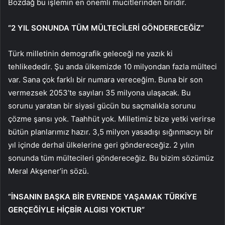
Bozdağ bu işlemin en önemli mucitlerinden biridir.
“2 YIL SONUNDA TÜM MÜLTECİLERİ GÖNDERECEĞİZ”
Türk milletinin demografik geleceği ne yazık ki
tehlikededir. Şu anda ülkemizde 10 milyondan fazla mülteci
var. Sana çok farklı bir numara vereceğim. Buna bir son
vermezsek 2053’te sayıları 35 milyona ulaşacak. Bu
sorunu yaratan bir siyasi gücün bu saçmalıkla sorunu
çözme şansı yok. Taahhüt yok. Milletimiz bize yetki verirse
bütün planlarımız hazır. 3,5 milyon yasadışı sığınmacıyı bir
yıl içinde derhal ülkelerine geri göndereceğiz. 2 yılın
sonunda tüm mültecileri göndereceğiz. Bu bizim sözümüz
Meral Akşener’in sözü.
“İNSANIN BAŞKA BİR EVRENDE YAŞAMAK TÜRKİYE
GERÇEĞİYLE HİÇBİR ALGISI YOKTUR”