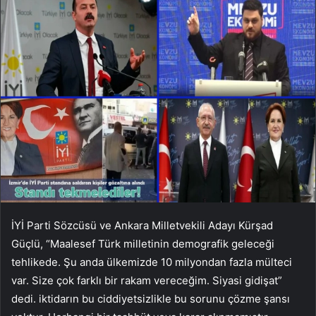
İYİ Parti Sözcüsü ve Ankara Milletvekili Adayı Kürşad
Güçlü, “Maalesef Türk milletinin demografik geleceği
tehlikede. Şu anda ülkemizde 10 milyondan fazla mülteci
var. Size çok farklı bir rakam vereceğim. Siyasi gidişat”
dedi. iktidarın bu ciddiyetsizlikle bu sorunu çözme şansı