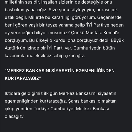
milletinin sesidir. İnşallah sizlerin de desteğiyle onu
başbakan yapacağız. Size şunu söyleyeyim, burası çok
uzak değil. Millette bu kararlılığı görüyorum. Geçenlerde
beni gören yaşlı bir teyze yanıma gelip ‘İYİ Parti’ye neden
oy vereceğim biliyor musunuz? Çünkü Mustafa Kemal’e
borçluyum. Bu ülkeyi o kurdu, ona borçluyuz’ dedi. Büyük
Atatürk’ün izinde bir İYİ Parti var. Cumhuriyetin bütün
kazanımlarına eksiksiz sahip çıkacağız.
“MERKEZ BANKASINI SİYASETİN EGEMENLİĞİNDEN
KURTARACAĞIZ”
İktidara geldiğimiz ilk gün Merkez Bankası’nı siyasetin
egemenliğinden kurtaracağız. Şahıs bankası olmaktan
çıkıp yeniden Türkiye Cumhuriyet Merkez Bankası
olacağız.”