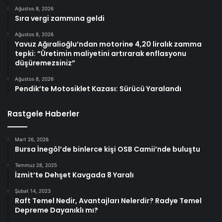
Ağustos 8, 2026
Sıra vergi zammına geldi
Ağustos 8, 2026
Yavuz Ağıralioğlu’ndan motorine 4,20 liralık zamma
tepki: “Üretimin maliyetini artırarak enflasyonu
düşüremezsiniz”
Ağustos 8, 2026
Pendik’te Motosiklet Kazası: Sürücü Yaralandı
Rastgele Haberler
Mart 26, 2026
Bursa İnegöl’de binlerce kişi OSB Camii’nde buluştu
Temmuz 28, 2025
İzmit’te Dehşet Kavgada 8 Yaralı
Şubat 14, 2023
Raft Temel Nedir, Avantajları Nelerdir? Radye Temel
Depreme Dayanıklı mı?