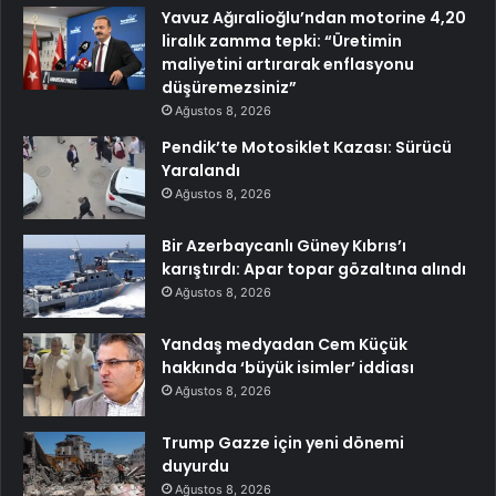
Yavuz Ağıralioğlu’ndan motorine 4,20
liralık zamma tepki: “Üretimin
maliyetini artırarak enflasyonu
düşüremezsiniz”
Ağustos 8, 2026
Pendik’te Motosiklet Kazası: Sürücü
Yaralandı
Ağustos 8, 2026
Bir Azerbaycanlı Güney Kıbrıs’ı
karıştırdı: Apar topar gözaltına alındı
Ağustos 8, 2026
Yandaş medyadan Cem Küçük
hakkında ‘büyük isimler’ iddiası
Ağustos 8, 2026
Trump Gazze için yeni dönemi
duyurdu
Ağustos 8, 2026