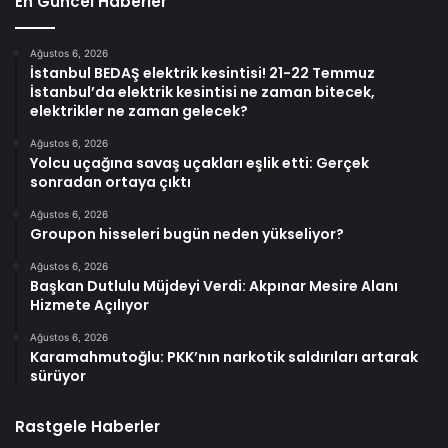
En Güncel Haberler
Ağustos 6, 2026
İstanbul BEDAŞ elektrik kesintisi! 21-22 Temmuz
İstanbul’da elektrik kesintisi ne zaman bitecek,
elektrikler ne zaman gelecek?
Ağustos 6, 2026
Yolcu uçağına savaş uçakları eşlik etti: Gerçek
sonradan ortaya çıktı
Ağustos 6, 2026
Groupon hisseleri bugün neden yükseliyor?
Ağustos 6, 2026
Başkan Dutlulu Müjdeyi Verdi: Akpınar Mesire Alanı
Hizmete Açılıyor
Ağustos 6, 2026
Karamahmutoğlu: PKK’nın narkotik saldırıları artarak
sürüyor
Rastgele Haberler