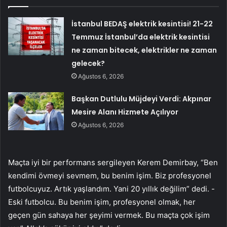
İstanbul BEDAŞ elektrik kesintisi! 21-22
Temmuz İstanbul’da elektrik kesintisi
ne zaman bitecek, elektrikler ne zaman
gelecek?
Ağustos 6, 2026
Başkan Dutlulu Müjdeyi Verdi: Akpınar
Mesire Alanı Hizmete Açılıyor
Ağustos 6, 2026
Maçta iyi bir performans sergileyen Kerem Demirbay, “Ben
kendimi övmeyi sevmem, bu benim işim. Biz profesyonel
futbolcuyuz. Artık yaşlandım. Yani 20 yıllık değilim” dedi. -
Eski futbolcu. Bu benim işim, profesyonel olmak, her
geçen gün sahaya her şeyimi vermek. Bu maçta çok işim