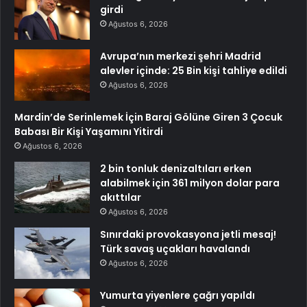
girdi
Ağustos 6, 2026
Avrupa’nın merkezi şehri Madrid
alevler içinde: 25 Bin kişi tahliye edildi
Ağustos 6, 2026
Mardin’de Serinlemek İçin Baraj Gölüne Giren 3 Çocuk
Babası Bir Kişi Yaşamını Yitirdi
Ağustos 6, 2026
2 bin tonluk denizaltıları erken
alabilmek için 361 milyon dolar para
akıttılar
Ağustos 6, 2026
Sınırdaki provokasyona jetli mesaj!
Türk savaş uçakları havalandı
Ağustos 6, 2026
Yumurta yiyenlere çağrı yapıldı