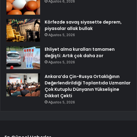
Ağustos 6, 2026
Körfezde savaş siyasette deprem,
piyasalar allak bullak
Ağustos 5, 2026
Ehliyet alma kuralları tamamen
değişti: Artık çok daha zor
Ağustos 5, 2026
Ankara’da Çin-Rusya Ortaklığının
Değerlendirildiği Toplantıda Uzmanlar
Çok Kutuplu Dünyanın Yükselişine
Dikkat Çekti
Ağustos 5, 2026