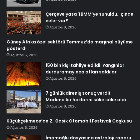
Çerçeve yasa TBMM’ye sunuldu, içinde
neler var?
Ağustos 6, 2026
Güney Afrika özel sektörü Temmuz’da marjinal büyüme
gösterdi
Ağustos 6, 2026
150 bin kişi tahliye edildi: Yangınları
durduramayınca atları saldılar
Ağustos 6, 2026
7 günlük direniş sonuç verdi!
Madenciler haklarını söke söke aldı
Ağustos 6, 2026
Küçükçekmece’de 2. Klasik Otomobil Festivali Coşkusu
Ağustos 6, 2026
İmamoğlu dosyasına astroloji raporu