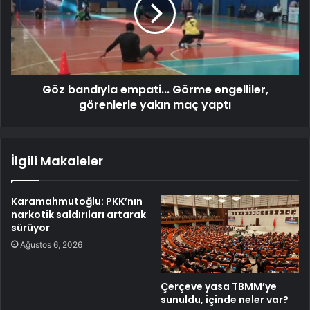
Göz bandıyla empati... Görme engelliler,
görenlerle yakın maç yaptı
İlgili Makaleler
Karamahmutoğlu: PKK’nın
narkotik saldırıları artarak
sürüyor
Ağustos 6, 2026
Çerçeve yasa TBMM’ye
sunuldu, içinde neler var?