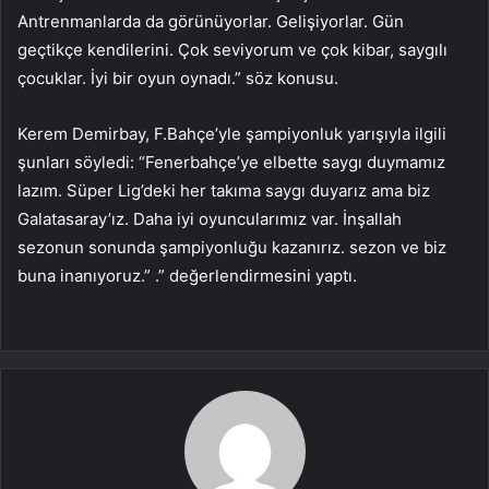
Antrenmanlarda da görünüyorlar. Gelişiyorlar. Gün
geçtikçe kendilerini. Çok seviyorum ve çok kibar, saygılı
çocuklar. İyi bir oyun oynadı.” söz konusu.
Kerem Demirbay, F.Bahçe’yle şampiyonluk yarışıyla ilgili
şunları söyledi: “Fenerbahçe’ye elbette saygı duymamız
lazım. Süper Lig’deki her takıma saygı duyarız ama biz
Galatasaray’ız. Daha iyi oyuncularımız var. İnşallah
sezonun sonunda şampiyonluğu kazanırız. sezon ve biz
buna inanıyoruz.” .” değerlendirmesini yaptı.