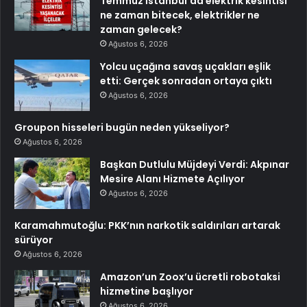
Temmuz İstanbul’da elektrik kesintisi
ne zaman bitecek, elektrikler ne
zaman gelecek?
Ağustos 6, 2026
Yolcu uçağına savaş uçakları eşlik
etti: Gerçek sonradan ortaya çıktı
Ağustos 6, 2026
Groupon hisseleri bugün neden yükseliyor?
Ağustos 6, 2026
Başkan Dutlulu Müjdeyi Verdi: Akpınar
Mesire Alanı Hizmete Açılıyor
Ağustos 6, 2026
Karamahmutoğlu: PKK’nın narkotik saldırıları artarak
sürüyor
Ağustos 6, 2026
Amazon’un Zoox’u ücretli robotaksi
hizmetine başlıyor
Ağustos 6, 2026