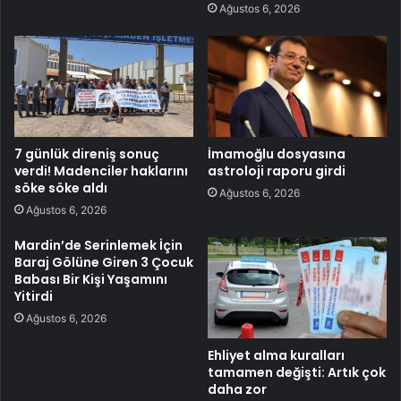
Ağustos 6, 2026
7 günlük direniş sonuç
İmamoğlu dosyasına
verdi! Madenciler haklarını
astroloji raporu girdi
söke söke aldı
Ağustos 6, 2026
Ağustos 6, 2026
Mardin’de Serinlemek İçin
Baraj Gölüne Giren 3 Çocuk
Babası Bir Kişi Yaşamını
Yitirdi
Ağustos 6, 2026
Ehliyet alma kuralları
tamamen değişti: Artık çok
daha zor