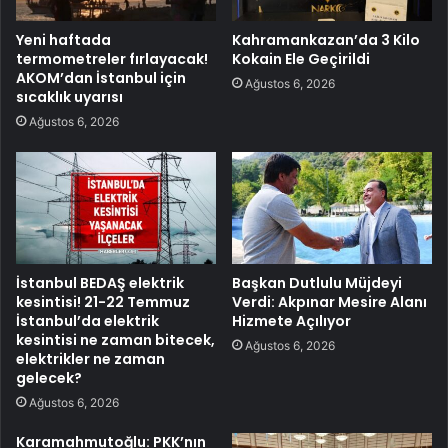
Yeni haftada
Kahramankazan’da 3 Kilo
termometreler fırlayacak!
Kokain Ele Geçirildi
AKOM’dan İstanbul için
Ağustos 6, 2026
sıcaklık uyarısı
Ağustos 6, 2026
İstanbul BEDAŞ elektrik
Başkan Dutlulu Müjdeyi
kesintisi! 21-22 Temmuz
Verdi: Akpınar Mesire Alanı
İstanbul’da elektrik
Hizmete Açılıyor
kesintisi ne zaman bitecek,
Ağustos 6, 2026
elektrikler ne zaman
gelecek?
Ağustos 6, 2026
Karamahmutoğlu: PKK’nın