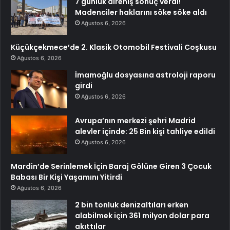
7 günlük direniş sonuç verdi!
Madenciler haklarını söke söke aldı
Ağustos 6, 2026
Küçükçekmece’de 2. Klasik Otomobil Festivali Coşkusu
Ağustos 6, 2026
İmamoğlu dosyasına astroloji raporu
girdi
Ağustos 6, 2026
Avrupa’nın merkezi şehri Madrid
alevler içinde: 25 Bin kişi tahliye edildi
Ağustos 6, 2026
Mardin’de Serinlemek İçin Baraj Gölüne Giren 3 Çocuk
Babası Bir Kişi Yaşamını Yitirdi
Ağustos 6, 2026
2 bin tonluk denizaltıları erken
alabilmek için 361 milyon dolar para
akıttılar