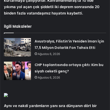
kurtarmaya çalışıyorlar. Kahramanmaraş’ta 10 ilde
yıkıma yol açan çok şiddetli iki deprem sonrasında 20
binden fazla vatandaşımız hayatını kaybetti.
İlgili Makaleler
Avustralya, Filistin’in Yeniden İmarı İçin
17,5 Milyon Dolarlık Fon Tahsis Etti
Ağustos 6, 2026
CHP toplantısında ortaya çıktı: Kim bu
siyah ceketli genç?
Ağustos 6, 2026
Aynı ve nakdi yardımların yanı sıra dünyanın dört bir