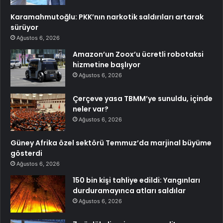
Karamahmutoğlu: PKK’nın narkotik saldırıları artarak
sürüyor
Ağustos 6, 2026
Amazon’un Zoox’u ücretli robotaksi
hizmetine başlıyor
Ağustos 6, 2026
Çerçeve yasa TBMM’ye sunuldu, içinde
neler var?
Ağustos 6, 2026
Güney Afrika özel sektörü Temmuz’da marjinal büyüme
gösterdi
Ağustos 6, 2026
150 bin kişi tahliye edildi: Yangınları
durduramayınca atları saldılar
Ağustos 6, 2026