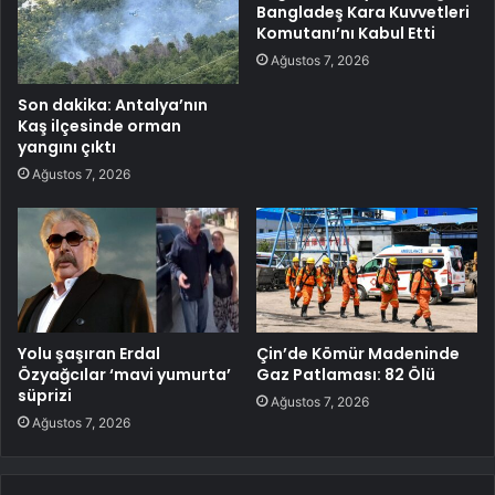
Bangladeş Kara Kuvvetleri
Komutanı’nı Kabul Etti
Ağustos 7, 2026
Son dakika: Antalya’nın
Kaş ilçesinde orman
yangını çıktı
Ağustos 7, 2026
Yolu şaşıran Erdal
Çin’de Kömür Madeninde
Özyağcılar ‘mavi yumurta’
Gaz Patlaması: 82 Ölü
süprizi
Ağustos 7, 2026
Ağustos 7, 2026