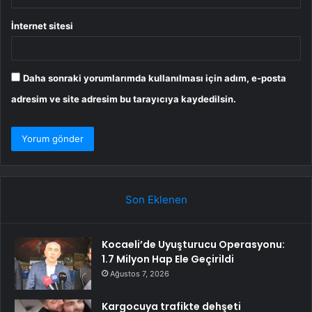
İnternet sitesi
Daha sonraki yorumlarımda kullanılması için adım, e-posta
adresim ve site adresim bu tarayıcıya kaydedilsin.
Son Eklenen
Kocaeli’de Uyuşturucu Operasyonu:
1.7 Milyon Hap Ele Geçirildi
Ağustos 7, 2026
Kargocuya trafikte dehşeti