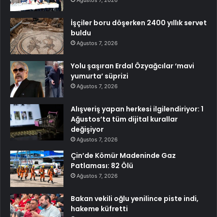
Ağustos 7, 2026
İşçiler boru döşerken 2400 yıllık servet
buldu
Ağustos 7, 2026
Yolu şaşıran Erdal Özyağcılar ‘mavi
yumurta’ süprizi
Ağustos 7, 2026
Alışveriş yapan herkesi ilgilendiriyor: 1
Ağustos’ta tüm dijital kurallar
değişiyor
Ağustos 7, 2026
Çin’de Kömür Madeninde Gaz
Patlaması: 82 Ölü
Ağustos 7, 2026
Bakan vekili oğlu yenilince piste indi,
hakeme küfretti