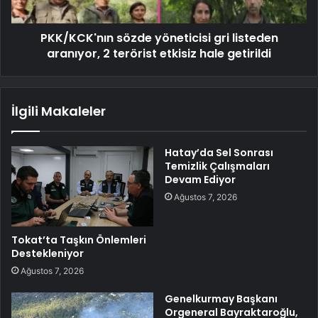
PKK/KCK'nın sözde yöneticisi gri listeden
aranıyor, 2 terörist etkisiz hale getirildi
İlgili Makaleler
Hatay’da Sel Sonrası
Temizlik Çalışmaları
Devam Ediyor
Ağustos 7, 2026
Tokat’ta Taşkın Önlemleri
Destekleniyor
Ağustos 7, 2026
Genelkurmay Başkanı
Orgeneral Bayraktaroğlu,