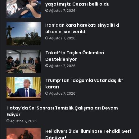
yaşatmıştı: Cezası belli oldu
Ağustos 7, 2026
İran’dan kara harekatı sinyali! İki
ülkenin ismi verildi
Ağustos 7, 2026
Tokat’ta Taşkın Önlemleri
Destekleniyor
Ağustos 7, 2026
Trump’tan “doğumla vatandaşlık”
kararı
Ağustos 7, 2026
Hatay’da Sel Sonrası Temizlik Çalışmaları Devam
Ediyor
Ağustos 7, 2026
Helldivers 2’de Illuminate Tehdidi Geri
Dönüyor!