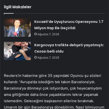
İlgili Makaleler
Kocaeli’de Uyuşturucu Operasyonu: 1.7
Milyon Hap Ele Geçirildi
Ağustos 7, 2026
Kargocuya trafikte dehşeti yaşatmıştı:
Cezası belli oldu
Ağustos 7, 2026
Reuters’in haberine göre 35 yaşındaki
Oyuncu şu sözleri
kullandı:
“Avrupa’da istediğim tek takım Barcelona’ydı.
Barcelona’ya dönmeyi çok istiyordum, çok heyecanlıydım
ama gittiğimde daha önce yaşadıklarımı tekrar yaşamak
istemedim. Geleceğimi başkasının ellerine bırakmak.
Umarım bir gün Barselona’ya dönebilirim. Nasıl bilmiyorum