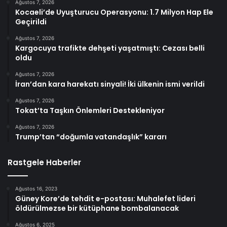
Ağustos 7, 2026
Kocaeli’de Uyuşturucu Operasyonu: 1.7 Milyon Hap Ele
Geçirildi
Ağustos 7, 2026
Kargocuya trafikte dehşeti yaşatmıştı: Cezası belli
oldu
Ağustos 7, 2026
İran’dan kara harekatı sinyali! İki ülkenin ismi verildi
Ağustos 7, 2026
Tokat’ta Taşkın Önlemleri Destekleniyor
Ağustos 7, 2026
Trump’tan “doğumla vatandaşlık” kararı
Rastgele Haberler
Ağustos 16, 2023
Güney Kore’de tehdit e-postası: Muhalefet lideri
öldürülmezse bir kütüphane bombalanacak
Ağustos 6, 2025