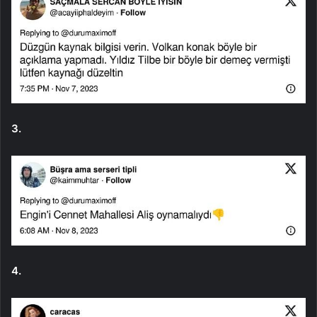
3.
4.