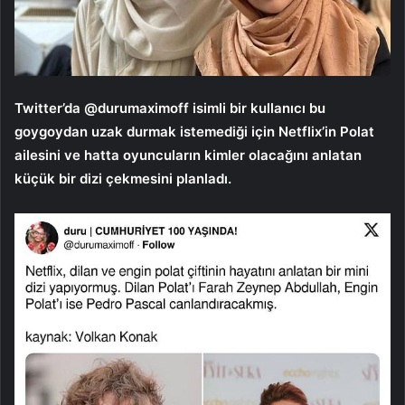
Twitter’da @durumaximoff isimli bir kullanıcı bu
goygoydan uzak durmak istemediği için Netflix’in Polat
ailesini ve hatta oyuncuların kimler olacağını anlatan
küçük bir dizi çekmesini planladı.