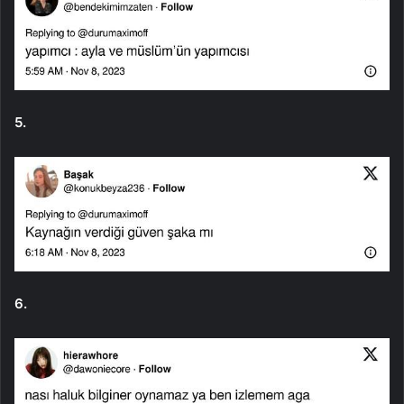
5.
6.