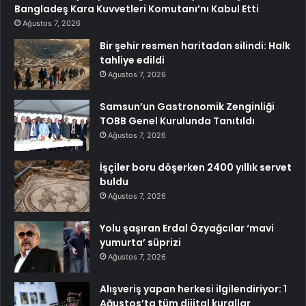
Bangladeş Kara Kuvvetleri Komutanı’nı Kabul Etti
Ağustos 7, 2026
Bir şehir resmen haritadan silindi: Halk
tahliye edildi
Ağustos 7, 2026
Samsun’un Gastronomik Zenginliği
TOBB Genel Kurulunda Tanıtıldı
Ağustos 7, 2026
İşçiler boru döşerken 2400 yıllık servet
buldu
Ağustos 7, 2026
Yolu şaşıran Erdal Özyağcılar ‘mavi
yumurta’ süprizi
Ağustos 7, 2026
Alışveriş yapan herkesi ilgilendiriyor: 1
Ağustos’ta tüm dijital kurallar