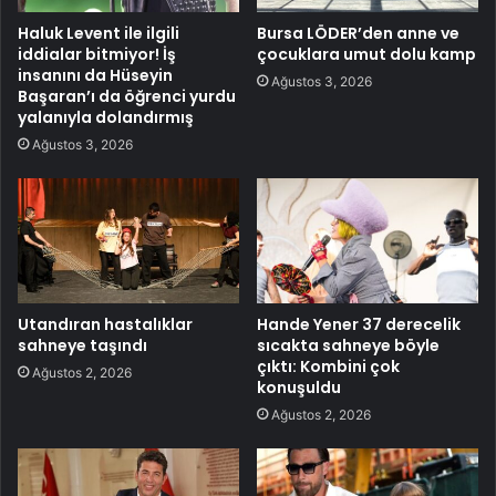
Haluk Levent ile ilgili
Bursa LÖDER’den anne ve
iddialar bitmiyor! İş
çocuklara umut dolu kamp
insanını da Hüseyin
Ağustos 3, 2026
Başaran’ı da öğrenci yurdu
yalanıyla dolandırmış
Ağustos 3, 2026
Utandıran hastalıklar
Hande Yener 37 derecelik
sahneye taşındı
sıcakta sahneye böyle
çıktı: Kombini çok
Ağustos 2, 2026
konuşuldu
Ağustos 2, 2026