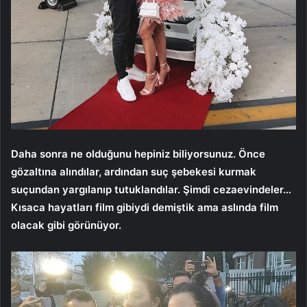
Daha sonra ne olduğunu hepiniz biliyorsunuz. Önce
gözaltına alındılar, ardından suç şebekesi kurmak
suçundan yargılanıp tutuklandılar. Şimdi cezaevindeler…
Kısaca hayatları film gibiydi demiştik ama aslında film
olacak gibi görünüyor.