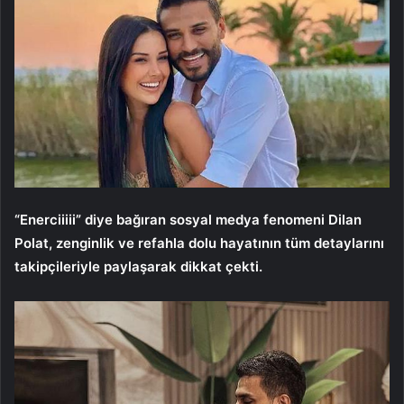
“Enerciiiii” diye bağıran sosyal medya fenomeni Dilan
Polat, zenginlik ve refahla dolu hayatının tüm detaylarını
takipçileriyle paylaşarak dikkat çekti.