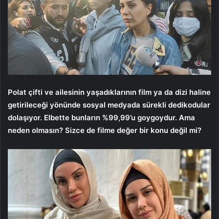
Polat çifti ve ailesinin yaşadıklarının film ya da dizi haline
getirileceği yönünde sosyal medyada sürekli dedikodular
dolaşıyor. Elbette bunların %99,99’u goygoydur. Ama
neden olmasın? Sizce de filme değer bir konu değil mi?