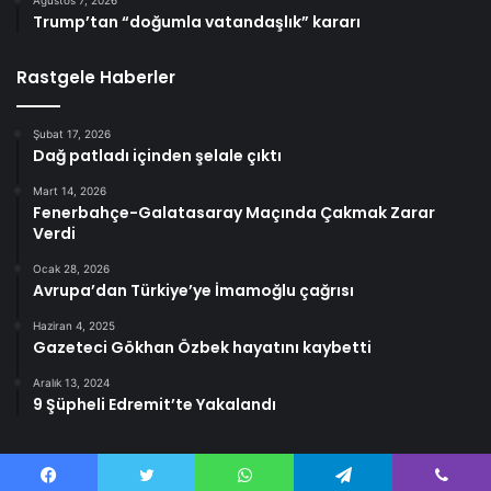
Trump’tan “doğumla vatandaşlık” kararı
Rastgele Haberler
Şubat 17, 2026
Dağ patladı içinden şelale çıktı
Mart 14, 2026
Fenerbahçe-Galatasaray Maçında Çakmak Zarar
Verdi
Ocak 28, 2026
Avrupa’dan Türkiye’ye İmamoğlu çağrısı
Haziran 4, 2025
Gazeteci Gökhan Özbek hayatını kaybetti
Aralık 13, 2024
9 Şüpheli Edremit’te Yakalandı