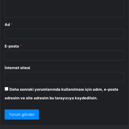
*
Ad
*
E-posta
*
İnternet sitesi
Daha sonraki yorumlarımda kullanılması için adım, e-posta
adresim ve site adresim bu tarayıcıya kaydedilsin.