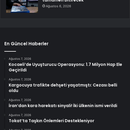
Ağustos 6, 2026
En Güncel Haberler
Ağustos 7, 2026
Kocaeli’de Uyuşturucu Operasyonu: 1.7 Milyon Hap Ele
Geçirildi
Ağustos 7, 2026
Kargocuya trafikte dehşeti yaşatmıştı: Cezası belli
oldu
Ağustos 7, 2026
İran’dan kara harekatı sinyali! İki ülkenin ismi verildi
Ağustos 7, 2026
Tokat’ta Taşkın Önlemleri Destekleniyor
Ağustos 7, 2026