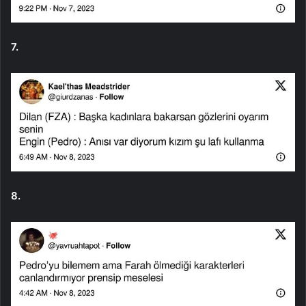
7.
8.