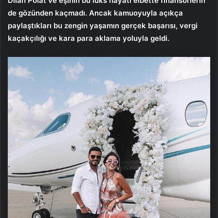
Dilan Polat ve eşinin bu lüks hayatı elbette finansörlerin
de gözünden kaçmadı. Ancak kamuoyuyla açıkça
paylaştıkları bu zengin yaşamın gerçek başarısı, vergi
kaçakçılığı ve kara para aklama yoluyla geldi.