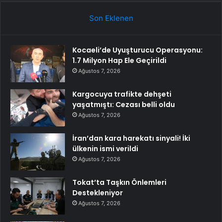
Son Eklenen
Kocaeli’de Uyuşturucu Operasyonu:
1.7 Milyon Hap Ele Geçirildi
Ağustos 7, 2026
Kargocuya trafikte dehşeti
yaşatmıştı: Cezası belli oldu
Ağustos 7, 2026
İran’dan kara harekatı sinyali! İki
ülkenin ismi verildi
Ağustos 7, 2026
Tokat’ta Taşkın Önlemleri
Destekleniyor
Ağustos 7, 2026