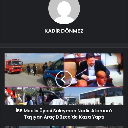
KADİR DÖNMEZ
İBB Meclis Üyesi Süleyman Nadir Ataman'ı
Taşıyan Araç Düzce'de Kaza Yaptı