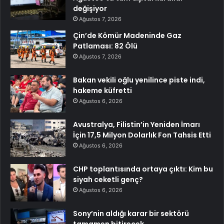
değişiyor
Ağustos 7, 2026
Çin’de Kömür Madeninde Gaz
Patlaması: 82 Ölü
Ağustos 7, 2026
Bakan vekili oğlu yenilince piste indi,
hakeme küfretti
Ağustos 6, 2026
Avustralya, Filistin’in Yeniden İmarı
İçin 17,5 Milyon Dolarlık Fon Tahsis Etti
Ağustos 6, 2026
CHP toplantısında ortaya çıktı: Kim bu
siyah ceketli genç?
Ağustos 6, 2026
Sony’nin aldığı karar bir sektörü
tamamen bitirecek