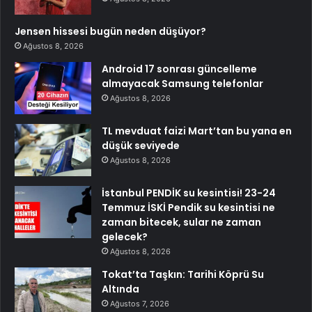
Jensen hissesi bugün neden düşüyor?
Ağustos 8, 2026
Android 17 sonrası güncelleme
almayacak Samsung telefonlar
Ağustos 8, 2026
TL mevduat faizi Mart’tan bu yana en
düşük seviyede
Ağustos 8, 2026
İstanbul PENDİK su kesintisi! 23-24
Temmuz İSKİ Pendik su kesintisi ne
zaman bitecek, sular ne zaman
gelecek?
Ağustos 8, 2026
Tokat’ta Taşkın: Tarihi Köprü Su
Altında
Ağustos 7, 2026