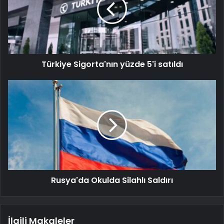
Türkiye Sigorta'nın yüzde 5'i satıldı
Rusya'da Okulda Silahlı Saldırı
İlgili Makaleler