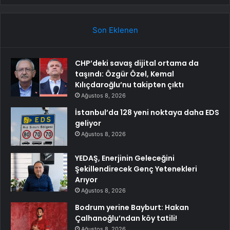
Son Eklenen
CHP’deki savaş dijital ortama da
taşındı: Özgür Özel, Kemal
Kılıçdaroğlu’nu takipten çıktı
Ağustos 8, 2026
İstanbul’da 128 yeni noktaya daha EDS
geliyor
Ağustos 8, 2026
YEDAŞ, Enerjinin Geleceğini
Şekillendirecek Genç Yetenekleri
Arıyor
Ağustos 8, 2026
Bodrum yerine Bayburt: Hakan
Çalhanoğlu’ndan köy tatili!
Ağustos 8, 2026