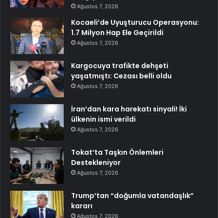
Ağustos 7, 2026
Kocaeli’de Uyuşturucu Operasyonu:
1.7 Milyon Hap Ele Geçirildi
Ağustos 7, 2026
Kargocuya trafikte dehşeti
yaşatmıştı: Cezası belli oldu
Ağustos 7, 2026
İran’dan kara harekatı sinyali! İki
ülkenin ismi verildi
Ağustos 7, 2026
Tokat’ta Taşkın Önlemleri
Destekleniyor
Ağustos 7, 2026
Trump’tan “doğumla vatandaşlık”
kararı
Ağustos 7, 2026