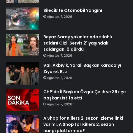
Bilecik’te Otomobil Yangını
Ağustos 7, 2026
Beyaz Saray yakınlarında silahlı
saldırı! Gizli Servis 21 yaşındaki
saldırganı öldürdü
Ağustos 7, 2026
Vali Akbıyık, Yaralı Başkan Karaca’yı
Ziyaret Etti
Ağustos 7, 2026
CHP’de İl Başkan Özgür Çelik ve 39 ilçe
başkanı istifa etti
Ağustos 7, 2026
A Shop for Killers 2. sezon izleme linki
var mı, A Shop for Killers 2. sezon
hangi platformda?