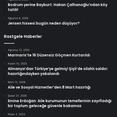
Bodrum yerine Bayburt: Hakan Çalhanoğlu’ndan köy
tatili!
Ağustos 8, 2026
Jensen hissesi bugün neden düşüyor?
Rastgele Haberler
Ağustos 12, 2025
Marmaris’te 16 Düzensiz Göçmen Kurtarıldı
Kasım 10, 2025
Almanya’dan Türkiye’ye gelmiş! Şişli’de silahlı saldırı
hazırlığındayken yakalandı
Mart 12, 2026
Aile ve Sosyal Hizmetler’den 8 Mart hazırlığı
Şubat 21, 2026
Emine Erdoğan: Aile kurumunun temellerinin zayıfladığı
bir toplum geleceğe güvenle bakamaz
Nisan 2, 2023