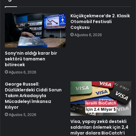
Küçükçekmece’de 2. Klasik
Otomobil Festivali
Coşkusu
Ağustos 6, 2026
Sony’nin aldığı karar bir
sektörü tamamen
bitirecek
Ağustos 6, 2026
George Russell:
Düzlüklerdeki Ciddi Sorun
Takım Arkadaşıyla
Mücadeleyi İmkansız
Kılıyor
Ağustos 5, 2026
Visa, yapay zekâ destekli
saldırıları önlemek için 2,4
milyar dolara BioCatch’i