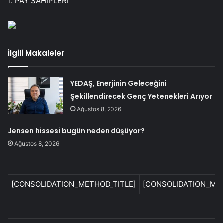
1. PAY SAHİPLERİ
İlgili Makaleler
YEDAŞ, Enerjinin Geleceğini
Şekillendirecek Genç Yetenekleri Arıyor
Ağustos 8, 2026
Jensen hissesi bugün neden düşüyor?
Ağustos 8, 2026
[CONSOLIDATION_METHOD_TITLE]
[CONSOLIDATION_ME