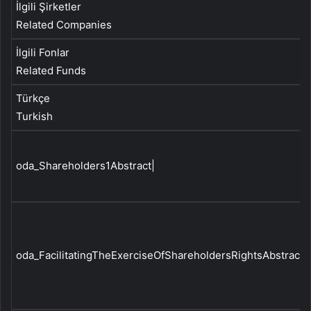
İlgili Şirketler
Related Companies
İlgili Fonlar
Related Funds
Türkçe
Turkish
oda_Shareholders1Abstract|
oda_FacilitatingTheExerciseOfShareholdersRightsAbstract|