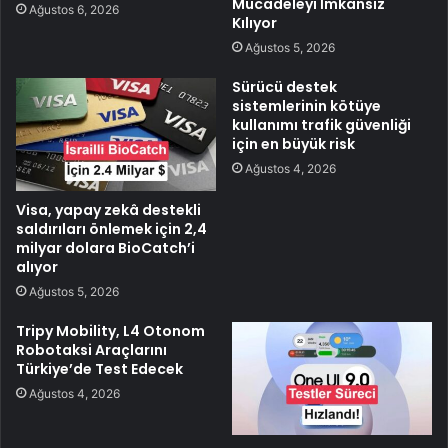
Mücadeleyi İmkansız
Ağustos 6, 2026
Kılıyor
Ağustos 5, 2026
Sürücü destek
sistemlerinin kötüye
kullanımı trafik güvenliği
için en büyük risk
Ağustos 4, 2026
Visa, yapay zekâ destekli
saldırıları önlemek için 2,4
milyar dolara BioCatch’i
alıyor
Ağustos 5, 2026
Tripy Mobility, L4 Otonom
Robotaksi Araçlarını
Türkiye’de Test Edecek
Ağustos 4, 2026