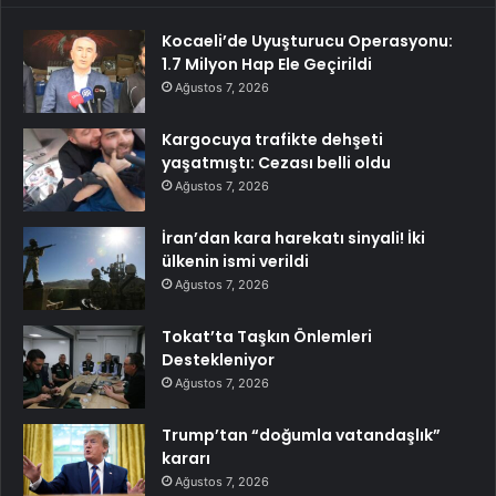
Kocaeli’de Uyuşturucu Operasyonu:
1.7 Milyon Hap Ele Geçirildi
Ağustos 7, 2026
Kargocuya trafikte dehşeti
yaşatmıştı: Cezası belli oldu
Ağustos 7, 2026
İran’dan kara harekatı sinyali! İki
ülkenin ismi verildi
Ağustos 7, 2026
Tokat’ta Taşkın Önlemleri
Destekleniyor
Ağustos 7, 2026
Trump’tan “doğumla vatandaşlık”
kararı
Ağustos 7, 2026