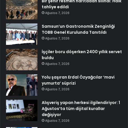
Bir şehir resmen haritadan silindi: Halk
tahliye edildi
Ağustos 7, 2026
Samsun’un Gastronomik Zenginliği
TOBB Genel Kurulunda Tanıtıldı
Ağustos 7, 2026
İşçiler boru döşerken 2400 yıllık servet
buldu
Ağustos 7, 2026
Yolu şaşıran Erdal Özyağcılar ‘mavi
yumurta’ süprizi
Ağustos 7, 2026
Alışveriş yapan herkesi ilgilendiriyor: 1
Ağustos’ta tüm dijital kurallar
değişiyor
Ağustos 7, 2026