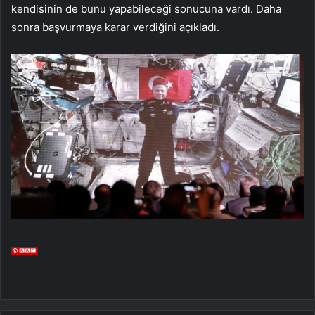
kendisinin de bunu yapabileceği sonucuna vardı. Daha
sonra başvurmaya karar verdiğini açıkladı.