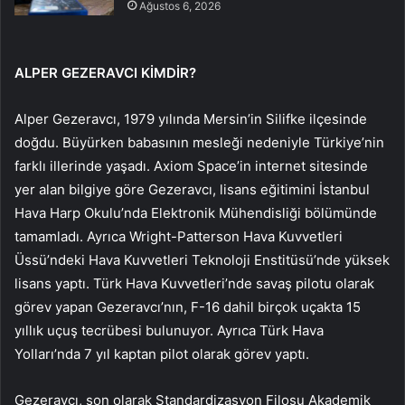
Ağustos 6, 2026
ALPER GEZERAVCI KİMDİR?
Alper Gezeravcı, 1979 yılında Mersin’in Silifke ilçesinde
doğdu. Büyürken babasının mesleği nedeniyle Türkiye’nin
farklı illerinde yaşadı. Axiom Space’in internet sitesinde
yer alan bilgiye göre Gezeravcı, lisans eğitimini İstanbul
Hava Harp Okulu’nda Elektronik Mühendisliği bölümünde
tamamladı. Ayrıca Wright-Patterson Hava Kuvvetleri
Üssü’ndeki Hava Kuvvetleri Teknoloji Enstitüsü’nde yüksek
lisans yaptı. Türk Hava Kuvvetleri’nde savaş pilotu olarak
görev yapan Gezeravcı’nın, F-16 dahil birçok uçakta 15
yıllık uçuş tecrübesi bulunuyor. Ayrıca Türk Hava
Yolları’nda 7 yıl kaptan pilot olarak görev yaptı.
Gezeravcı, son olarak Standardizasyon Filosu Akademik