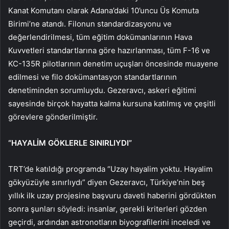
Kanat Komutanı olarak Adana’daki 10’uncu Üs Komuta
Birimi’ne atandı. Filonun standardizasyonu ve
değerlendirilmesi, tüm eğitim dokümanlarının Hava
Kuvvetleri standartlarına göre hazırlanması, tüm F-16 ve
KC-135R pilotlarının denetim uçuşları öncesinde muayene
edilmesi ve filo dokümantasyon standartlarının
denetiminden sorumluydu. Gezeravcı, askeri eğitimi
sayesinde birçok hayatta kalma kursuna katılmış ve çeşitli
görevlere gönderilmiştir.
“HAYALİM GÖKLERLE SINIRLIYDI”
TRT’de katıldığı programda “Uzay hayalim yoktu. Hayalim
gökyüzüyle sınırlıydı” diyen Gezeravcı, Türkiye’nin beş
yıllık ilk uzay projesine başvuru daveti haberini gördükten
sonra şunları söyledi: insanlar, gerekli kriterleri gözden
geçirdi, ardından astronotların biyografilerini inceledi ve