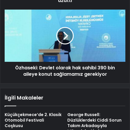
uzattı
Özhaseki: Devlet olarak hak sahibi 390 bin
aileye konut sağlamamız gerekiyor
İlgili Makaleler
Küçükçekmece’de 2. Klasik
George Russell:
Otomobil Festivali
Düzlüklerdeki Ciddi Sorun
Coşkusu
Takım Arkadaşıyla