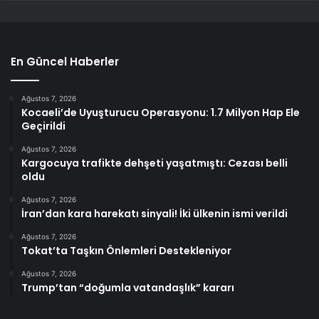
En Güncel Haberler
Ağustos 7, 2026
Kocaeli’de Uyuşturucu Operasyonu: 1.7 Milyon Hap Ele
Geçirildi
Ağustos 7, 2026
Kargocuya trafikte dehşeti yaşatmıştı: Cezası belli
oldu
Ağustos 7, 2026
İran’dan kara harekatı sinyali! İki ülkenin ismi verildi
Ağustos 7, 2026
Tokat’ta Taşkın Önlemleri Destekleniyor
Ağustos 7, 2026
Trump’tan “doğumla vatandaşlık” kararı