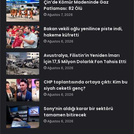
Çin’de Kömür Madeninde Gaz
Patlaması: 82 Ölü
Ağustos 7, 2026
Bakan vekili oğlu yenilince piste indi,
hakeme küfretti
Ağustos 6, 2026
Avustralya, Filistin’in Yeniden İmarı
İçin 17,5 Milyon Dolarlık Fon Tahsis Etti
Ağustos 6, 2026
CHP toplantısında ortaya çıktı: Kim bu
siyah ceketli genç?
Ağustos 6, 2026
Sony’nin aldığı karar bir sektörü
tamamen bitirecek
Ağustos 6, 2026