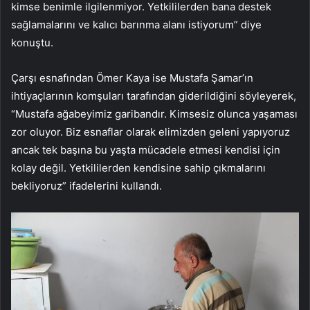
kimse benimle ilgilenmiyor. Yetkililerden bana destek
sağlamalarını ve kalıcı barınma alanı istiyorum” diye
konuştu.
Çarşı esnafından Ömer Kaya ise Mustafa Şamar’ın
ihtiyaçlarının komşuları tarafından giderildiğini söyleyerek,
“Mustafa ağabeyimiz garibandır. Kimsesiz olunca yaşaması
zor oluyor. Biz esnaflar olarak elimizden geleni yapıyoruz
ancak tek başına bu yaşta mücadele etmesi kendisi için
kolay değil. Yetkililerden kendisine sahip çıkmalarını
bekliyoruz” ifadelerini kullandı.