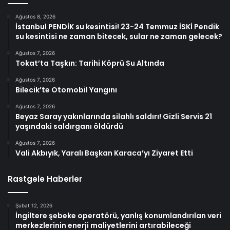
Ağustos 8, 2026
İstanbul PENDİK su kesintisi! 23-24 Temmuz İSKİ Pendik
su kesintisi ne zaman bitecek, sular ne zaman gelecek?
Ağustos 7, 2026
Tokat’ta Taşkın: Tarihi Köprü Su Altında
Ağustos 7, 2026
Bilecik’te Otomobil Yangını
Ağustos 7, 2026
Beyaz Saray yakınlarında silahlı saldırı! Gizli Servis 21
yaşındaki saldırganı öldürdü
Ağustos 7, 2026
Vali Akbıyık, Yaralı Başkan Karaca’yı Ziyaret Etti
Rastgele Haberler
Şubat 12, 2026
İngiltere şebeke operatörü, yanlış konumlandırılan veri
merkezlerinin enerji maliyetlerini artırabileceği