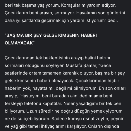
beri tek başıma yaşıyorum. Komşularım yardım ediyor.
Çocuklarım beni arayıp, sormuyor. Hayatımın son günlerini
daha iyi şartlarda geçirmek için yardım istiyorum” dedi.
“BAŞIMA BİR ŞEY GELSE KİMSENİN HABERİ
OLMAYACAK”
Çocuklarından tek beklentisinin arayıp halini hatrını
sormaları olduğunu söyleyen Mustafa Şamar, “Gece
saatlerinde ortam tamamen karanlık oluyor, başıma bir şey
gelse kimsenin haberi olmayacak. Çocuklarımdan hiçbir
haberim yok, hayatta mı, değil mi bilmiyorum. En son onları
arayıp, ‘Hastayım, beni buradan alın’ dedim ama beni
tersleyip telefonu kapattılar. Neler yaşadığımı bir tek ben
biliyorum. Uzun süredir ne doğru düzgün yemek yiyorum
ne de su içebiliyorum. Sadece komşu esnaf zeytin, peynir
ve yağ gibi temel ihtiyaçlarımı karşılıyor. Onların dışında