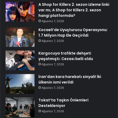
A Shop for Killers 2. sezon izleme linki
var mı, A Shop for Killers 2. sezon
hangi platformda?
Ağustos 7, 2026
Kocaeli’de Uyuşturucu Operasyonu:
1.7 Milyon Hap Ele Geçirildi
Ağustos 7, 2026
Kargocuya trafikte dehşeti
yaşatmıştı: Cezası belli oldu
Ağustos 7, 2026
İran’dan kara harekatı sinyali! İki
ülkenin ismi verildi
Ağustos 7, 2026
Tokat’ta Taşkın Önlemleri
Destekleniyor
Ağustos 7, 2026