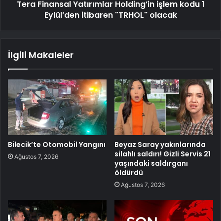
Tera Finansal Yatırımlar Holding’in işlem kodu 1
Eylül’den itibaren "TRHOL" olacak
İlgili Makaleler
Bilecik’te Otomobil Yangını
Beyaz Saray yakınlarında
silahlı saldırı! Gizli Servis 21
Ağustos 7, 2026
yaşındaki saldırganı
öldürdü
Ağustos 7, 2026