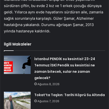
sürdüren çiftin, bu evde 2 kız ve 1 erkek çocuğu dünyaya
geldi. Yıllarca aynı evde hayatlarını sürdüren aile, zamanla
sağlık sorunlarıyla karşılaştı. Güler Şamar, Alzheimer
hastalığına yakalandı. Durumu ağırlaşan Şamar, 2013
yılında hastaneye kaldırıldı.
İlgili Makaleler
İstanbul PENDİK su kesintisi! 23-24
Temmuz İSKİ Pendik su kesintisi ne
zaman bitecek, sular ne zaman
gelecek?
Ağustos 8, 2026
Tokat’ta Taşkın: Tarihi Köprü Su Altında
Ağustos 7, 2026