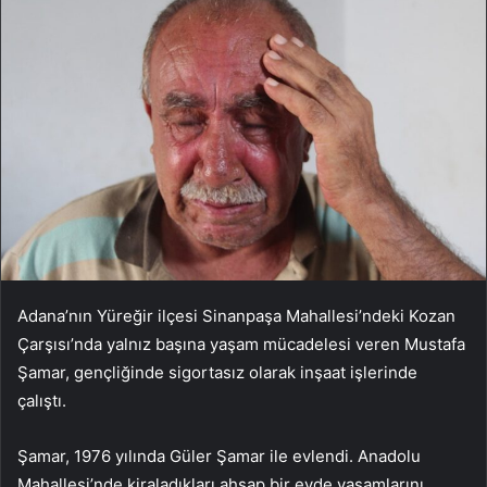
Adana’nın Yüreğir ilçesi Sinanpaşa Mahallesi’ndeki Kozan
Çarşısı’nda yalnız başına yaşam mücadelesi veren Mustafa
Şamar, gençliğinde sigortasız olarak inşaat işlerinde
çalıştı.
Şamar, 1976 yılında Güler Şamar ile evlendi. Anadolu
Mahallesi’nde kiraladıkları ahşap bir evde yaşamlarını