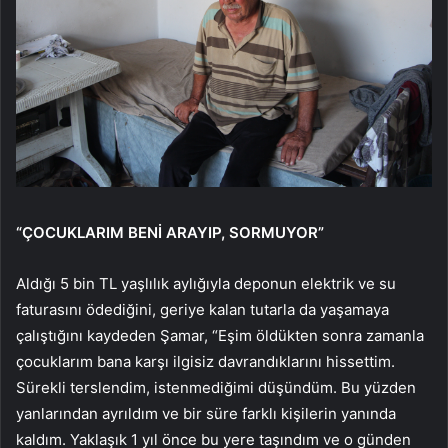
“ÇOCUKLARIM BENİ ARAYIP, SORMUYOR”
Aldığı 5 bin TL yaşlılık aylığıyla deponun elektrik ve su
faturasını ödediğini, geriye kalan tutarla da yaşamaya
çalıştığını kaydeden Şamar, “Eşim öldükten sonra zamanla
çocuklarım bana karşı ilgisiz davrandıklarını hissettim.
Sürekli terslendim, istenmediğimi düşündüm. Bu yüzden
yanlarından ayrıldım ve bir süre farklı kişilerin yanında
kaldım. Yaklaşık 1 yıl önce bu yere taşındım ve o günden