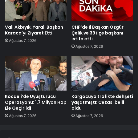
Vali Akbıyık, Yaralı Başkan
CHP’de İl Başkan Özgür
Karaca’yı Ziyaret Etti
Çelik ve 39 ilçe başkanı
istifa etti
Ağustos 7, 2026
Ağustos 7, 2026
Kocaeli’de Uyuşturucu
Kargocuya trafikte dehşeti
Operasyonu: 1.7 Milyon Hap
yaşatmıştı: Cezası belli
Ele Geçirildi
oldu
Ağustos 7, 2026
Ağustos 7, 2026