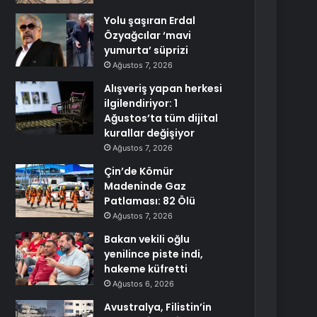
Yolu şaşıran Erdal
Özyağcılar ‘mavi
yumurta’ süprizi
Ağustos 7, 2026
Alışveriş yapan herkesi
ilgilendiriyor: 1
Ağustos’ta tüm dijital
kurallar değişiyor
Ağustos 7, 2026
Çin’de Kömür
Madeninde Gaz
Patlaması: 82 Ölü
Ağustos 7, 2026
Bakan vekili oğlu
yenilince piste indi,
hakeme küfretti
Ağustos 6, 2026
Avustralya, Filistin’in