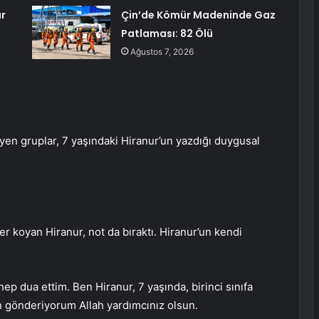
ar
Çin’de Kömür Madeninde Gaz
Patlaması: 82 Ölü
Ağustos 7, 2026
leyen gruplar, 7 yaşındaki Hiranur’un yazdığı duygusal
ler koyan Hiranur, not da bıraktı. Hiranur’un kendi
ep dua ettim. Ben Hiranur, 7 yaşında, birinci sınıfa
n gönderiyorum Allah yardımcınız olsun.