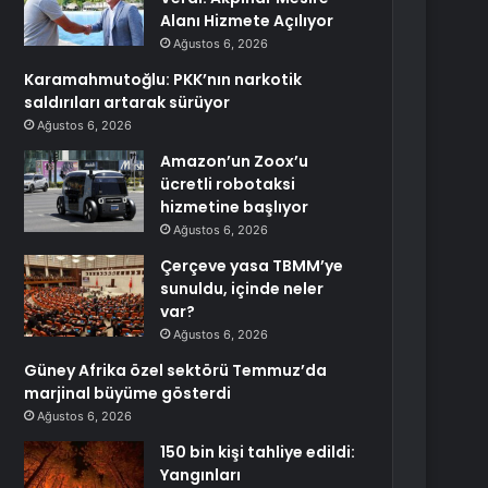
Alanı Hizmete Açılıyor
Ağustos 6, 2026
Karamahmutoğlu: PKK’nın narkotik
saldırıları artarak sürüyor
Ağustos 6, 2026
Amazon’un Zoox’u
ücretli robotaksi
hizmetine başlıyor
Ağustos 6, 2026
Çerçeve yasa TBMM’ye
sunuldu, içinde neler
var?
Ağustos 6, 2026
Güney Afrika özel sektörü Temmuz’da
marjinal büyüme gösterdi
Ağustos 6, 2026
150 bin kişi tahliye edildi:
Yangınları