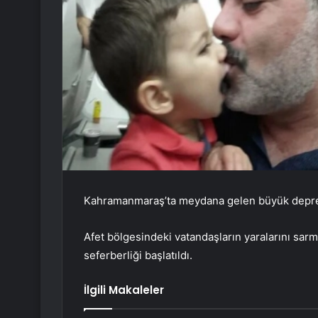
Kahramanmaraş’ta meydana gelen büyük deprem 
Afet bölgesindeki vatandaşların yaralarını sarm
seferberliği başlatıldı.
İlgili Makaleler