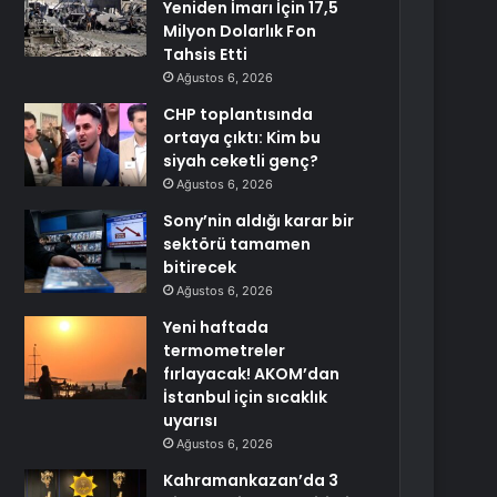
Yeniden İmarı İçin 17,5
Milyon Dolarlık Fon
Tahsis Etti
Ağustos 6, 2026
CHP toplantısında
ortaya çıktı: Kim bu
siyah ceketli genç?
Ağustos 6, 2026
Sony’nin aldığı karar bir
sektörü tamamen
bitirecek
Ağustos 6, 2026
Yeni haftada
termometreler
fırlayacak! AKOM’dan
İstanbul için sıcaklık
uyarısı
Ağustos 6, 2026
Kahramankazan’da 3