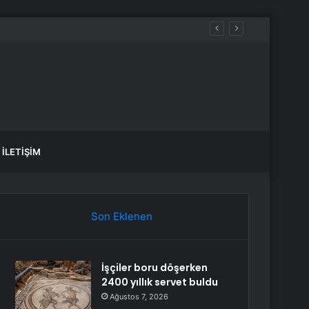
İLETIŞIM
Son Eklenen
İşçiler boru döşerken
2400 yıllık servet buldu
Ağustos 7, 2026