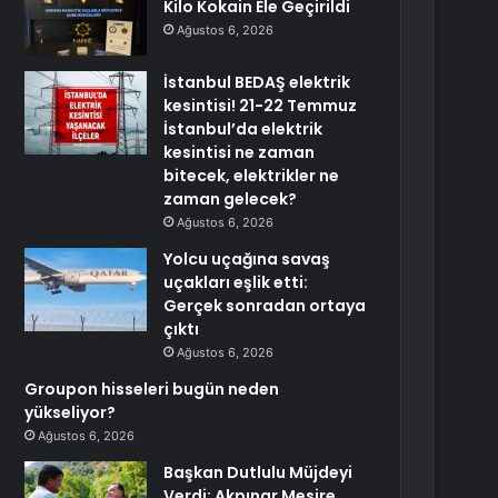
Kilo Kokain Ele Geçirildi
Ağustos 6, 2026
İstanbul BEDAŞ elektrik
kesintisi! 21-22 Temmuz
İstanbul’da elektrik
kesintisi ne zaman
bitecek, elektrikler ne
zaman gelecek?
Ağustos 6, 2026
Yolcu uçağına savaş
uçakları eşlik etti:
Gerçek sonradan ortaya
çıktı
Ağustos 6, 2026
Groupon hisseleri bugün neden
yükseliyor?
Ağustos 6, 2026
Başkan Dutlulu Müjdeyi
Verdi: Akpınar Mesire