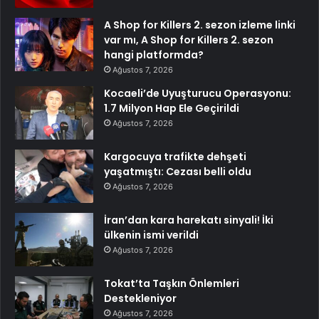
A Shop for Killers 2. sezon izleme linki
var mı, A Shop for Killers 2. sezon
hangi platformda?
Ağustos 7, 2026
Kocaeli’de Uyuşturucu Operasyonu:
1.7 Milyon Hap Ele Geçirildi
Ağustos 7, 2026
Kargocuya trafikte dehşeti
yaşatmıştı: Cezası belli oldu
Ağustos 7, 2026
İran’dan kara harekatı sinyali! İki
ülkenin ismi verildi
Ağustos 7, 2026
Tokat’ta Taşkın Önlemleri
Destekleniyor
Ağustos 7, 2026