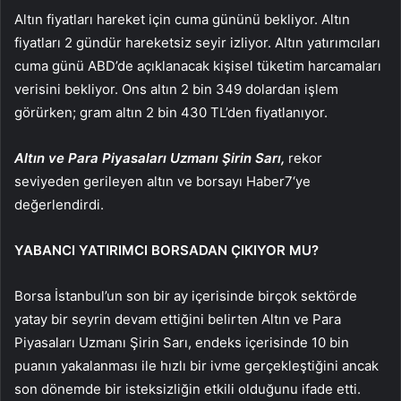
Altın fiyatları hareket için cuma gününü bekliyor. Altın
fiyatları 2 gündür hareketsiz seyir izliyor. Altın yatırımcıları
cuma günü ABD’de açıklanacak kişisel tüketim harcamaları
verisini bekliyor. Ons altın 2 bin 349 dolardan işlem
görürken; gram altın 2 bin 430 TL’den fiyatlanıyor.
Altın ve Para Piyasaları Uzmanı Şirin Sarı,
rekor
seviyeden gerileyen altın ve borsayı
Haber7
‘ye
değerlendirdi.
YABANCI YATIRIMCI BORSADAN ÇIKIYOR MU?
Borsa İstanbul’un son bir ay içerisinde birçok sektörde
yatay bir seyrin devam ettiğini belirten Altın ve Para
Piyasaları Uzmanı Şirin Sarı, endeks içerisinde 10 bin
puanın yakalanması ile hızlı bir ivme gerçekleştiğini ancak
son dönemde bir isteksizliğin etkili olduğunu ifade etti.