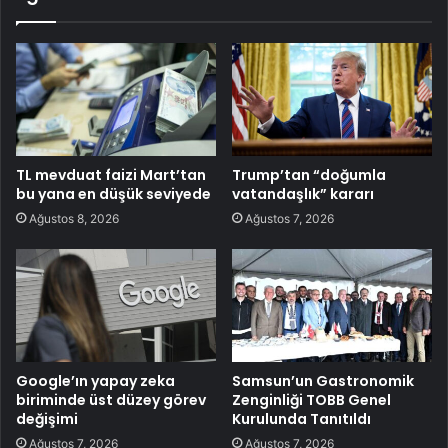
TL mevduat faizi Mart’tan
Trump’tan “doğumla
bu yana en düşük seviyede
vatandaşlık” kararı
Ağustos 8, 2026
Ağustos 7, 2026
Google’ın yapay zeka
Samsun’un Gastronomik
biriminde üst düzey görev
Zenginliği TOBB Genel
değişimi
Kurulunda Tanıtıldı
Ağustos 7, 2026
Ağustos 7, 2026