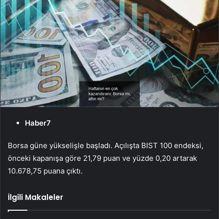
Haber7
Borsa güne yükselişle başladı. Açılışta BIST 100 endeksi,
önceki kapanışa göre 21,79 puan ve yüzde 0,20 artarak
10.678,75 puana çıktı.
İlgili Makaleler