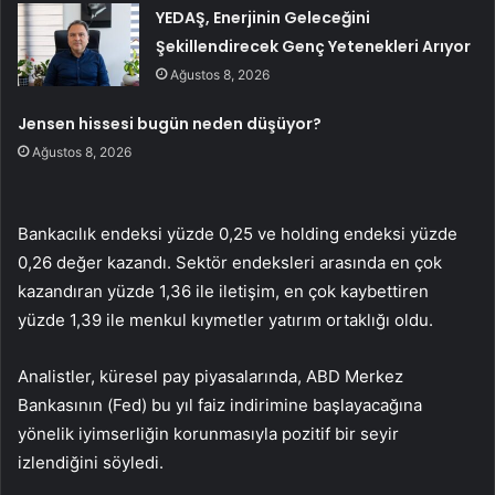
YEDAŞ, Enerjinin Geleceğini
Şekillendirecek Genç Yetenekleri Arıyor
Ağustos 8, 2026
Jensen hissesi bugün neden düşüyor?
Ağustos 8, 2026
Bankacılık endeksi yüzde 0,25 ve holding endeksi yüzde
0,26 değer kazandı. Sektör endeksleri arasında en çok
kazandıran yüzde 1,36 ile iletişim, en çok kaybettiren
yüzde 1,39 ile menkul kıymetler yatırım ortaklığı oldu.
Analistler, küresel pay piyasalarında, ABD Merkez
Bankasının (Fed) bu yıl faiz indirimine başlayacağına
yönelik iyimserliğin korunmasıyla pozitif bir seyir
izlendiğini söyledi.