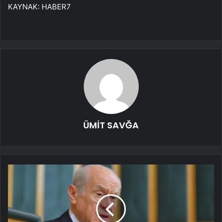
KAYNAK:
HABER7
ÜMİT SAVĞA