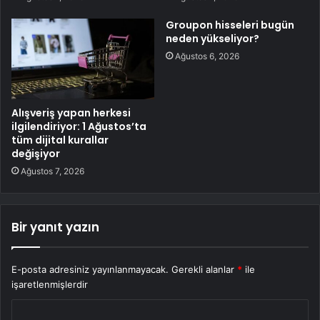
Groupon hisseleri bugün
neden yükseliyor?
Ağustos 6, 2026
Alışveriş yapan herkesi
ilgilendiriyor: 1 Ağustos’ta
tüm dijital kurallar
değişiyor
Ağustos 7, 2026
Bir yanıt yazın
E-posta adresiniz yayınlanmayacak.
Gerekli alanlar
*
ile
işaretlenmişlerdir
Y