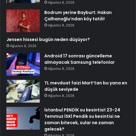
Ağustos 8, 2026
Bodrum yerine Bayburt: Hakan
Çalhanoğlu’ndan köy tatili!
Ağustos 8, 2026
Jensen hissesi bugün neden düşüyor?
Ağustos 8, 2026
Android 17 sonrası güncelleme
almayacak Samsung telefonlar
Ağustos 8, 2026
TL mevduat faizi Mart’tan bu yana en
düşük seviyede
Ağustos 8, 2026
İstanbul PENDİK su kesintisi! 23-24
Temmuz İSKİ Pendik su kesintisi ne
zaman bitecek, sular ne zaman
gelecek?
Ağustos 8, 2026