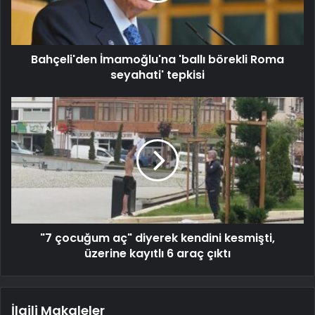
Bahçeli'den İmamoğlu'na 'ballı börekli Roma
seyahati' tepkisi
"7 çocuğum aç" diyerek kendini kesmişti,
üzerine kayıtlı 6 araç çıktı
İlgili Makaleler