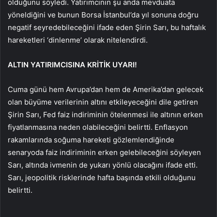
olduğunu söyledi. Yatırımcının şu anda mevduata
yöneldiğini ve bunun Borsa İstanbul’da yıl sonuna doğru
negatif seyredebileceğini ifade eden Şirin Sarı, bu haftalık
hareketleri ‘dinlenme’ olarak nitelendirdi.
ALTIN YATIRIMCISINA KRİTİK UYARI!
Cuma günü hem Avrupa’dan hem de Amerika’dan gelecek
olan büyüme verilerinin altını etkileyeceğini dile getiren
Şirin Sarı, Fed faiz indiriminin ötelenmesi ile altının erken
fiyatlanmasına neden olabileceğini belirtti. Enflasyon
rakamlarında soğuma hareketi gözlemlendiğinde
senaryoda faiz indiriminin erken gelebileceğini söyleyen
Sarı, altında ivmenin de yukarı yönlü olacağını ifade etti.
Sarı, jeopolitik risklerinde hafta başında etkili olduğunu
belirtti.