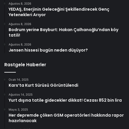
Ağustos 8, 2026
YEDAŞ, Enerjinin Geleceğini Şekillendirecek Genç
Yetenekleri Arıyor
Ağustos 8, 2026
Bodrum yerine Bayburt: Hakan Çalhanoğlu’ndan köy
tatili!
Ağustos 8, 2026
Jensen hissesi bugün neden düşüyor?
Rastgele Haberler
Ocak 14, 2025
Kars’ta Kurt Sürüsü Görüntülendi
Ağustos 14, 2025
Yurt dışına tatile gidecekler dikkat! Cezası 852 bin lira
Mayıs 3, 2025
Her depremde çöken GSM operatörleri hakkında rapor
hazırlanacak