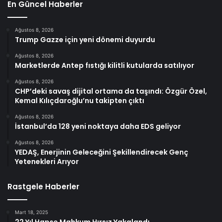
En Güncel Haberler
Ağustos 8, 2026
Trump Gazze için yeni dönemi duyurdu
Ağustos 8, 2026
Marketlerde Antep fıstığı kilitli kutularda satılıyor
Ağustos 8, 2026
CHP’deki savaş dijital ortama da taşındı: Özgür Özel,
Kemal Kılıçdaroğlu’nu takipten çıktı
Ağustos 8, 2026
İstanbul’da 128 yeni noktaya daha EDS geliyor
Ağustos 8, 2026
YEDAŞ, Enerjinin Geleceğini Şekillendirecek Genç
Yetenekleri Arıyor
Rastgele Haberler
Mart 18, 2025