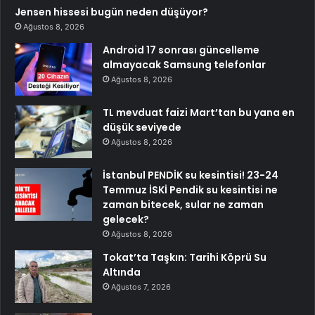
Jensen hissesi bugün neden düşüyor?
Ağustos 8, 2026
Android 17 sonrası güncelleme
almayacak Samsung telefonlar
Ağustos 8, 2026
TL mevduat faizi Mart’tan bu yana en
düşük seviyede
Ağustos 8, 2026
İstanbul PENDİK su kesintisi! 23-24
Temmuz İSKİ Pendik su kesintisi ne
zaman bitecek, sular ne zaman
gelecek?
Ağustos 8, 2026
Tokat’ta Taşkın: Tarihi Köprü Su
Altında
Ağustos 7, 2026