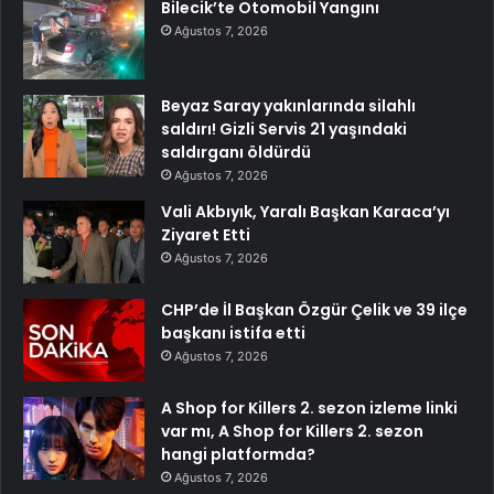
Bilecik’te Otomobil Yangını
Ağustos 7, 2026
Beyaz Saray yakınlarında silahlı
saldırı! Gizli Servis 21 yaşındaki
saldırganı öldürdü
Ağustos 7, 2026
Vali Akbıyık, Yaralı Başkan Karaca’yı
Ziyaret Etti
Ağustos 7, 2026
CHP’de İl Başkan Özgür Çelik ve 39 ilçe
başkanı istifa etti
Ağustos 7, 2026
A Shop for Killers 2. sezon izleme linki
var mı, A Shop for Killers 2. sezon
hangi platformda?
Ağustos 7, 2026