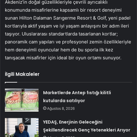
Akdeniz’in doğal güzellikleriyle çevrili ayrıcalıklı
konumunda misafirlerine kapsamlı bir resort deneyimi
sunan Hilton Dalaman Sarıgerme Resort & Golf, yeni padel
kortlarıyla aktif yaşam ve iyi yaşam anlayışını bir adım ileri
taşıyor. Uluslararası standartlarda tasarlanan kortlar;
panoramik cam yapıları ve profesyonel zemin özellikleriyle
hem deneyimli oyuncular hem de bu sporla ilk kez
tanışacak misafirler için ideal bir oyun ortamı sunuyor.
İlgili Makaleler
Marketlerde Antep fıstığı kilitli
kutularda satılıyor
Ağustos 8, 2026
YEDAŞ, Enerjinin Geleceğini
Şekillendirecek Genç Yetenekleri Arıyor