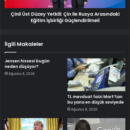
Çinli Üst Düzey Yetkili: Çin ile Rusya Arasındaki
Eğitim İşbirliği Güçlendirilmeli
İlgili Makaleler
Jensen hissesi bugün
neden düşüyor?
Ağustos 8, 2026
TL mevduat faizi Mart’tan
bu yana en düşük seviyede
Ağustos 8, 2026