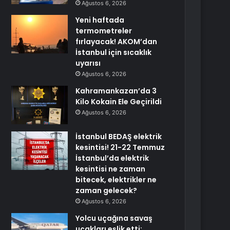
Ağustos 6, 2026
Yeni haftada
termometreler
fırlayacak! AKOM’dan
İstanbul için sıcaklık
uyarısı
Ağustos 6, 2026
Kahramankazan’da 3
Kilo Kokain Ele Geçirildi
Ağustos 6, 2026
İstanbul BEDAŞ elektrik
kesintisi! 21-22 Temmuz
İstanbul’da elektrik
kesintisi ne zaman
bitecek, elektrikler ne
zaman gelecek?
Ağustos 6, 2026
Yolcu uçağına savaş
uçakları eşlik etti: