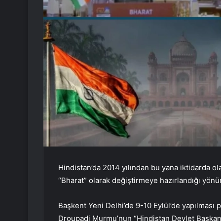
Hindistan’da 2014 yılından bu yana iktidarda o
“Bharat” olarak değiştirmeye hazırlandığı yönü
Başkent Yeni Delhi’de 9-10 Eylül’de yapılması 
Droupadi Murmu’nun “Hindistan Devlet Başkanı” 