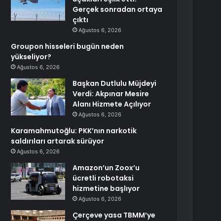
Gerçek sonradan ortaya
çıktı
Ağustos 6, 2026
Groupon hisseleri bugün neden
yükseliyor?
Ağustos 6, 2026
Başkan Dutlulu Müjdeyi
Verdi: Akpınar Mesire
Alanı Hizmete Açılıyor
Ağustos 6, 2026
Karamahmutoğlu: PKK’nın narkotik
saldırıları artarak sürüyor
Ağustos 6, 2026
Amazon’un Zoox’u
ücretli robotaksi
hizmetine başlıyor
Ağustos 6, 2026
Çerçeve yasa TBMM’ye