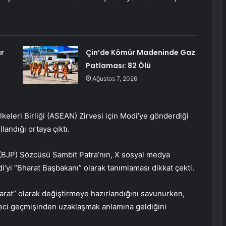
ar
Çin’de Kömür Madeninde Gaz
Patlaması: 82 Ölü
Ağustos 7, 2026
leri Birliği (ASEAN) Zirvesi için Modi’ye gönderdiği
landığı ortaya çıktı.
i (BJP) Sözcüsü Sambit Patra’nın, X sosyal medya
yi “Bharat Başbakanı” olarak tanımlaması dikkat çekti.
arat” olarak değiştirmeye hazırlandığını savunurken,
eci geçmişinden uzaklaşmak anlamına geldiğini