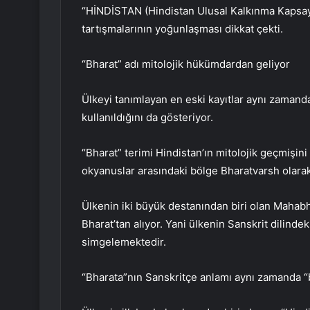
“HİNDİSTAN (Hindistan Ulusal Kalkınma Kapsayıcı 
tartışmalarının yoğunlaşması dikkat çekti.
“Bharat” adı mitolojik hükümdardan geliyor
Ülkeyi tanımlayan en eski kayıtlar aynı zamanda
kullanıldığını da gösteriyor.
“Bharat” terimi Hindistan’ın mitolojik geçmişini
okyanuslar arasındaki bölge Bharatvarsh olarak
Ülkenin iki büyük destanından biri olan Mahabha
Bharat’tan alıyor. Yani ülkenin Sanskrit dilindek
simgelemektedir.
“Bharata”nın Sanskritçe anlamı aynı zamanda “b