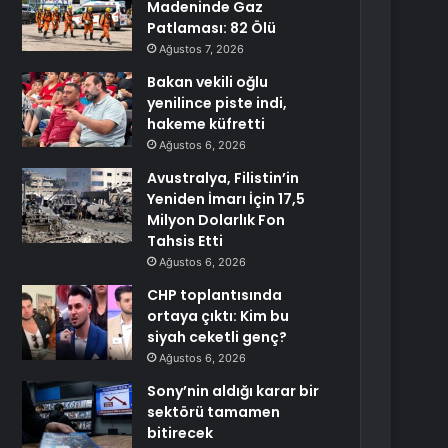
Madeninde Gaz
Patlaması: 82 Ölü
Ağustos 7, 2026
Bakan vekili oğlu
yenilince piste indi,
hakeme küfretti
Ağustos 6, 2026
Avustralya, Filistin’in
Yeniden İmarı İçin 17,5
Milyon Dolarlık Fon
Tahsis Etti
Ağustos 6, 2026
CHP toplantısında
ortaya çıktı: Kim bu
siyah ceketli genç?
Ağustos 6, 2026
Sony’nin aldığı karar bir
sektörü tamamen
bitirecek