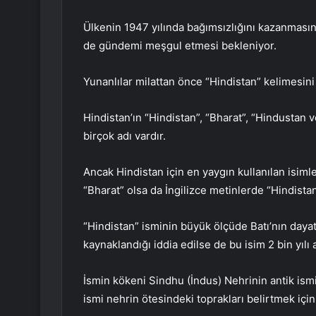
Ülkenin 1947 yılında bağımsızlığını kazanmas
de gündemi meşgul etmesi bekleniyor.
Yunanlılar milattan önce “Hindistan” kelimesini 
Hindistan’ın “Hindistan”, “Bharat”, “Hindustan
birçok adı vardır.
Ancak Hindistan için en yaygın kullanılan isimle
“Bharat” olsa da İngilizce metinlerde “Hindistan”
“Hindistan” isminin büyük ölçüde Batı’nın daya
kaynaklandığı iddia edilse de bu isim 2 bin yılı a
İsmin kökeni Sindhu (İndus) Nehrinin antik ism
ismi nehrin ötesindeki toprakları belirtmek için 