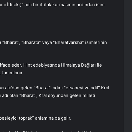
İttifakı)” adlı bir ittifak kurmasının ardından isim
 “Bharat”, “Bharata” veya “Bharatvarsha” isimlerinin
 ifade eder. Hint edebiyatında Himalaya Dağları ile
 tanımlanır.
rata’dan gelen “Bharat”, adını “efsanevi ve adil” Kral
i adı olan “Bharat”, Kral soyundan gelen milleti
esleyici toprak” anlamına da gelir.