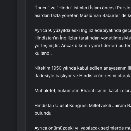
“İpucu” ve “Hindu” isimleri İslam öncesi Persler 
asırdan fazla yöneten Müslüman Babürler de kend
Ayrıca 9. yüzyılda eski İngiliz edebiyatında geç
Hindistan’ın İngilizler tarafından yönetilmesiy
yerleşmiştir. Ancak ülkenin yeni liderleri bu t
kullandı.
Nitekim 1950 yılında kabul edilen anayasanın ilk
ifadesiyle başlıyor ve Hindistan’ın resmi olarak 
Muhalefet, hükümetin Bharat ismini kasıtlı olar
Hindistan Ulusal Kongresi Milletvekili Jaira
bulundu
Ayrıca önümüzdeki yıl yapılacak seçimlerde muha