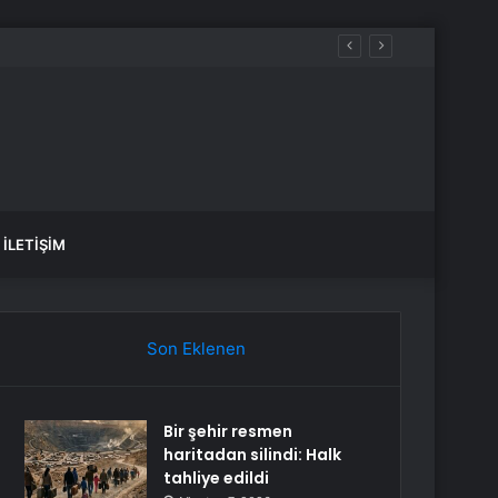
İLETIŞIM
Son Eklenen
Bir şehir resmen
haritadan silindi: Halk
tahliye edildi