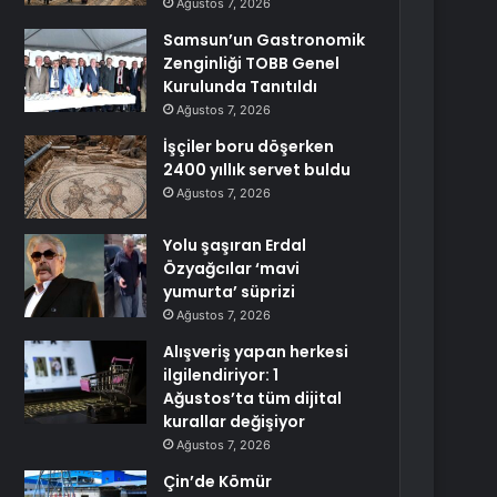
Ağustos 7, 2026
Samsun’un Gastronomik
Zenginliği TOBB Genel
Kurulunda Tanıtıldı
Ağustos 7, 2026
İşçiler boru döşerken
2400 yıllık servet buldu
Ağustos 7, 2026
Yolu şaşıran Erdal
Özyağcılar ‘mavi
yumurta’ süprizi
Ağustos 7, 2026
Alışveriş yapan herkesi
ilgilendiriyor: 1
Ağustos’ta tüm dijital
kurallar değişiyor
Ağustos 7, 2026
Çin’de Kömür