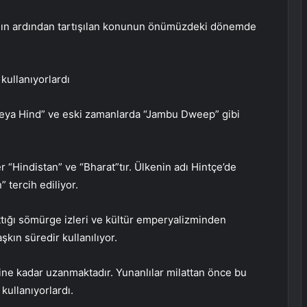
ının ardından tartışılan konunun önümüzdeki dönemde
kullanıyorlardı
 veya Hind” ve eski zamanlarda “Jambu Dweep” gibi
r “Hindistan” ve “Bharat”tır. Ülkenin adı Hintçe’de
 tercih ediliyor.
ttığı sömürge izleri ve kültür emperyalizminden
şkın süredir kullanılıyor.
ine kadar uzanmaktadır. Yunanlılar milattan önce bu
kullanıyorlardı.