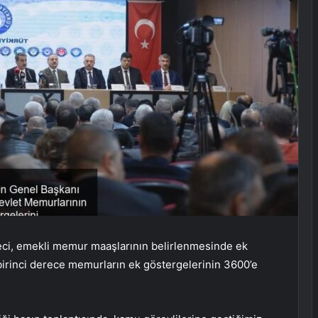
i, emekli memur maaşlarının belirlenmesinde ek
birinci derece memurların ek göstergelerinin 3600’e