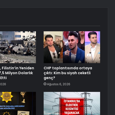
 Filistin’in Yeniden
CHP toplantısında ortaya
17,5 Milyon Dolarlık
çıktı: Kim bu siyah ceketli
Etti
genç?
2026
Ağustos 6, 2026