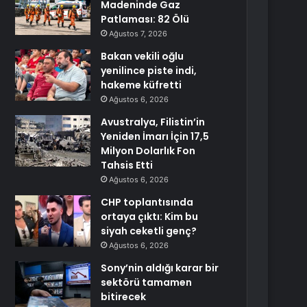
Madeninde Gaz
Patlaması: 82 Ölü
Ağustos 7, 2026
Bakan vekili oğlu
yenilince piste indi,
hakeme küfretti
Ağustos 6, 2026
Avustralya, Filistin’in
Yeniden İmarı İçin 17,5
Milyon Dolarlık Fon
Tahsis Etti
Ağustos 6, 2026
CHP toplantısında
ortaya çıktı: Kim bu
siyah ceketli genç?
Ağustos 6, 2026
Sony’nin aldığı karar bir
sektörü tamamen
bitirecek