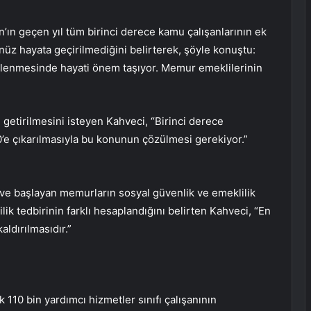
n geçen yıl tüm birinci derece kamu çalışanlarının ek
üz hayata geçirilmediğini belirterek, şöyle konuştu:
irlenmesinde hayati önem taşıyor. Memur emeklilerinin
tirilmesini isteyen Kahveci, “Birinci derece
e çıkarılmasıyla bu konunun çözülmesi gerekiyor.”
ve başlayan memurların sosyal güvenlik ve emeklilik
ilik tedbirinin farklı hesaplandığını belirten Kahveci, “En
aldırılmasıdır.”
110 bin yardımcı hizmetler sınıfı çalışanının