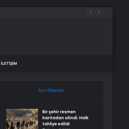
İLETIŞIM
Son Eklenen
Bir şehir resmen
haritadan silindi: Halk
tahliye edildi