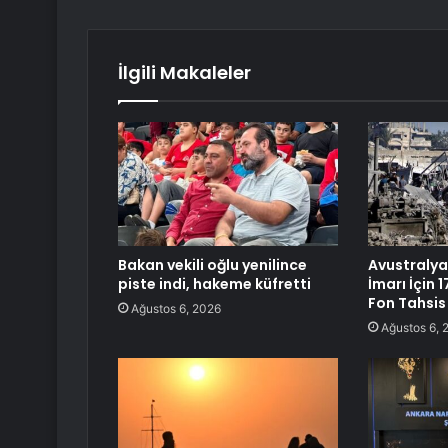
İlgili Makaleler
Bakan vekili oğlu yenilince
Avustralya,
piste indi, hakeme küfretti
İmarı İçin 
Fon Tahsis 
Ağustos 6, 2026
Ağustos 6, 