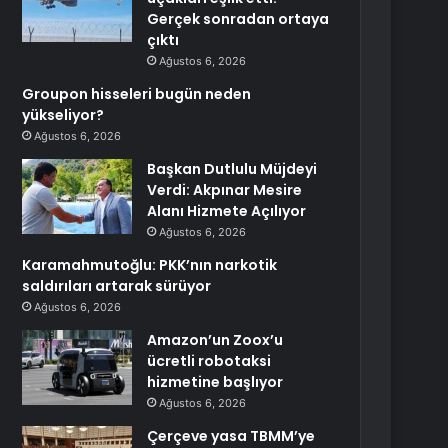
Gerçek sonradan ortaya
çıktı
Ağustos 6, 2026
Groupon hisseleri bugün neden
yükseliyor?
Ağustos 6, 2026
Başkan Dutlulu Müjdeyi
Verdi: Akpınar Mesire
Alanı Hizmete Açılıyor
Ağustos 6, 2026
Karamahmutoğlu: PKK’nın narkotik
saldırıları artarak sürüyor
Ağustos 6, 2026
Amazon’un Zoox’u
ücretli robotaksi
hizmetine başlıyor
Ağustos 6, 2026
Çerçeve yasa TBMM’ye