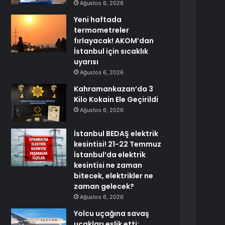
Ağustos 6, 2026
Yeni haftada
termometreler
fırlayacak! AKOM’dan
İstanbul için sıcaklık
uyarısı
Ağustos 6, 2026
Kahramankazan’da 3
Kilo Kokain Ele Geçirildi
Ağustos 6, 2026
İstanbul BEDAŞ elektrik
kesintisi! 21-22 Temmuz
İstanbul’da elektrik
kesintisi ne zaman
bitecek, elektrikler ne
zaman gelecek?
Ağustos 6, 2026
Yolcu uçağına savaş
uçakları eşlik etti: