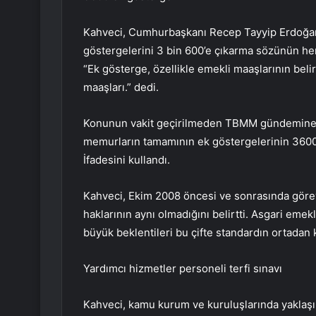
Kahveci, Cumhurbaşkanı Recep Tayyip Erdoğan’ı
göstergelerini 3 bin 600’e çıkarma sözünün hen
“Ek gösterge, özellikle emekli maaşlarının bel
maaşları.” dedi.
Konunun vakit geçirilmeden TBMM gündemine ge
memurların tamamının ek göstergelerinin 3600’
İfadesini kullandı.
Kahveci, Ekim 2008 öncesi ve sonrasında göre
haklarının aynı olmadığını belirtti. Asgari emekl
büyük beklentileri bu çifte standardın ortadan k
Yardımcı hizmetler personeli terfi sınavı
Kahveci, kamu kurum ve kuruluşlarında yaklaşık 