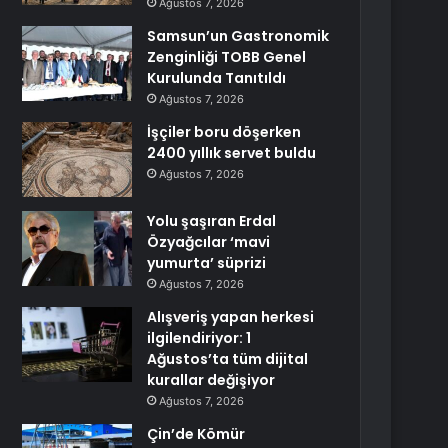
Ağustos 7, 2026
Samsun’un Gastronomik
Zenginliği TOBB Genel
Kurulunda Tanıtıldı
Ağustos 7, 2026
İşçiler boru döşerken
2400 yıllık servet buldu
Ağustos 7, 2026
Yolu şaşıran Erdal
Özyağcılar ‘mavi
yumurta’ süprizi
Ağustos 7, 2026
Alışveriş yapan herkesi
ilgilendiriyor: 1
Ağustos’ta tüm dijital
kurallar değişiyor
Ağustos 7, 2026
Çin’de Kömür