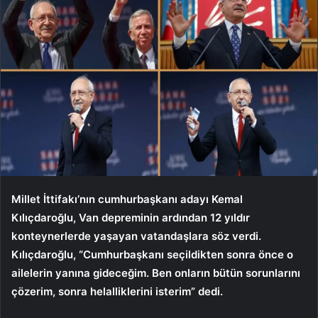
Millet İttifakı’nın cumhurbaşkanı adayı Kemal
Kılıçdaroğlu, Van depreminin ardından 12 yıldır
konteynerlerde yaşayan vatandaşlara söz verdi.
Kılıçdaroğlu, “Cumhurbaşkanı seçildikten sonra önce o
ailelerin yanına gideceğim. Ben onların bütün sorunlarını
çözerim, sonra helalliklerini isterim” dedi.