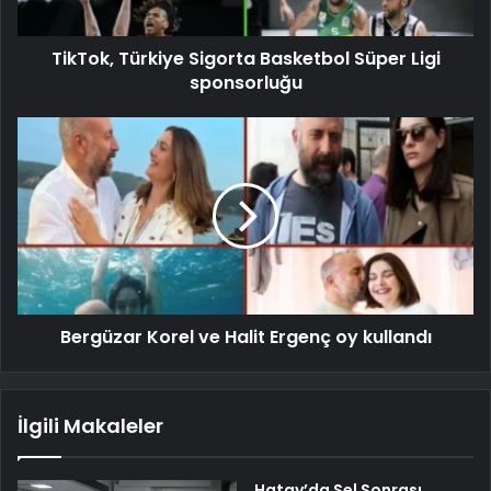
TikTok, Türkiye Sigorta Basketbol Süper Ligi
sponsorluğu
Bergüzar Korel ve Halit Ergenç oy kullandı
İlgili Makaleler
Hatay’da Sel Sonrası