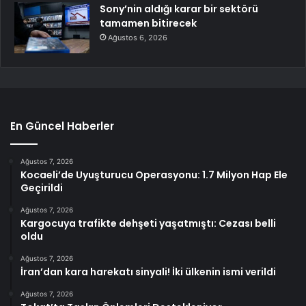
Sony’nin aldığı karar bir sektörü
tamamen bitirecek
Ağustos 6, 2026
En Güncel Haberler
Ağustos 7, 2026
Kocaeli’de Uyuşturucu Operasyonu: 1.7 Milyon Hap Ele
Geçirildi
Ağustos 7, 2026
Kargocuya trafikte dehşeti yaşatmıştı: Cezası belli
oldu
Ağustos 7, 2026
İran’dan kara harekatı sinyali! İki ülkenin ismi verildi
Ağustos 7, 2026