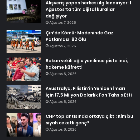
Alışveriş yapan herkesi ilgilendiriyor: 1
Ağustos’ta tüm dijital kurallar
değişiyor
Ağustos 7, 2026
Çin’de Kömür Madeninde Gaz
Patlaması: 82 Ölü
Ağustos 7, 2026
Bakan vekili oğlu yenilince piste indi,
hakeme küfretti
Ağustos 6, 2026
Avustralya, Filistin’in Yeniden İmarı
İçin 17,5 Milyon Dolarlık Fon Tahsis Etti
Ağustos 6, 2026
CHP toplantısında ortaya çıktı: Kim bu
siyah ceketli genç?
Ağustos 6, 2026