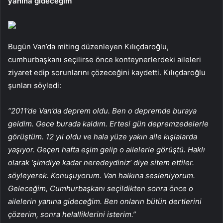
yanına gideceğim”
Bugün Van’da miting düzenleyen Kılıçdaroğlu,
cumhurbaşkanı seçilirse önce konteynerlerdeki aileleri
ziyaret edip sorunlarını çözeceğini kaydetti. Kılıçdaroğlu
şunları söyledi:
“2011’de Van’da deprem oldu. Ben o depremde buraya
geldim. Gece burada kaldım. Ertesi gün depremzedelerle
görüştüm. 12 yıl oldu ve hala yüze yakın aile kışlalarda
yaşıyor. Geçen hafta eşim gelip o ailelerle görüştü. Haklı
olarak ‘şimdiye kadar neredeydiniz’ diye sitem ettiler.
söyleyerek. Konuşuyorum. Van halkına sesleniyorum.
Geleceğim, Cumhurbaşkanı seçildikten sonra önce o
ailelerin yanına gideceğim. Ben onların bütün dertlerini
çözerim, sonra helalliklerini isterim.”