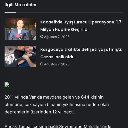
İlgili Makaleler
Kocaeli’de Uyuşturucu Operasyonu: 1.7
Milyon Hap Ele Geçirildi
Ağustos 7, 2026
Kargocuya trafikte dehşeti yaşatmıştı:
Cezası belli oldu
Ağustos 7, 2026
2011 yılında Van’da meydana gelen ve 644 kişinin
ölümüne, çok sayıda binanın yıkılmasına neden olan
depremlerin üzerinden 12 yıl geçti.
Ancak Tuşba ilçesine bağlı Seyrantepe Mahallesi’nde