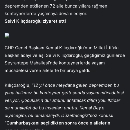
depremden etkilenen 72 aile bunca yıllara rağmen
konteynerlerde yaşamaya devam ediyor.
Selvi Kılıçdaroğlu ziyaret etti
CHP Genel Başkanı Kemal Kılıçdaroğlu’nun Millet İttifakı
Başkan adayı ve eşi Selvi Kılıçdaroğlu, geçtiğimiz günlerde
Seyrantepe Mahallesi’nde konteynerlerde yaşam
mücadelesi veren ailelerle bir araya geldi.
Kılıçdaroğlu,
“12 yıl önce meydana gelen depremden bu
yana halkımız bu konteyner gettosunda yaşam mücadelesi
veriyor. Çocukların durumunu anlatacak dilim yok. İktidar
da muhalefet de bu insanları unuttu. Kemal Bey’e
diyeceğim, bu olmamalıydı. Düzelteceğiz”
söz konusu.
“Cumhurbaşkanı seçildikten sonra önce o ailelerin