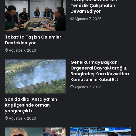
Temizlik Çalışmaları
Devam Ediyor
Ağustos 7, 2026
Tokat’ta Taşkın Önlemleri
Destekleniyor
Ağustos 7, 2026
Genelkurmay Başkanı
Orgeneral Bayraktaroğlu,
Bangladeş Kara Kuvvetleri
Komutanı’nı Kabul Etti
Ağustos 7, 2026
Son dakika: Antalya’nın
Kaş ilçesinde orman
yangını çıktı
Ağustos 7, 2026