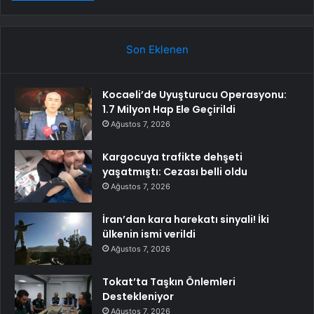
Son Eklenen
Kocaeli’de Uyuşturucu Operasyonu:
1.7 Milyon Hap Ele Geçirildi
Ağustos 7, 2026
Kargocuya trafikte dehşeti
yaşatmıştı: Cezası belli oldu
Ağustos 7, 2026
İran’dan kara harekatı sinyali! İki
ülkenin ismi verildi
Ağustos 7, 2026
Tokat’ta Taşkın Önlemleri
Destekleniyor
Ağustos 7, 2026