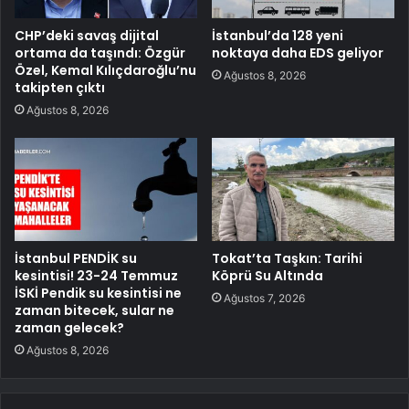
CHP’deki savaş dijital
İstanbul’da 128 yeni
ortama da taşındı: Özgür
noktaya daha EDS geliyor
Özel, Kemal Kılıçdaroğlu’nu
Ağustos 8, 2026
takipten çıktı
Ağustos 8, 2026
İstanbul PENDİK su
Tokat’ta Taşkın: Tarihi
kesintisi! 23-24 Temmuz
Köprü Su Altında
İSKİ Pendik su kesintisi ne
Ağustos 7, 2026
zaman bitecek, sular ne
zaman gelecek?
Ağustos 8, 2026