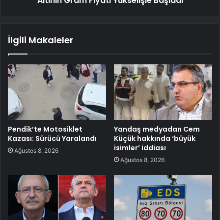
Altının Gram Fiyatı Yükselişle Başladı
İlgili Makaleler
Pendik’te Motosiklet
Yandaş medyadan Cem
Kazası: Sürücü Yaralandı
Küçük hakkında ‘büyük
isimler’ iddiası
Ağustos 8, 2026
Ağustos 8, 2026