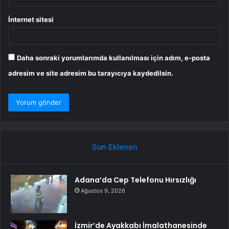
İnternet sitesi
Daha sonraki yorumlarımda kullanılması için adım, e-posta
adresim ve site adresim bu tarayıcıya kaydedilsin.
Son Eklenen
Adana’da Cep Telefonu Hırsızlığı
Ağustos 9, 2026
İzmir’de Ayakkabı İmalathanesinde