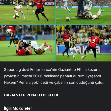
Süper Lig devi Fenerbahçe’nin Gaziantep FK ile kozunu
paylaştığı maçta 90+6. dakikada penaltı durumu yaşandı.
Hakem “Penaltı yok” dedi ve çabanın son düdüğünü çaldı.
GAZİANTEP PENALTI BEKLEDİ
İlgili Makaleler