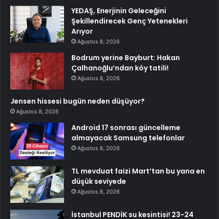
YEDAŞ, Enerjinin Geleceğini
Şekillendirecek Genç Yetenekleri
Arıyor
Ağustos 8, 2026
Bodrum yerine Bayburt: Hakan
Çalhanoğlu’ndan köy tatili!
Ağustos 8, 2026
Jensen hissesi bugün neden düşüyor?
Ağustos 8, 2026
Android 17 sonrası güncelleme
almayacak Samsung telefonlar
Ağustos 8, 2026
TL mevduat faizi Mart’tan bu yana en
düşük seviyede
Ağustos 8, 2026
İstanbul PENDİK su kesintisi! 23-24