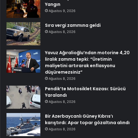
Yangın
Ağustos 9, 2026
Sıra vergi zammına geldi
Ağustos 8, 2026
Yavuz Ağıralioğlu’ndan motorine 4,20
liralık zamma tepki: “Üretimin
maliyetini artırarak enflasyonu
düşüremezsiniz”
Ağustos 8, 2026
Pendik’te Motosiklet Kazası: Sürücü
Yaralandı
Ağustos 8, 2026
Bir Azerbaycanlı Güney Kıbrıs’ı
karıştırdı: Apar topar gözaltına alındı
Ağustos 8, 2026