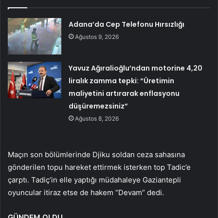
Adana’da Cep Telefonu Hırsızlığı
Ağustos 9, 2026
Yavuz Ağıralioğlu’ndan motorine 4,20
liralık zamma tepki: “Üretimin
maliyetini artırarak enflasyonu
düşüremezsiniz”
Ağustos 8, 2026
Maçın son bölümlerinde Djiku soldan ceza sahasına
gönderilen topu hareket ettirmek isterken top Tadic’e
çarptı. Tadiç’in elle yaptığı müdahaleye Gaziantepli
oyuncular itiraz etse de hakem “Devam” dedi.
GÜNDEM OLDU