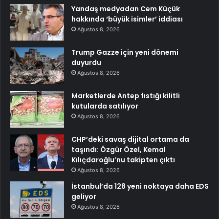
Yandaş medyadan Cem Küçük
hakkında ‘büyük isimler’ iddiası
Ağustos 8, 2026
Trump Gazze için yeni dönemi
duyurdu
Ağustos 8, 2026
Marketlerde Antep fıstığı kilitli
kutularda satılıyor
Ağustos 8, 2026
CHP’deki savaş dijital ortama da
taşındı: Özgür Özel, Kemal
Kılıçdaroğlu’nu takipten çıktı
Ağustos 8, 2026
İstanbul’da 128 yeni noktaya daha EDS
geliyor
Ağustos 8, 2026