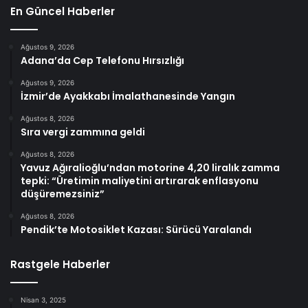
En Güncel Haberler
Ağustos 9, 2026
Adana’da Cep Telefonu Hırsızlığı
Ağustos 9, 2026
İzmir’de Ayakkabı İmalathanesinde Yangın
Ağustos 8, 2026
Sıra vergi zammına geldi
Ağustos 8, 2026
Yavuz Ağıralioğlu’ndan motorine 4,20 liralık zamma
tepki: “Üretimin maliyetini artırarak enflasyonu
düşüremezsiniz”
Ağustos 8, 2026
Pendik’te Motosiklet Kazası: Sürücü Yaralandı
Rastgele Haberler
Nisan 3, 2025