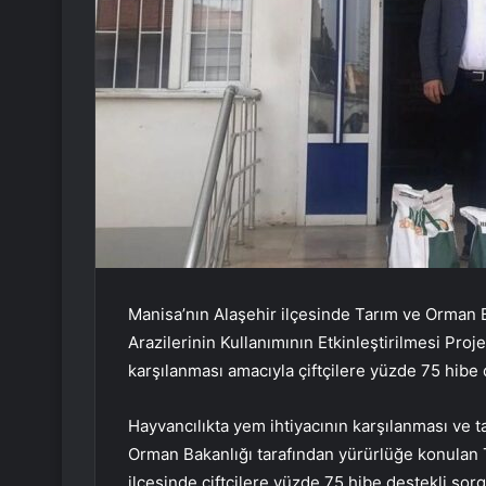
Manisa’nın Alaşehir ilçesinde Tarım ve Orman 
Arazilerinin Kullanımının Etkinleştirilmesi Pro
karşılanması amacıyla çiftçilere yüzde 75 hib
Hayvancılıkta yem ihtiyacının karşılanması ve t
Orman Bakanlığı tarafından yürürlüğe konulan
ilçesinde çiftçilere yüzde 75 hibe destekli so