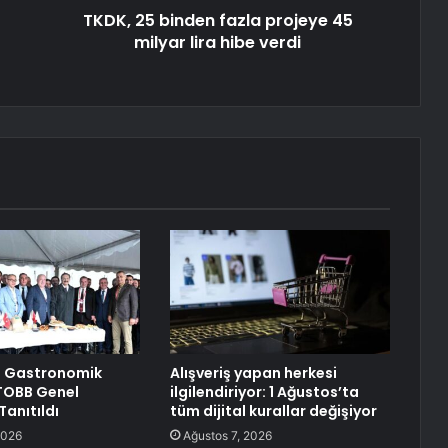
TKDK, 25 binden fazla projeye 45
milyar lira hibe verdi
 Gastronomik
Alışveriş yapan herkesi
 TOBB Genel
ilgilendiriyor: 1 Ağustos’ta
Tanıtıldı
tüm dijital kurallar değişiyor
2026
Ağustos 7, 2026