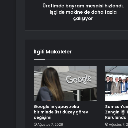
Üretimde bayram mesaisi hızlandı,
işçi de makine de daha fazla
çalışıyor
İlgili Makaleler
Google’ın yapay zeka
Samsun’un
biriminde üst düzey görev
Zenginliği
değişimi
Kurulunda 
Ağustos 7, 2026
Ağustos 7, 