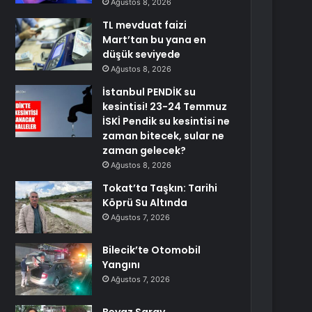
Ağustos 8, 2026
TL mevduat faizi
Mart’tan bu yana en
düşük seviyede
Ağustos 8, 2026
İstanbul PENDİK su
kesintisi! 23-24 Temmuz
İSKİ Pendik su kesintisi ne
zaman bitecek, sular ne
zaman gelecek?
Ağustos 8, 2026
Tokat’ta Taşkın: Tarihi
Köprü Su Altında
Ağustos 7, 2026
Bilecik’te Otomobil
Yangını
Ağustos 7, 2026