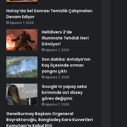
Hatay’da Sel Sonrası Temizlik Çalışmaları
Devam Ediyor
Ağustos 7, 2026
Helldivers 2’de
Illuminate Tehdidi Geri
Dönüyor!
Ağustos 7, 2026
Son dakika: Antalya’nın
Kaş ilçesinde orman
yangını çıktı
Ağustos 7, 2026
Google’ın yapay zeka
biriminde üst düzey
görev değişimi
Ağustos 7, 2026
Genelkurmay Başkanı Orgeneral
Bayraktaroğlu, Bangladeş Kara Kuvvetleri
Komutanı’nı Kabul Etti