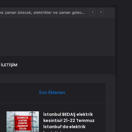
İstanbul BEDAŞ elektrik kesintisi! 21-22 Temmuz İstanbul’da elektrik kesintisi ne zaman bitecek, elektrikler ne zaman gelecek?
İLETIŞIM
Son Eklenen
İstanbul BEDAŞ elektrik
kesintisi! 21-22 Temmuz
İstanbul’da elektrik