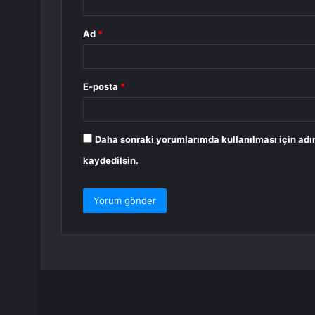
Ad
*
E-posta
*
Daha sonraki yorumlarımda kullanılması için adı
kaydedilsin.