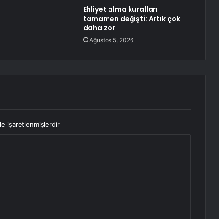
Ehliyet alma kuralları
tamamen değişti: Artık çok
daha zor
Ağustos 5, 2026
le işaretlenmişlerdir