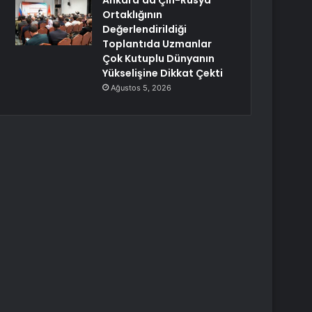
Ankara’da Çin-Rusya
Ortaklığının
Değerlendirildiği
Toplantıda Uzmanlar
Çok Kutuplu Dünyanın
Yükselişine Dikkat Çekti
Ağustos 5, 2026