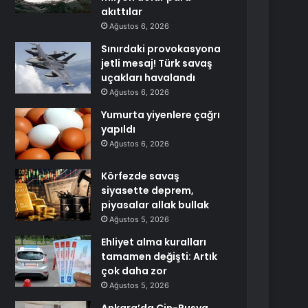
akıttılar
Ağustos 6, 2026
Sınırdaki provokasyona
jetli mesaj! Türk savaş
uçakları havalandı
Ağustos 6, 2026
Yumurta yiyenlere çağrı
yapıldı
Ağustos 6, 2026
Körfezde savaş
siyasette deprem,
piyasalar allak bullak
Ağustos 5, 2026
Ehliyet alma kuralları
tamamen değişti: Artık
çok daha zor
Ağustos 5, 2026