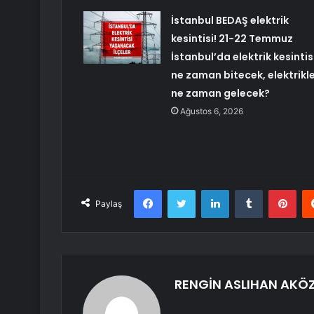
İstanbul BEDAŞ elektrik
kesintisi! 21-22 Temmuz
İstanbul’da elektrik kesintis
ne zaman bitecek, elektrikl
ne zaman gelecek?
Ağustos 6, 2026
Facebook
Twitter
LinkedIn
Tumblr
Pint
Paylaş
RENGİN ASLIHAN AKÖ