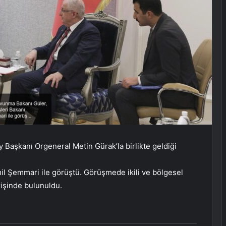
Başkanı Orgeneral Metin Gürak’la birlikte geldiği
mil Şemmari ile görüştü. Görüşmede ikili ve bölgesel
işinde bulunuldu.