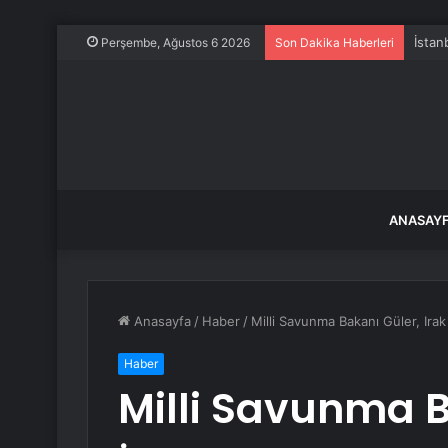
Perşembe, Ağustos 6 2026
Son Dakika Haberleri
ANASAY
Anasayfa
/
Haber
/
Milli Savunma Bakanı Güler, Irak
Haber
Milli Savunma B