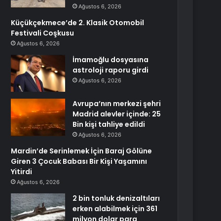
Ağustos 6, 2026
Küçükçekmece’de 2. Klasik Otomobil
Festivali Coşkusu
Ağustos 6, 2026
İmamoğlu dosyasına
astroloji raporu girdi
Ağustos 6, 2026
Avrupa’nın merkezi şehri
Madrid alevler içinde: 25
Bin kişi tahliye edildi
Ağustos 6, 2026
Mardin’de Serinlemek İçin Baraj Gölüne
Giren 3 Çocuk Babası Bir Kişi Yaşamını
Yitirdi
Ağustos 6, 2026
2 bin tonluk denizaltıları
erken alabilmek için 361
milyon dolar para