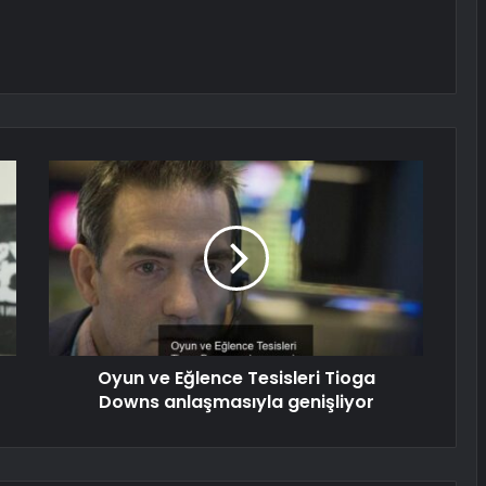
Oyun ve Eğlence Tesisleri Tioga
Downs anlaşmasıyla genişliyor