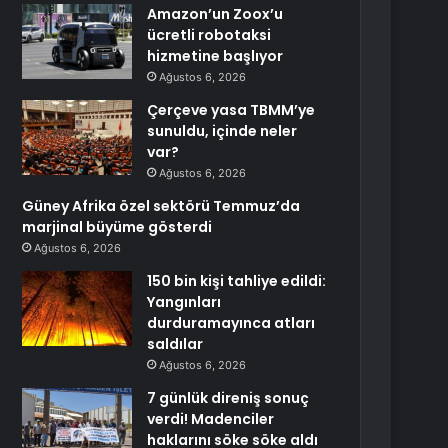
Amazon’un Zoox’u
ücretli robotaksi
hizmetine başlıyor
Ağustos 6, 2026
Çerçeve yasa TBMM’ye
sunuldu, içinde neler
var?
Ağustos 6, 2026
Güney Afrika özel sektörü Temmuz’da
marjinal büyüme gösterdi
Ağustos 6, 2026
150 bin kişi tahliye edildi:
Yangınları
durduramayınca atları
saldılar
Ağustos 6, 2026
7 günlük direniş sonuç
verdi! Madenciler
haklarını söke söke aldı