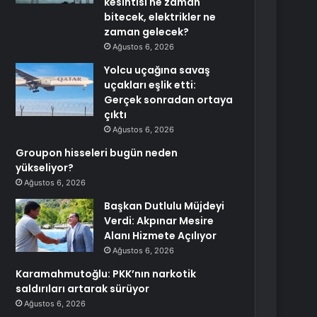
kesintisi ne zaman
bitecek, elektrikler ne
zaman gelecek?
Ağustos 6, 2026
Yolcu uçağına savaş
uçakları eşlik etti:
Gerçek sonradan ortaya
çıktı
Ağustos 6, 2026
Groupon hisseleri bugün neden
yükseliyor?
Ağustos 6, 2026
Başkan Dutlulu Müjdeyi
Verdi: Akpınar Mesire
Alanı Hizmete Açılıyor
Ağustos 6, 2026
Karamahmutoğlu: PKK’nın narkotik
saldırıları artarak sürüyor
Ağustos 6, 2026