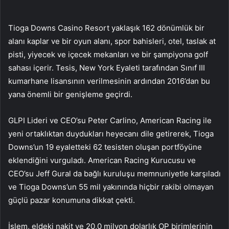
Tioga Downs Casino Resort yaklaşık 162 dönümlük bir
alanı kaplar ve bir oyun alanı, spor bahisleri, otel, taslak at
pisti, yiyecek ve içecek mekanları ve bir şampiyona golf
sahası içerir. Tesis, New York Eyaleti tarafından Sınıf III
kumarhane lisansının verilmesinin ardından 2016’dan bu
yana önemli bir genişleme geçirdi.
GLPI Lideri ve CEO’su Peter Carlino, American Racing ile
yeni ortaklıktan duydukları heyecanı dile getirerek, Tioga
Downs’un 19 eyaletteki 62 tesisten oluşan portföyüne
eklendiğini vurguladı. American Racing Kurucusu ve
CEO’su Jeff Gural da bağlı kuruluşu memnuniyetle karşıladı
ve Tioga Downs’un 55 mil yakınında hiçbir rakibi olmayan
güçlü pazar konumuna dikkat çekti.
İşlem, eldeki nakit ve 20,0 milyon dolarlık OP birimlerinin