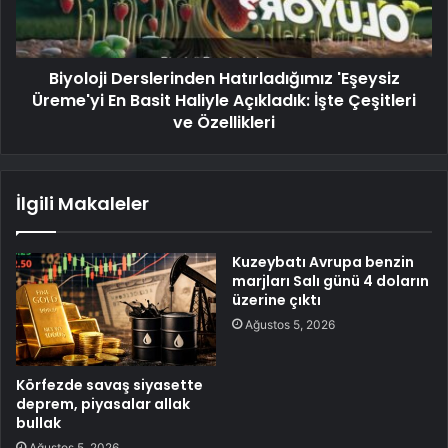
Biyoloji Derslerinden Hatırladığımız 'Eşeysiz
Üreme'yi En Basit Haliyle Açıkladık: İşte Çeşitleri
ve Özellikleri
İlgili Makaleler
Kuzeybatı Avrupa benzin
marjları Salı günü 4 doların
üzerine çıktı
Ağustos 5, 2026
Körfezde savaş siyasette
deprem, piyasalar allak
bullak
Ağustos 5, 2026