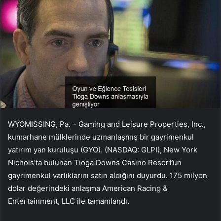
WYOMISSING, Pa. – Gaming and Leisure Properties, Inc.,
kumarhane mülklerinde uzmanlaşmış bir gayrimenkul
yatırım yan kuruluşu (GYO). (NASDAQ: GLPI), New York
Nichols’ta bulunan Tioga Downs Casino Resort’un
gayrimenkul varlıklarını satın aldığını duyurdu. 175 milyon
dolar değerindeki anlaşma American Racing &
Entertainment, LLC ile tamamlandı.