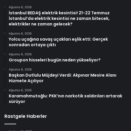
Ağustos 6, 2026
İstanbul BEDAŞ elektrik kesintisi! 21-22 Temmuz
İstanbul’da elektrik kesintisi ne zaman bitecek,
elektrikler ne zaman gelecek?
Ağustos 6, 2026
Yolcu uçağına savaş uçakları eşlik etti: Gerçek
sonradan ortaya çıktı
Ağustos 6, 2026
Groupon hisseleri bugün neden yükseliyor?
Ağustos 6, 2026
Başkan Dutlulu Müjdeyi Verdi: Akpınar Mesire Alanı
Hizmete Açılıyor
Ağustos 6, 2026
Karamahmutoğlu: PKK’nın narkotik saldırıları artarak
sürüyor
Rastgele Haberler