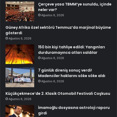
Çerçeve yasa TBMM’ye sunuldu, içinde
neler var?
Ağustos 6, 2026
Güney Afrika özel sektörü Temmuz’da marjinal büyüme
gösterdi
Ağustos 6, 2026
150 bin kişi tahliye edildi: Yangınları
durduramayınca atları saldılar
Ağustos 6, 2026
7 günlük direniş sonuç verdi!
Madenciler haklarını söke söke aldı
Ağustos 6, 2026
Küçükçekmece’de 2. Klasik Otomobil Festivali Coşkusu
Ağustos 6, 2026
İmamoğlu dosyasına astroloji raporu
girdi