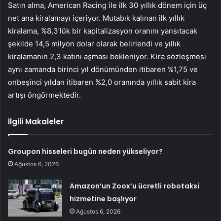
Satın alma, American Racing ile ilk 30 yıllık dönem için üç
net ana kiralamayı içeriyor. Mutabık kalınan ilk yıllık
kiralama, %8,3’lük bir kapitalizasyon oranını yansıtacak
şekilde 14,5 milyon dolar olarak belirlendi ve yıllık
kiralamanın 2,3 katını aşması bekleniyor. Kira sözleşmesi
aynı zamanda birinci yıl dönümünden itibaren %1,75 ve
onbeşinci yıldan itibaren %2,0 oranında yıllık sabit kira
artışı öngörmektedir.
İlgili Makaleler
Groupon hisseleri bugün neden yükseliyor?
Ağustos 6, 2026
Amazon’un Zoox’u ücretli robotaksi
hizmetine başlıyor
Ağustos 6, 2026