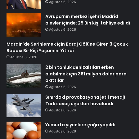
Ağustos 6, 2026
Avrupa’nın merkezi şehri Madrid
alevler içinde: 25 Bin kişi tahliye edildi
Ağustos 6, 2026
Mardin’de Serinlemek İçin Baraj Gölüne Giren 3 Çocuk
Babası Bir Kişi Yaşamını Yitirdi
Ağustos 6, 2026
2 bin tonluk denizaltıları erken
alabilmek için 361 milyon dolar para
akıttılar
Ağustos 6, 2026
Sınırdaki provokasyona jetli mesaj!
Türk savaş uçakları havalandı
Ağustos 6, 2026
Yumurta yiyenlere çağrı yapıldı
Ağustos 6, 2026