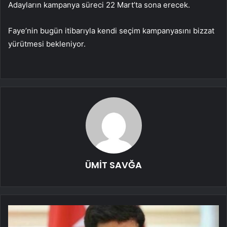
Adayların kampanya süreci 22 Mart’ta sona erecek.
Faye’nin bugün itibarıyla kendi seçim kampanyasını bizzat
yürütmesi bekleniyor.
ÜMİT SAVĞA