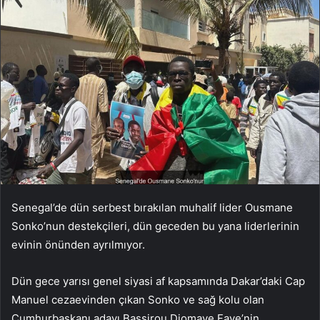
Senegal’de dün serbest bırakılan muhalif lider Ousmane
Sonko’nun destekçileri, dün geceden bu yana liderlerinin
evinin önünden ayrılmıyor.
Dün gece yarısı genel siyasi af kapsamında Dakar’daki Cap
Manuel cezaevinden çıkan Sonko ve sağ kolu olan
Cumhurbaşkanı adayı Bassirou Diomaye Faye’nin