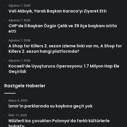
Ağustos 7, 2026
Vali Akbıyık, Yaralı Başkan Karaca’yı Ziyaret Etti
Ağustos 7, 2026
CHP’de İl Başkan Özgür Çelik ve 39 ilçe başkanı istifa
etti
Ağustos 7, 2026
A Shop for Killers 2. sezon izleme linki var mı, A Shop for
Killers 2. sezon hangi platformda?
Ağustos 7, 2026
Kocaeli’de Uyuşturucu Operasyonu: 1.7 Milyon Hap Ele
Geçirildi
Rastgele Haberler
Mayıs 4, 2025
İzmir’in parklarında su kaybına geçit yok
Ekim 17, 2025
Nilüferli kız çocukları Polonya’da farklı kültürlerle
buluştu