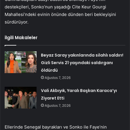
destekçileri, Sonko’nun yaşadığı Cite Keur Gourgi
Mahallesi’ndeki evinin önünde dünden beri bekleyişini
sürdürüyor.
İlgili Makaleler
Beyaz Saray yakınlarında silahlı saldırı!
Gizli Servis 21 yaşındaki saldırganı
öldürdü
Ağustos 7, 2026
Vali Akbıyık, Yaralı Başkan Karaca’yı
Ziyaret Etti
Ağustos 7, 2026
Ellerinde Senegal bayrakları ve Sonko ile Faye’nin