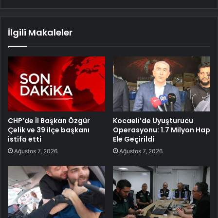
İlgili Makaleler
CHP’de İl Başkan Özgür
Kocaeli’de Uyuşturucu
Çelik ve 39 ilçe başkanı
Operasyonu: 1.7 Milyon Hap
istifa etti
Ele Geçirildi
Ağustos 7, 2026
Ağustos 7, 2026