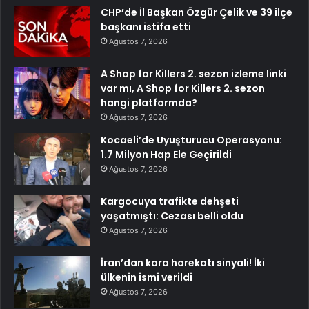
CHP’de İl Başkan Özgür Çelik ve 39 ilçe
başkanı istifa etti
Ağustos 7, 2026
A Shop for Killers 2. sezon izleme linki
var mı, A Shop for Killers 2. sezon
hangi platformda?
Ağustos 7, 2026
Kocaeli’de Uyuşturucu Operasyonu:
1.7 Milyon Hap Ele Geçirildi
Ağustos 7, 2026
Kargocuya trafikte dehşeti
yaşatmıştı: Cezası belli oldu
Ağustos 7, 2026
İran’dan kara harekatı sinyali! İki
ülkenin ismi verildi
Ağustos 7, 2026