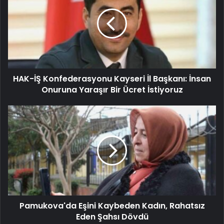
HAK-İŞ Konfederasyonu Kayseri İl Başkanı: İnsan
Onuruna Yaraşır Bir Ücret İstiyoruz
Pamukova'da Eşini Kaybeden Kadın, Rahatsız
Eden Şahsı Dövdü