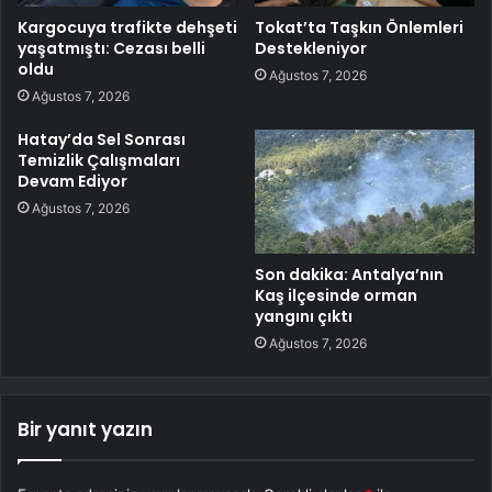
Kargocuya trafikte dehşeti
Tokat’ta Taşkın Önlemleri
yaşatmıştı: Cezası belli
Destekleniyor
oldu
Ağustos 7, 2026
Ağustos 7, 2026
Hatay’da Sel Sonrası
Temizlik Çalışmaları
Devam Ediyor
Ağustos 7, 2026
Son dakika: Antalya’nın
Kaş ilçesinde orman
yangını çıktı
Ağustos 7, 2026
Bir yanıt yazın