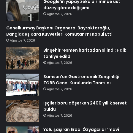
Google’ın yapay zeka biriminde üst
düzey görev değişimi
Ağustos 7, 2026
Genelkurmay Başkanı Orgeneral Bayraktaroğlu,
Bangladeş Kara Kuvvetleri Komutanı’nı Kabul Etti
Ağustos 7, 2026
Bir şehir resmen haritadan silindi: Halk
tahliye edildi
Ağustos 7, 2026
Samsun’un Gastronomik Zenginliği
TOBB Genel Kurulunda Tanıtıldı
Ağustos 7, 2026
İşçiler boru döşerken 2400 yıllık servet
buldu
Ağustos 7, 2026
Yolu şaşıran Erdal Özyağcılar ‘mavi