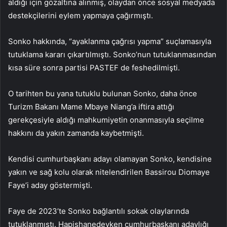
aldığı için gözaltına alınmış, olaydan önce sosyal medyada
destekçilerini eylem yapmaya çağırmıştı.
Sonko hakkında, “ayaklanma çağrısı yapma” suçlamasıyla
tutuklama kararı çıkartılmıştı. Sonko’nun tutuklanmasından
kısa süre sonra partisi PASTEF de feshedilmişti.
O tarihten bu yana tutuklu bulunan Sonko, daha önce
Turizm Bakanı Mame Mbaye Niang’a iftira attığı
gerekçesiyle aldığı mahkumiyetin onanmasıyla seçilme
hakkını da yakın zamanda kaybetmişti.
Kendisi cumhurbaşkanı adayı olamayan Sonko, kendisine
yakın ve sağ kolu olarak nitelendirilen Bassirou Diomaye
Faye’i aday göstermişti.
Faye de 2023’te Sonko bağlantılı sokak olaylarında
tutuklanmıştı. Hapishanedeyken cumhurbaşkanı adaylığı