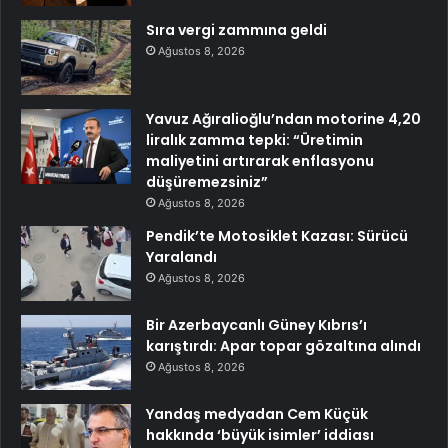
Sıra vergi zammına geldi
Ağustos 8, 2026
Yavuz Ağıralioğlu’ndan motorine 4,20
liralık zamma tepki: “Üretimin
maliyetini artırarak enflasyonu
düşüremezsiniz”
Ağustos 8, 2026
Pendik’te Motosiklet Kazası: Sürücü
Yaralandı
Ağustos 8, 2026
Bir Azerbaycanlı Güney Kıbrıs’ı
karıştırdı: Apar topar gözaltına alındı
Ağustos 8, 2026
Yandaş medyadan Cem Küçük
hakkında ‘büyük isimler’ iddiası