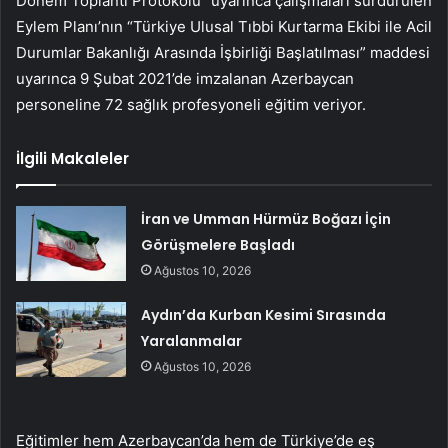
Dönem Toplantı Protokolü” uyarınca çalışmaları sürdürülen
Eylem Planı’nın “Türkiye Ulusal Tıbbi Kurtarma Ekibi ile Acil
Durumlar Bakanlığı Arasında İşbirliği Başlatılması” maddesi
uyarınca 9 Şubat 2021’de imzalanan Azerbaycan
personeline 72 sağlık profesyoneli eğitim veriyor.
İlgili Makaleler
İran ve Umman Hürmüz Boğazı İçin
Görüşmelere Başladı
Ağustos 10, 2026
Aydın’da Kurban Kesimi Sırasında
Yaralanmalar
Ağustos 10, 2026
Eğitimler hem Azerbaycan’da hem de Türkiye’de eş