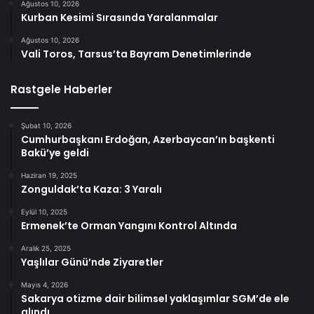
Ağustos 10, 2026
Kurban Kesimi Sırasında Yaralanmalar
Ağustos 10, 2026
Vali Toros, Tarsus’ta Bayram Denetimlerinde
Rastgele Haberler
Şubat 10, 2026
Cumhurbaşkanı Erdoğan, Azerbaycan’ın başkenti
Bakü’ye geldi
Haziran 19, 2025
Zonguldak’ta Kaza: 3 Yaralı
Eylül 10, 2025
Ermenek’te Orman Yangını Kontrol Altında
Aralık 25, 2025
Yaşlılar Günü’nde Ziyaretler
Mayıs 4, 2026
Sakarya otizme dair bilimsel yaklaşımlar SGM’de ele
alındı