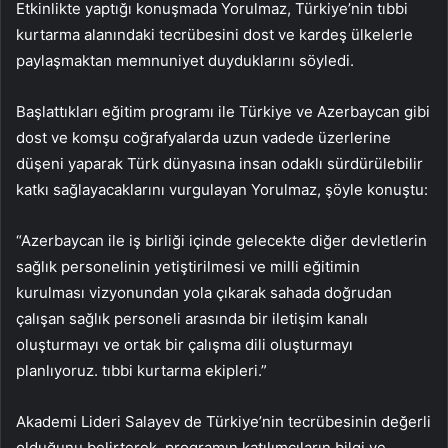
Etkinlikte yaptığı konuşmada Yorulmaz, Türkiye’nin tıbbi
kurtarma alanındaki tecrübesini dost ve kardeş ülkelerle
paylaşmaktan memnuniyet duyduklarını söyledi.
Başlattıkları eğitim programı ile Türkiye ve Azerbaycan gibi
dost ve komşu coğrafyalarda uzun vadede üzerlerine
düşeni yaparak Türk dünyasına insan odaklı sürdürülebilir
katkı sağlayacaklarını vurgulayan Yorulmaz, şöyle konuştu:
“Azerbaycan ile iş birliği içinde gelecekte diğer devletlerin
sağlık personelinin yetiştirilmesi ve milli eğitimin
kurulması vizyonundan yola çıkarak sahada doğrudan
çalışan sağlık personeli arasında bir iletişim kanalı
oluşturmayı ve ortak bir çalışma dili oluşturmayı
planlıyoruz. tıbbi kurtarma ekipleri.”
Akademi Lideri Salayev de Türkiye’nin tecrübesinin değerli
olduğunu belirterek, programın katılımcıların bilgi ve