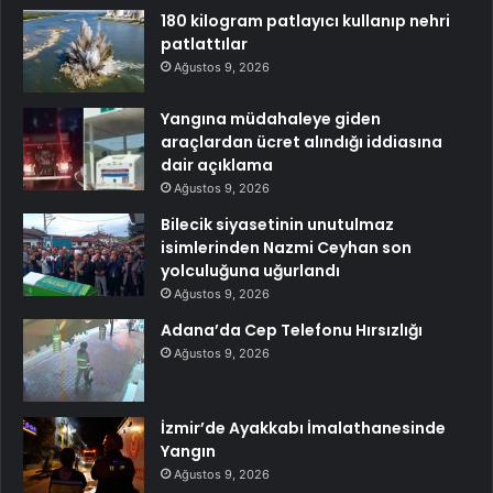
180 kilogram patlayıcı kullanıp nehri
patlattılar
Ağustos 9, 2026
Yangına müdahaleye giden
araçlardan ücret alındığı iddiasına
dair açıklama
Ağustos 9, 2026
Bilecik siyasetinin unutulmaz
isimlerinden Nazmi Ceyhan son
yolculuğuna uğurlandı
Ağustos 9, 2026
Adana’da Cep Telefonu Hırsızlığı
Ağustos 9, 2026
İzmir’de Ayakkabı İmalathanesinde
Yangın
Ağustos 9, 2026